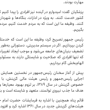
مهارت بودند.
پزشکیان گفت: امیدوارم در آینده نیز افرادی را پیدا کنی
کشور خدمت کنند. به ویژه در ادارات، بنگاه‌ها و شهرداری‌
کنند. وظیفه ما این است که به مردم خدمت کنیم، مردمی که
بگیریم.
رئیس جمهور تصریح کرد: وظیفه ما این است که خدمتگزار
کردن بپردازیم. اگر در سیستم مدیریتی، دستوراتی به‌طور 
تضعیف بنیان‌های جامعه می‌شود و موجب ایجاد تغییرات
که تنها افرادی که صلاحیت و شایستگی دارند به مسئولی
الهام‌بخش گام برداریم.
پیش از آغاز سخنان رئیس‌جمهور در نخستین همایش سر
اجرایی رئیس‌جمهور و رئیس هیئت عالی گزینش، با 
خصوص گزینش در سال ۱۳۸۹، بر لزو
هدف ما جذب نیروی توانمند، متعهد و شایسته است و باید 
قائم پناه همچنین با اشاره به فرمایشات حضرت اما
هیئت‌های گزینش جدید در سا