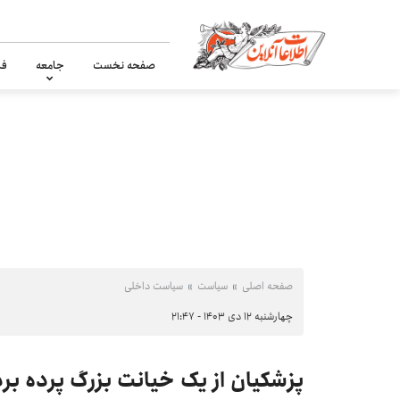
صفحه نخست
جامعه
فر
صفحه اصلی
سیاست
سیاست داخلی
چهارشنبه ۱۲ دی ۱۴۰۳ - ۲۱:۴۷
پزشکیان از یک خیانت بزرگ پرده ب