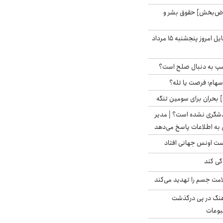
اض‌بخش] حقوق بشر و
قیمت روز گوشی موبایل امروز پنجشنبه ۱۵ مرداد
رامپ به دنبال صلح است؟
 سهام؛ فرصت یا تله؟
 بحران برای سومین تنگه
دشگری نشده است؟ | مدیر
 به اطلاعات پاسخ می‌دهد
دست اونس جهانی افتاد
گی کند
امت جسم را تهدید می‌کند
رهنگ در پی درگذشت
وعات