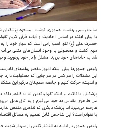
سایت رسمی ریاست جمهوری نوشت: مسعود پزشکیان شام
با بیان اینکه بر اساس احادیث و آیات قرآن کریم تقو
حضرت علی (ع) تقوا اسب رامی است که سوار خود را به م
هیچ کشت و محصولی با وجود انسان‌های متقی بی‌آب نخ
شد به خانه‌های خود بروید، مشکل را در خود بجویید و توب
رئیس جمهوربا بیان اینکه امروز مقصر روندهای نادرست د
این مشکلات را هر کس در هر جایی که مسئولیت دارد جست
و اندیشه حرکت کنیم و جامعه همچنان درگیر این مشکلا
پزشکیان با تاکید بر اینکه تقوا و تدین نه به ظاهر بلکه 
من ظاهری مقدس به خود می‌گیرم و به اتاق عمل می‌روم ا
عارضه می‌میرد اما پزشک دیگری که ظاهری مقدس ندارد و 
با تقواتر است؟ این شاخص قابل تعمیم به مسائل اقتصا
رئیس جمهور در ادامه به انتشار کلیپی از سردار شهید ح