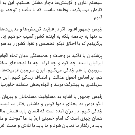
سیستم اداری و گزینش‌ها دچار مشکل هستیم، این به ا
کاردان برمی‌گردد. وظیفه ماست که با دقت و توجه، بهتر
کنیم.
رئیس جمهور افزود: اگر در فرآیند گزینش‌ها و مدیریت‌ها
نه تنها به جامعه بلکه به آینده کشور آسیب خواهیم زد. م
برگزینیم که با اخلاق نیکو، تخصص و تقوا، کشور را به 
پزشکیان با تأکید بر وحدت و همبستگی میان تمام اقوام 
ایرانیان است. چه کرد و چه ترک، چه با لهجه‌های مخ
سرزمین با هم زندگی می‌کنیم. ایران سرزمین قومیت‌ها، 
هم، بر اساس اصول عدالت و انصاف زندگی کنیم. این سر
سربلندی به پیشرفت برسد و الهام‌بخش منطقه خاورمیان
رئیس جمهور با اشاره به مسئولیت مسلمانان و پیروان ولا
الگو بودن به معنای دعوا کردن و داشتن رفتار بد نیس
زندگی کنیم. در قرآن آمده است که انسان باید قلبش مالا
همان چیزی است که امام خمینی (ره) به ما آموخت و ما بای
باید در رفتار ما نمایان شود و ما باید با تلاش و همت، 