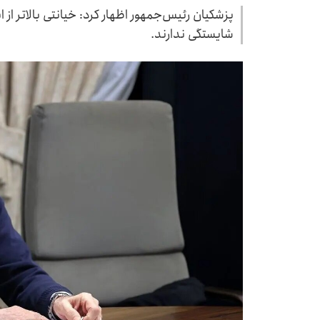
پزشکیان رئیس‌جمهور اظهار کرد: خیانتی بالاتر از ا
شایستگی ندارند.