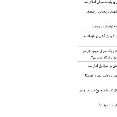
ی بازنشستگی اعلام شد
هید لاریجانی از طریق
 تراستی‌ها رسید!
ورای نگهبان؛ آخرین بازمانده از
 و یک سوال مهم: چرا در
وان ناکام ماندیم؟
ان و اسرائیل آغاز شد
آمدن دولت بعدی آمریکا
 تند شد +نرخ جدید امروز
ای‌ها لو رفت!