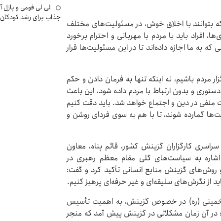
لی لی فومی و پازل آ
جذاب برای رشد کودکان
م که بتوانند با اخلاق خوش، در مسئولیت‌های مختلف
ها، افراد باید با مردم با مهربانی و احترام برخورد
 به ما اجازه داده‌اند تا در این مسئولیت‌ها قرار
 مردم باشیم، نه اینکه تنها به فرمان دادن و حکم
دستوری و بدون ارتباط با مردم داده شود، این باعث
 منفی در دین و اجتماع خواهد شد. باید دقت کنیم
ت‌ها گمارده شوند، تا با هم به سوی فردای روشن و
اسری کارگزاران گزینش کشور، قائم پناه، معاون
اشاره به سیاست‌های کلی مقام معظم رهبری در
م بهبود معیارها و روش‌های گزینش منابع انسانی تأکید کرد و گفت:
از نگرش‌های سلیقه‌ای و غیر حرفه‌ای پرهیز کنیم.
م خمینی (ره) در خصوص گزینش، به اهمیت تأسیس
ل ۱۳۶۱ اشاره کرد و افزود: در آن زمان مشکلاتی در گزینش پیش آمد که منجر