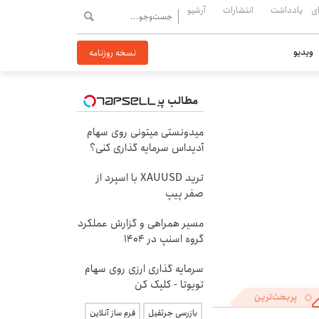
ی
یادداشت
انتشارات
آرشیو
ویدیو
نسخه روزنامه
مطالب پیشنهادی
میدونستی میتونی روی سهام
آدیداس سرمایه گذاری کنی؟
ترید XAUUSD با اسپرد از
صفر پیپ
مسیر همراهی و گزارش عملکرد
گروه اسنپ در ۱۴۰۴
سرمایه گذاری ارزی روی سهام
تویوتا - کلیک کن
پربحث‌ترین
بازرسی جرثقیل
فرم ساز آنلاین