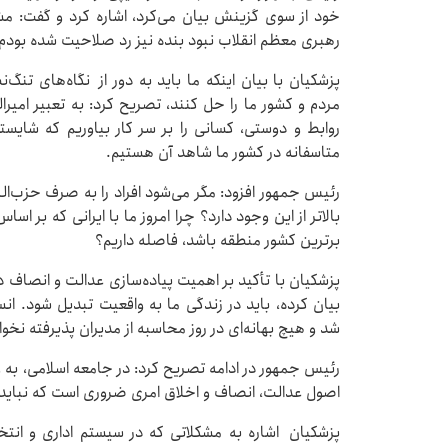
خود از سوی گزینش بیان می‌کرد، اشاره ‌کرد و گفت: مش
رهبری معظم انقلاب نبود بنده نیز رد صلاحیت شده بودم.
پزشکیان با بیان اینکه ما باید به دور از نگاه‌های تنگ‌
مردم و کشور ما را حل کنند، تصریح کرد: به تعبیر امیرال
روابط و دوستی، کسانی را بر سر کار بیاوریم که شایستگی
متاسفانه در کشور ما شاهد آن هستیم.
رئیس جمهور افزود: مگر می‌شود افراد را به صرف حزب‌الل
بالاتر از این وجود دارد؟ چرا امروز ما با ایرانی که بر ا
برترین کشور منطقه باشد، فاصله داریم؟
پزشکیان با تأکید بر اهمیت پیاده‌سازی عدالت و انصاف د
بیان کرده، باید در زندگی ما به واقعیت تبدیل شود. ا
شد و هیچ بهانه‌ای در روز محاسبه از مدیران پذیرفته نخو
رئیس جمهور در ادامه تصریح کرد: در جامعه اسلامی، به و
اصول عدالت، انصاف و اخلاق امری ضروری است که نباید 
پزشکیان اشاره به مشکلاتی که در سیستم اداری و ان