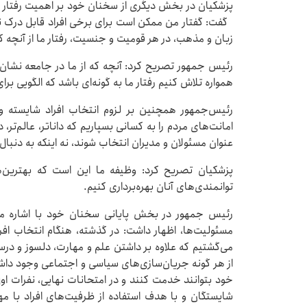
پزشکیان در بخش دیگری از سخنان خود بر اهمیت رفتار ف
گفت: گفتار من ممکن است برای برخی افراد قابل درک نب
زبان و مذهب، در هر قومیت و جنسیت، رفتار ما از آنچه که
رئیس جمهور تصریح کرد: آنچه که از ما در جامعه نشان دا
همواره تلاش کنیم رفتار ما به گونه‌ای باشد که الگویی برا
رئیس‌جمهور همچنین بر لزوم انتخاب افراد شایسته و ا
امانت‌های مردم را به کسانی بسپاریم که داناتر، عالم‌تر، د
عنوان مسئولان و مدیران انتخاب شوند، نه اینکه به دنبال 
پزشکیان تصریح کرد: وظیفه ما این است که بهترین‌ه
توانمندی‌های آنان بهره‌برداری کنیم.
رئیس جمهور در بخش پایانی سخنان خود با اشاره مجد
مسئولیت‌ها، اظهار داشت: در گذشته، هنگام انتخاب اف
می‌گشتیم که علاوه بر داشتن علم و مهارت، دلسوز و درستکا
از هر گونه جریان‌سازی‌های سیاسی و اجتماعی وجود داشت.
خود بتوانند خدمت کنند و در امتحانات نهایی، نفرات اول
شایستگان و با هدف استفاده از ظرفیت‌های افراد با 