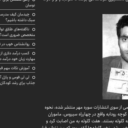
نوسان
چیدمان کیف مدرسه؛
سبک داشته باشیم؟
ناگفته‌های طلاق توا
متخصص ضروری است؟
روانشناس خوب در ت
کسب درآمد دلاری از 
مهارت زبان خود درآمد د
آموزش نکات مهم قبل 
لی لی فومی و پازل آ
جذاب برای رشد کودکان
 از سوی انتشارات سوره مهر منتشر شده، نحوه
کوچه رودابه واقع در چهارراه سیروس، ماموران
ه گلوله بستند. هفت گلوله به من اصابت کرد و
 و یک خانم هم زخمی شد. زخم گلوله‌ها آنقدر بود که من نتوانم فرار