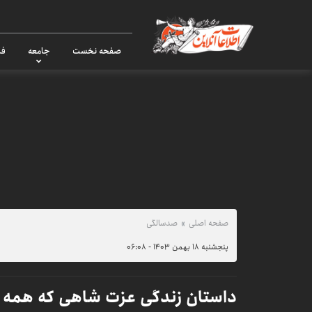
صفحه نخست
جامعه
فر
صفحه اصلی
صدسالگی
پنجشنبه ۱۸ بهمن ۱۴۰۳ - ۰۶:۰۸
داستان زندگی عزت شاهی که همه او