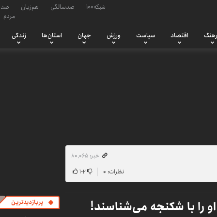
شبکه۱۰۰
صدسالگی
هم‌زبان
صدا
مردم
هنگ
اقتصاد
سیاست
ورزش
جهان
استان‌ها
زندگی
خبر: ۸۰٬۰۶۵
نظرات: ۰
۲
-
۱
 را با شکنجه می‌شناسند!
پربازدیدترین