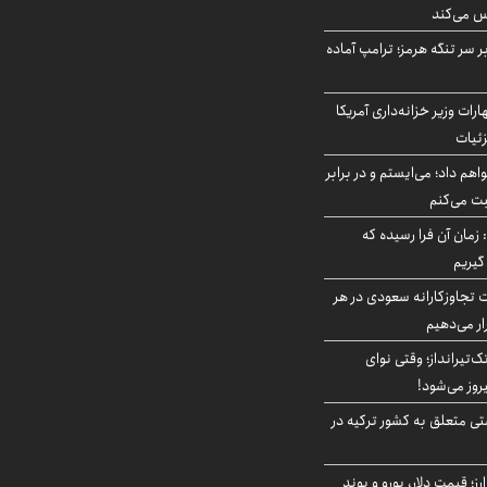
س می‌کند
ر سر تنگه هرمز؛ ترامپ آماده
ات وزیر خزانه‌داری آمریکا
زئیات
هم داد؛ می‌ایستم و در برابر
بت می‌کنم
 زمان آن فرا رسیده که
گیریم
تجاوزکارانه سعودی در هر
ار می‌دهیم
تک‌تیرانداز؛ وقتی نوای
وز می‌شود!
ی متعلق به کشور ترکیه در
ز؛ قیمت دلار، یورو و پوند