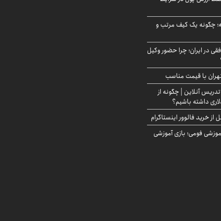
 چگونه یک کیف مرتب و
فقی در ایران؛ چرا حضور وکیل
هران با قیمت مناسب
تدریس آنلاین | چگونه از
لاری داشته باشیم؟
از خرید فالوور اینستاگرام
موزشی فومی؛ بازی آموزشی