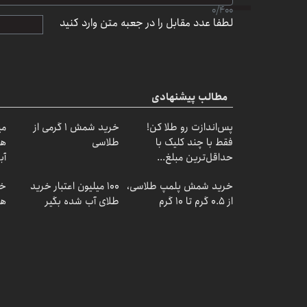
0
/
400
لطفا عدد مقابل را در جعبه متن وارد کنید
مطالب پیشنهادی
پس‌اندازت رو طلا کن!
خرید شمش 1 گرمی از
فقط با چند کلیک با
طلاسی
هز
حداقل‌ترین مبلغ...
آب
خرید شمش پلمپ طلاسی،
100 میلیون اعتبار خرید
از ۰.۵ گرم تا ۱۰ گرم
طلای آب شده بگیر
هز