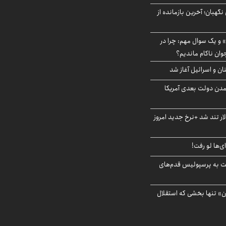
ورای نگهبان؛ آخرین بازمانده از
 و یک سوال مهم: چرا در
وان ناکام ماندیم؟
ان و اسرائیل آغاز شد
آمدن دولت بعدی آمریکا
 تند شد +نرخ جدید امروز
ای‌ها لو رفت!
ت به پرسپولیس قدم‌های
ن» تنها بخشی که استقلال