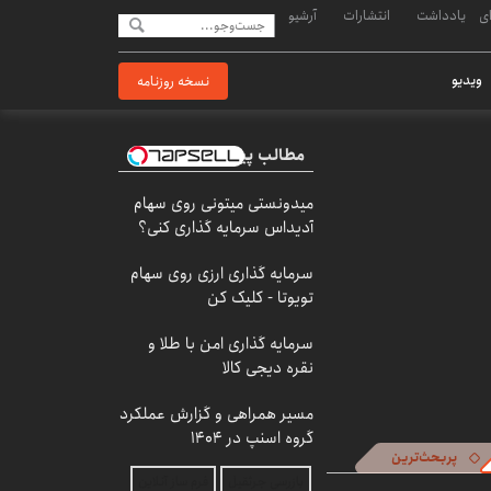
ی
یادداشت
انتشارات
آرشیو
ویدیو
نسخه روزنامه
مطالب پیشنهادی
میدونستی میتونی روی سهام
آدیداس سرمایه گذاری کنی؟
سرمایه گذاری ارزی روی سهام
تویوتا - کلیک کن
سرمایه گذاری امن با طلا و
نقره دیجی کالا
مسیر همراهی و گزارش عملکرد
گروه اسنپ در ۱۴۰۴
پربحث‌ترین
بازرسی جرثقیل
فرم ساز آنلاین