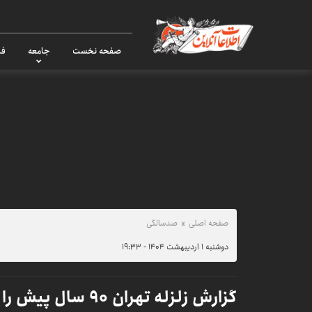
صفحه نخست
جامعه
فر
صفحه اصلی
صدسالگی
دوشنبه ۱ اردیبهشت ۱۴۰۴ - ۱۹:۳۳
گزارش زلزله تهران ۹۰ سال پیش را بخوانید!