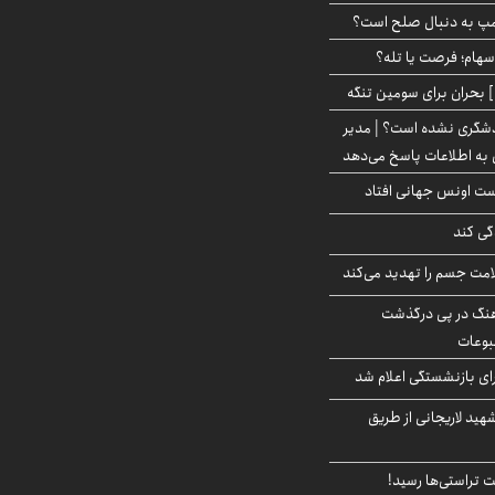
رامپ به دنبال صلح است؟
 سهام؛ فرصت یا تله؟
 بحران برای سومین تنگه
دشگری نشده است؟ | مدیر
 به اطلاعات پاسخ می‌دهد
دست اونس جهانی افتاد
گی کند
امت جسم را تهدید می‌کند
رهنگ در پی درگذشت
وعات
ی بازنشستگی اعلام شد
هید لاریجانی از طریق
 تراستی‌ها رسید!