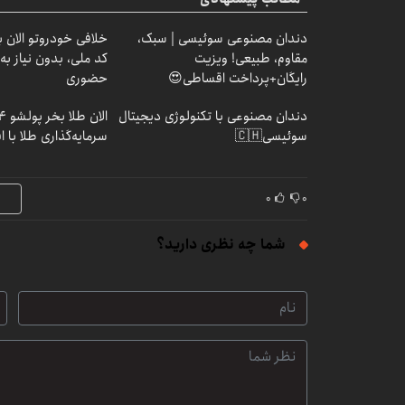
دندان مصنوعی سوئیسی | سبک،
خلافی خودروتو الان بب
مقاوم، طبیعی! ویزیت
کد ملی، بدون نیاز به
رایگان+پرداخت اقساطی😍
حضوری
دندان مصنوعی با تکنولوژی دیجیتال
سوئیسی🇨🇭
سرمایه‌گذاری طلا با 
۰
۰
شما چه نظری دارید؟