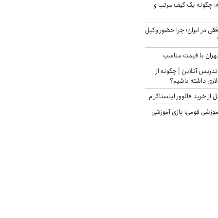
 چگونه یک کیف مرتب و
فقی در ایران؛ چرا حضور وکیل
هران با قیمت مناسب
تدریس آنلاین | چگونه از
لاری داشته باشیم؟
از خرید فالوور اینستاگرام
موزشی فومی؛ بازی آموزشی