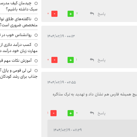
چیدمان کیف مدرسه؛
سبک داشته باشیم؟
پاسخ
0
7
ناگفته‌های طلاق توا
متخصص ضروری است؟
روانشناس خوب در ت
۰۰:۱۳ - ۱۴۰۴/۰۲/۱۹
کسب درآمد دلاری از 
مهارت زبان خود درآمد د
پاسخ
آموزش نکات مهم قبل 
0
1
لی لی فومی و پازل آ
جذاب برای رشد کودکان
۰۲:۵۵ - ۱۴۰۴/۰۲/۱۹
 خلیج همیشه فارس هم نشان داد و تهدید به ترک مذاکره
پاسخ
1
0
۰۷:۲۹ - ۱۴۰۴/۰۲/۱۹