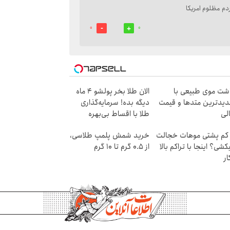
دم مظلوم امریکا
0
0
شت موی طبیعی با
الان طلا بخر پولشو 4 ماه
یدترین متدها و قیمت
دیگه بده! سرمایه‌گذاری
لی
طلا با اقساط بی‌بهره
 کم پشتی موهات خجالت
خرید شمش پلمپ طلاسی،
کشی؟ اینجا با تراکم بالا
از ۰.۵ گرم تا ۱۰ گرم
ار