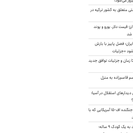
وز می‌شود!
ی متعلق به کشور ترکیه در
ز؛ قیمت دلار، یورو و پوند
ایران؛ فصل پاییز با بارش
‌شود +جزئیات
کا زمان و جزئیات توافق جدید
سم قاسم‌زاده به منزل
 دیدارهای استقلال در آسیا؛
؟
کابین خلبان و لاشه جنگنده اف-۱۵ آمریکایی که با
حمله سگ‌های ولگرد به یک کودک ۹ ساله؛