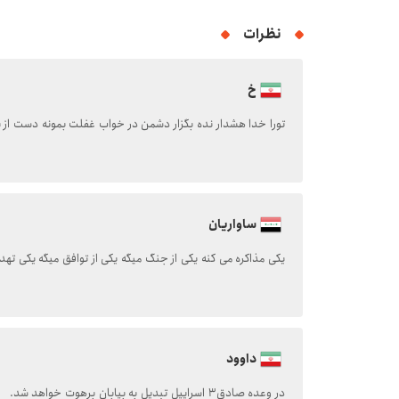
نظرات
خ
تورا خدا هشدار نده بگزار دشمن در خواب غفلت بمونه دست از پ
ساواریان
یکی مذاکره می کنه یکی از جنگ میگه یکی از توافق میگه یکی تهد
داوود
در وعده صادق3 اسراییل تبدیل به بیابان برهوت خواهد شد.