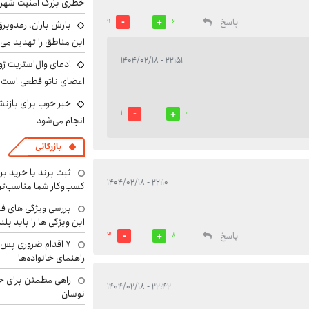
خطری بزرگ امنیت شهرون
پاسخ
9
6
بارش باران، رعدوبر
این مناطق را تهدید می‌
۲۲:۵۱ - ۱۴۰۴/۰۲/۱۸
ادعای وال‌استریت ژو
اعضای ناتو قطعی است
خبر خوب برای بازنش
1
0
انجام می‌شود
بازرگانی
ثبت برند یا خرید برن
۲۲:۱۰ - ۱۴۰۴/۰۲/۱۸
کسب‌وکار شما مناسب‌ت
بررسی ویژگی های فن
این ویژگی ها را باید بلد
پاسخ
3
8
۷ اقدام ضروری پس 
راهنمای خانواده‌ها
راهی مطمئن برای ح
۲۲:۴۲ - ۱۴۰۴/۰۲/۱۸
نوسان