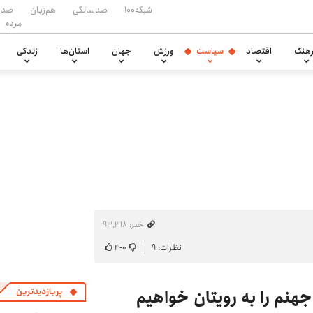
شبکه۱۰۰
صدسالگی
هم‌زبان
صدا
مردم
هنگ
اقتصاد
سیاست
ورزش
جهان
استان‌ها
زندگی
خبر: ۹۳٬۳۱۸
نظرات: ۹
۰
-
۴
هنم را به رویتان خواهیم
پربازدیدترین