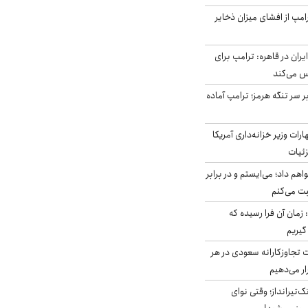
مپ از افشای میزان ذخایر
ران در قاهره: ترامپ برای
س می‌کند
ر سر تنگه هرمز؛ ترامپ آماده
ات وزیر خزانه‌داری آمریکا
زئیات
هم داد؛ می‌ایستم و در برابر
بت می‌کنم
 زمان آن فرا رسیده که
گیریم
تجاوزکارانه سعودی در هر
ار می‌دهیم
تک‌تیرانداز؛ وقتی نوای