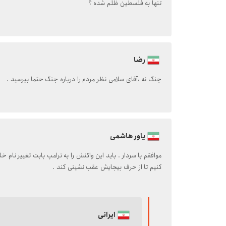
تنها به فلسطین ظلم شده ؟
رضا
جنگ نه ،آقای سلامی نظر مردم را درباره جنگ حتما بپرسید .
یاور هاشمی
موافقم با سردار . باید این واکنش را به ترامپ بابت تغییر نام
کنیم تا از حرف بیجایش عقب نشینی کند .
ایرانی