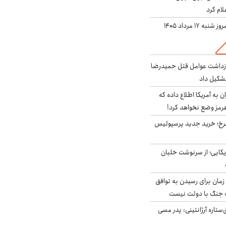
لام کرد
ه ۱۷ مرداد ۱۴۰۵
ازداشت عوامل قتل حمیدرضا
شکیل داد
به آمریکا اطلاع داده که
رمز وضع نخواهد کرد!
سرخ؛ خرید جدید پرسپولیس
یکایی؛ از سرنوشت خلبان
 زمان برای رسیدن به توافق
یف جنگ با دولت نیست
ستاره آرژانتینی: پدر مسی