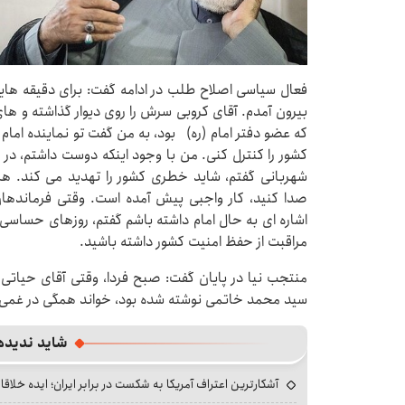
فعال سیاسی اصلاح طلب در ادامه گفت: برای دقیقه هایی 
بیرون آمدم. آقای کروبی سرش را روی دیوار گذاشته و 
که عضو دفتر امام (ره) بود، به من گفت تو نماینده امام 
کشور را کنترل کنی. من با وجود اینکه دوست داشتم، در ن
شهربانی گفتم، شاید خطری کشور را تهدید می کند. همه
صدا کنید، کار واجبی پیش آمده است. وقتی فرماندها
اشاره ای به حال امام داشته باشم گفتم، روزهای حساسی را
مراقبت از حفظ امنیت کشور داشته باشید.
منتجب نیا در پایان گفت: صبح فردا، وقتی آقای حیاتی
سید محمد خاتمی نوشته شده بود، خواند همگی در غمی 
شاید ندیده
آشکارترین اعتراف آمریکا به شکست در برابر ایران؛ ایده خلاقا