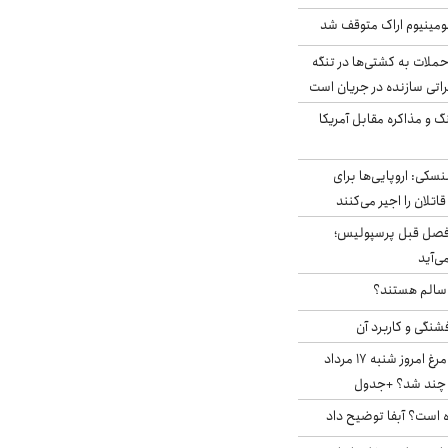
ومینیوم اراک متوقف شد
ملات به کشتی‌ها در تنگه
اتی سازنده در جریان است
گ و مذاکره مقابل آمریکا
سکی: اروپایی‌ها برای
اتلان را اجیر می‌کنند
فصل قبل پرسپولیس؛
ی‌آید
ا سالم هستند؟
شنگی و کاربرد آن
قیمت جدید گوشت مرغ امروز شنبه ۱۷ مرداد
 است؟ آبفا توضیح داد