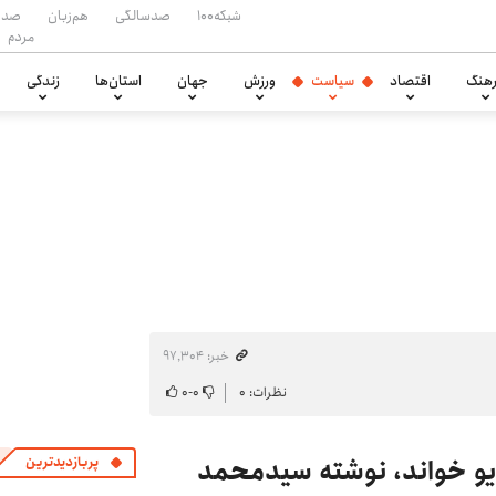
شبکه۱۰۰
صدسالگی
هم‌زبان
صدا
مردم
هنگ
اقتصاد
سیاست
ورزش
جهان
استان‌ها
زندگی
خبر: ۹۷٬۳۰۴
نظرات: ۰
۰
-
۰
ادیو خواند، نوشته سیدمحمد
پربازدیدترین