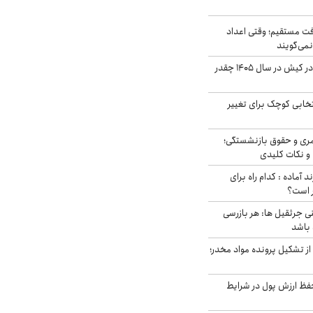
ت مستقیم؛ وقتی اعداد
نمی‌گویند
قیمت اجاره ماشین در کیش در سال ۱۴۰۵ چقدر
تخابی کوچک برای تغییر
ری و حقوق بازنشستگی؛
و نکات کلیدی
د آماده : کدام راه برای
ر است؟
ی جرثقیل ها: هر بازرسی
 باشد
از تشکیل پرونده مواد مخدر؛
فظ ارزش پول در شرایط