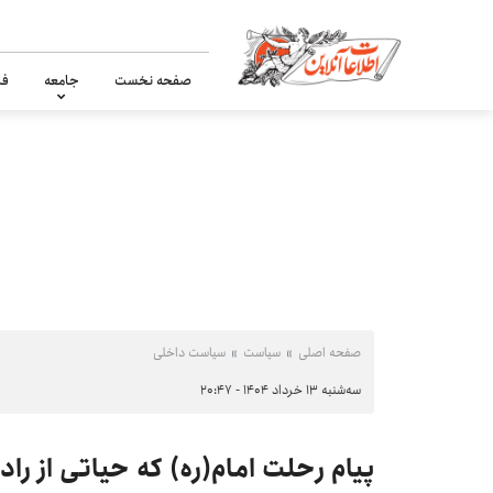
صفحه نخست
جامعه
فر
صفحه اصلی
سیاست
سیاست داخلی
سه‌شنبه ۱۳ خرداد ۱۴۰۴ - ۲۰:۴۷
پیام رحلت امام(ره) که حیاتی از ر