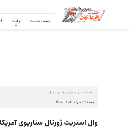
صفحه نخست
جامعه
فر
صفحه اصلی
جهان
بین‌الملل
جمعه ۲۳ خرداد ۱۴۰۴ - ۱۹:۱۵
وال استریت ژورنال سناریوی آمریکایی