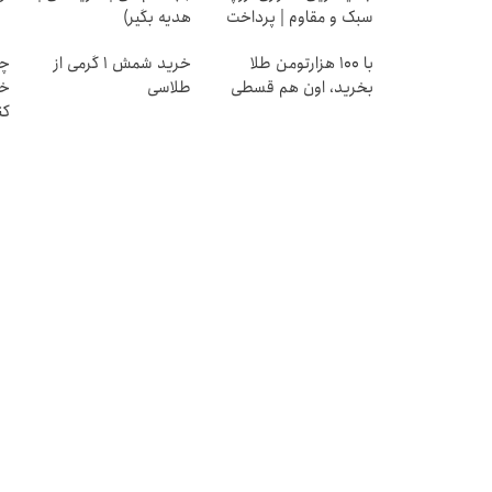
سبک و مقاوم | پرداخت
هدیه بگیر)
قسطی
با ۱۰۰ هزارتومن طلا
خرید شمش 1 گرمی از
چط
بخرید، اون هم قسطی
طلاسی
خر
کن