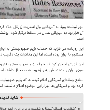
مهر نوشت: روزنامه آمریکایی وال استریت ژورنال اعلام کرد
آن قرار بود به میزبانی عمان در مسقط برگزار شود، پوشش
است.
این روزنامه می‌افزاید که حملات رژیم صهیونیستی به ایران
مستقیم با ایران بوده است، اما این مذاکرات یک «فریب دی
این گزارش اذعان کرد که حمله رژیم صهیونیستی تنش‌ها
سوی ایران و متحدانش به ویژه روسیه به دنبال داشته اس
منابع رسانه‌ای آمریکایی اعلام کرده‌اند که رژیم صهیونیستی
کرده بود و آمریکایی‌ها نیز از این موضوع اطلاع داشتند؛ ام
شاید ندیده
آشکارترین اعتراف آمریکا به شکست در برابر ایران؛ ایده خلاقا