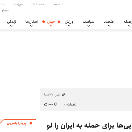
شبکه۱۰۰
صدسالگی
هم‌زبان
صدا
مردم
هنگ
اقتصاد
سیاست
ورزش
جهان
استان‌ها
زندگی
خبر: ۹۸٬۶۷۰
نظرات: ۰
۰
-
۰
‌ها برای حمله به ایران را لو
پربازدیدترین