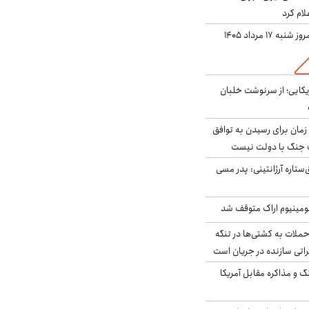
لام کرد
ه ۱۷ مرداد ۱۴۰۵
یکایی؛ از سرنوشت خلبان
 زمان برای رسیدن به توافق
یف جنگ با دولت نیست
ستاره آرژانتینی: پدر مسی
ومینیوم اراک متوقف شد
ملات به کشتی‌ها در تنگه
اتی سازنده در جریان است
گ و مذاکره مقابل آمریکا