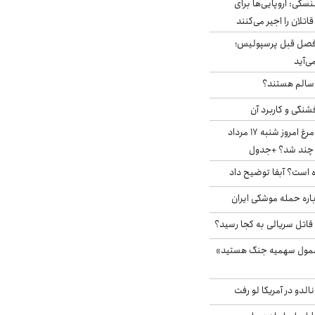
سکی: اروپایی‌ها برای
اتلان را اجیر می‌کنند
فصل قبل پرسپولیس؛
ی‌آید
ا سالم هستند؟
شنگی و کاربرد آن
قیمت جدید گوشت مرغ امروز شنبه ۱۷ مرداد
 است؟ آبفا توضیح داد
باره حمله موشکی ایران
 قاتل سریالی به کجا رسید؟
شمول سهمیه جنگ هستید»
الدو در آمریکا لو رفت