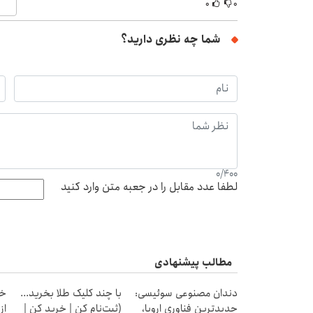
۰
۰
شما چه نظری دارید؟
0
/
400
لطفا عدد مقابل را در جعبه متن وارد کنید
مطالب پیشنهادی
دندان مصنوعی سوئیسی:
با چند کلیک طلا بخرید...
خر
جدیدترین فناوری اروپا،
(ثبت‌نام کن | خرید کن |
از ۰.۵ گرم تا ۰