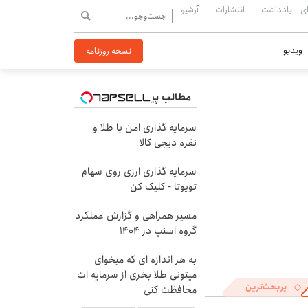
ی
یادداشت
انتشارات
آرشیو
ویدیو
نسخه روزنامه
مطالب پیشنهادی
سرمایه گذاری امن با طلا و
نقره دیجی کالا
سرمایه گذاری ارزی روی سهام
تویوتا - کلیک کن
مسیر همراهی و گزارش عملکرد
گروه اسنپ در ۱۴۰۴
به هر اندازه ای که میخوای
میتونی طلا بخری از سرمایه ات
پربحث‌ترین
محافظت کنی