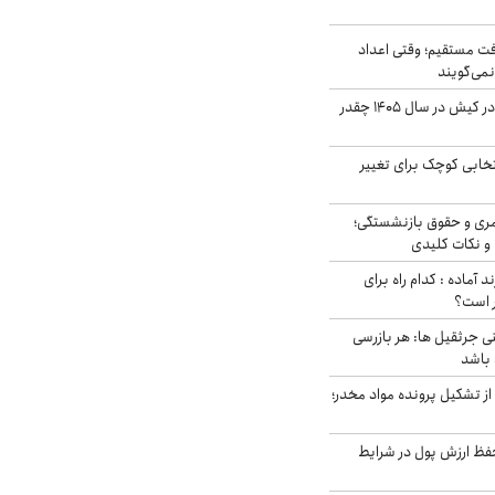
ت مستقیم؛ وقتی اعداد
نمی‌گویند
قیمت اجاره ماشین در کیش در سال ۱۴۰۵ چقدر
تخابی کوچک برای تغییر
ری و حقوق بازنشستگی؛
و نکات کلیدی
د آماده : کدام راه برای
ر است؟
ی جرثقیل ها: هر بازرسی
 باشد
از تشکیل پرونده مواد مخدر؛
فظ ارزش پول در شرایط