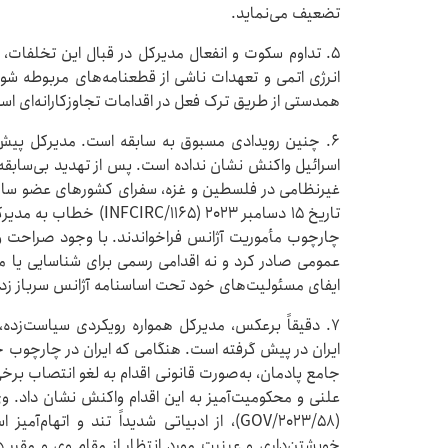
تضعیف می‌نماید.
۵. تداوم سکوت و انفعال مدیرکل در قبال این تخلفات،
انرژی اتمی و تعهدات ناشی از قطعنامه‌های مربوطه شو
همدستی از طریق ترک فعل در اقدامات تجاوزکارانه‌ای است 
۶. چنین رویدادی مسبوق به سابقه است. مدیرکل پیش‌تر
اسرائیل واکنش نشان نداده است. پس از تهدید بی‌سابقه 
غیرنظامی در فلسطین و غزه، سفرای کشورهای عضو سازم
تاریخ ۱۵ دسامبر ۲۰۲۳ (۶۵
چارچوب مأموریت آژانس فراخواندند. با وجود صراحت و
عمومی صادر کرد و نه اقدامی رسمی برای شناسایی یا مح
ایفای مسئولیت‌های خود تحت اساسنامه آژانس سرباز زد.
۷. دقیقاً برعکس، مدیرکل همواره رویکردی سیاست‌زد
جامع پادمان، به‌صورت قانونی اقدام به لغو انتصاب برخی 
(GOV/۲۰۲۳/۵۸)، از ادبیاتی شدیداً تند و اتها
خویشتن‌داری و عینیت مورد انتظار از مقام وی و مقرر در