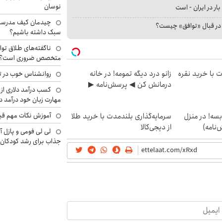
نوسان
بار در ایران - است
چیدمان کیف مدرسه؛
ا در قبال «توافق» چیست؟
سبک داشته باشیم؟
ناگفته‌های طلاق توا
متخصص ضروری است؟
ت با خرید نقره
زانو درد دیگه تمومه! در خانه
روانشناس خوب در ت
درمانش کن ◀ پرسش‌نامه ▶
کسب درآمد دلاری از 
مهارت زبان خود درآمد د
آموزش نکات مهم قبل 
بسه! در منزل
سرمایه‌گذاری بلندمدت با خرید طلا
نامه)
از دیجی‌کالا
لی لی فومی و پازل آ
جذاب برای رشد کودکان