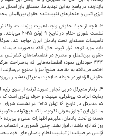
بازدارنده در پاسخ به این تهدیدها، مصداق بارز اهمال در
انرژی اتمی و هنجارهای تثبیت‌شده حقوق بین‌الملل مح
۳. آنچه از حیث حقوقی واجد اهمیت ویژه است، واکنش
نشست شورای حکام در
تأسیسات هسته‌ای تحت پادمان ایران مواجه شد، صرفاً به
باید مورد توجه قرار گیرد، حال آنکه به‌صورت عامدانه از
۴۴۴ خودداری نمود؛ قطعنامه‌هایی که به‌صراحت هرگ
اختصاص‌یافته به مقاصد صلح‌آمیز را ممنوع می‌سازند. 
حقوقی الزام‌آور در حیطه صلاحیت مدیرکل به‌شمار می‌رود
۴. رفتار مدیرکل در پی تجاوز صورت‌گرفته از سوی رژیم 
رعایت الزامات بی‌طرفی، عینیت و حرفه‌ای‌گری است که مس
که مدیرکل در تاریخ ۱۶ ژوئن ۵
مسئول این تجاوز معرفی نگردید، بلکه هیچ‌گونه محکومی
هسته‌ای تحت پادمان، علیرغم اظهارات علنی و بی‌پرده خو
روز که لازم باشد»، ابراز نشد. چنین قصوری در انتسا
آژانس در صیانت از تمامیت نظام پادمان‌های خود محسو