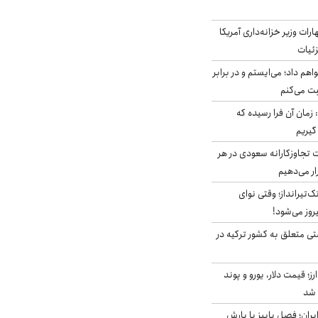
ات وزیر خزانه‌داری آمریکا
زئیات
هم داد؛ می‌ایستم و در برابر
بت می‌کنم
 زمان آن فرا رسیده که
گیریم
تجاوزکارانه سعودی در هر
ار می‌دهیم
تک‌تیرانداز؛ وقتی نوای
وز می‌شود!
ی متعلق به کشور ترکیه در
ز؛ قیمت دلار، یورو و پوند
ایران؛ فصل پاییز با بارش