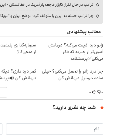
ترامپ در حال تکرار کارزار فاجعه‌بار آمریکا در افغانستان - این 
چرا ترامپ حمله به ایران را متوقف کرد؛ موضع ایران و آمریک
مطالب پیشنهادی
زانو درد اذیتت می‌کنه؟ درمانش
سرمایه‌گذاری بلندمد
آسون‌تر از چیزیه که فکر
از دیجی‌کالا
می‌کنی✅پرسشنامه
چرا درد زانو را تحمل می‌کنی؟ خیلی
کمر درد داری؟ دیگه 
ساده درمنزل درمانش کن
درمانش کن (◀پرسش‌
۰
۰
شما چه نظری دارید؟