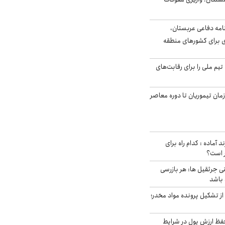
امه دفاعی عربستان،
ی برای کشورهای منطقه
تیم ملی را برای رقابت‌های
اخر از زمان تیموریان تا دوره معاصر
د آماده : کدام راه برای
ر است؟
ی جرثقیل ها: هر بازرسی
 باشد
از تشکیل پرونده مواد مخدر؛
فظ ارزش پول در شرایط