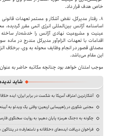
خاص هدف قرار داد.
۸. رفتار مدیرکل، نقض آشکار و مستمر تعهدات قانونی و
اساسنامه آژانس بین‌المللی انرژی اتمی مقرر گردیده، م
عینیت و مشروعیت نهادی آژانس را خدشه‌دار ساخته اس
اقدامات با تعهدات الزام‌آور مدیرکل مندرج در ماده 
مصداق قصور در انجام وظایف محوله به وی، برخلاف الزام
این مقام می‌باشد.
موجب امتنان خواهد بود چنانچه مکاتبه حاضر به عنوان 
شاید ندیده
آشکارترین اعتراف آمریکا به شکست در برابر ایران؛ ایده خلاقا
مجتبی شکوری در راهپیمایی اربعین؛ وقتی یک ویدئو به آیینه‌
چگونه به «جنگ هرمز» پایان دهیم؛ به روایت سخنگوی فارسی‌ز
فراخوان دریافت ایده‌های «خلاقانه و نامتعارف» در پنتاگون بر