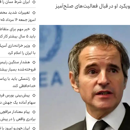
ایران شرط عمان را ق
ویکرد او در قبال فعالیت‌های صلح‌آمیز
تغییرات شدید محصو
امروز جمعه ۱۶ مرداد ۱۴۰۵ را ببینند
خبر مهم برای متقاض
باید ۵ سال بیشتر کار کنند
وزیر خزانه‌داری آمری
با ایران را اعلام کرد
هشدار سنگین رئیس ا
فروخته‌شده بسیار بیشتر
زلنسکی باید با ریا
خداحافظی کند
سهام آماده یک جهش د
پیام معنادار عراقچی:
برادری واقعی را در پیش 
ایران‌خودرو امروز با