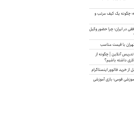
 چگونه یک کیف مرتب و
فقی در ایران؛ چرا حضور وکیل
هران با قیمت مناسب
تدریس آنلاین | چگونه از
لاری داشته باشیم؟
از خرید فالوور اینستاگرام
موزشی فومی؛ بازی آموزشی