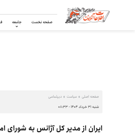
صفحه نخست
جامعه
فر
صفحه اصلی
سیاست
دیپلماسی
شنبه ۳۱ خرداد ۱۴۰۴ - ۰۸:۳۳
ایران از مدیر کل آژانس به شورای ا