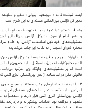
ایسنا نوشت: نامه «امیرسعید ایروانی» سفیر و نماینده
مدیر کل آژانس بین‌المللی هسته‌ای به این شرح است:
متعاقب دستور دولت متبوعم، بدین‌وسیله مایلم نگرانی‌
و عدم اقدام از سوی مدیرکل آژانس بین‌المللی انرژ
مسئولیت‌های خود ذیل اساسنامه آژانس، به اطلاع سرکا
محترم شورای امنیت را به نکات زیر جلب می‌نماید:
۱. اظهارات عمومی مطروحه توسط مدیرکل آژانس بین‌المل
اقدام تجاوزکارانه اخیر رژیم اسرائیل علیه جمهوری اسلا
است که بر مسئولیت‌های جایگاه وی مترتب می‌باشد. 
قانونی مقرر در اساسنامه آژانس بین‌المللی انرژی اتمی ناس
۲. با توجه به هشدارهای مکرر، مستند و صریح جمهو
اسرائیل علیه تأسیسات و سایت‌های هسته‌ای ایران، س
آژانس بین‌المللی انرژی اتمی قرار دارند و منحصراً به
متعهد و موظف بود اقدامات پیشگیرانه و بازدارنده مق
رساند. با این حال، نه مدیرکل و نه آژانس این تعهد را ای