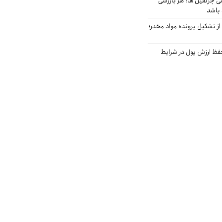
ی جرثقیل ها: هر بازرسی
 باشد
از تشکیل پرونده مواد مخدر؛
فظ ارزش پول در شرایط