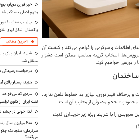
خبر فوری درباره پرو
متهم اصلی دستگیر شد
پول عربستان، فناوری
پاکستان؛ شکل‌گیری ناتو
آخرین مطالب
یای اطلاعات و سرگرمی را فراهم می‌کند و کیفیت آن
شروط ایران برای باز
وع سرویس‌ها، انتخاب گزینه مناسب ممکن است دشوار
منتقل شد
ا را بررسی خواهیم کرد.
درخواست رسیدگی به 
 ساختمان
هزینه بسیار بالای آ
مردی که می‌خواهد 
ثابت است و برخلاف فیبر نوری، نیازی به خطوط تلفن ندارد.
ر و محدودیت حجم مصرفی از معایب آن است.
نفت ایران از گلوی ترامپ
لکه خونی در چشم نگ
۲۰۰ میلیون سال ز
می‌کند؟