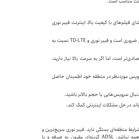
اخت مناسب است.
شای فیلم‌های با کیفیت بالا، اینترنت فیبر نوری
: ارتباط پایدار برای کارهای آنلاین و استریم ضروری است و فیبر نوری و TD-LTE نسبت به
ود دارید، ADSL گزینه اقتصادی‌تر است، اما اگر به سرعت بالا نیاز دارید،
سرویس موردنظر در منطقه خود اطمینان حاصل
دنبال سرویس‌هایی با حجم بالاتر باشید.
اند در حل مشکلات اینترنتی کمک کند.
رایط منطقه‌ای بستگی دارد. فیبر نوری سریع‌ترین و
پایدارترین سرویس است، اما ممکن است در دسترس همه نباشد. ADSL گزینه‌ای مقرون به صرفه و با