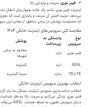
3.
فیبر نوری
: سرعت و پایداری بالا
اینترنت فیبر نوری مانند یک جاده هموار برای انتقال داد
می‌دهد. مزیت اصلی آن سرعت و پایداری است که به‌ویژه
اما محدودیت پوشش در برخی مناطق، از معایب این س
مقایسه کلی سرویس‌های اینترنت خانگی 1404
نوع
وابستگی به
پوشش
سرویس
زیرساخت
محدود به برخی
فیبر نوری
دارد
شهرها
ADSL
دارد
گسترده
TD-LTE
ندارد
نسبتا گسترده
انتخاب بهترین سرویس اینترنت خانگی
انتخاب مناسب‌ترین سرویس اینترنت بستگی به نیاز کاربر 
فیبر نوری زندگی می‌کنید و سرعت بالا مدنظر شماست، 