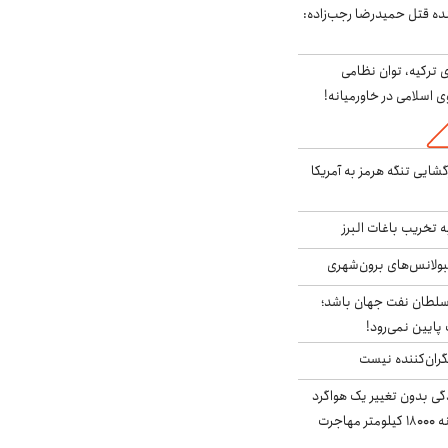
نده قتل حمیدرضا رجب‌زاده:
 ترکیه، توان نظامی
ی اسلامی در خاورمیانه!
گشایی تنگه هرمز به آمریکا
تخریب باغات البرز
مبولانس‌های برون‌شهری
سلطان نفت جهان باشد؛
 پایین نمی‌رود!
ران‌کننده نیست
ندگی بدون تغییر یک هواگرد
سرگردان؛ سنجاقک‌ چگونه ۱۸۰۰۰ کیلومتر مهاجرت