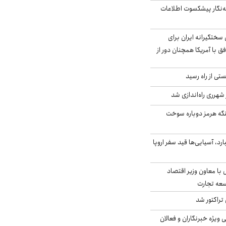
ه‌نگار پیشکسوت اطلاعات
سختگیرانه ایران برای
ق با آمریکا همچنان دور از
ی از راه رسید
 شهرری راه‌اندازی شد
تنگه هرمز دوباره سوخت
د، آسیایی‌ها قید سفر اروپا
ل با معاون وزیر اقتصاد
سعه تجارت
تراکتور شد
یژه خبرنگاران و فعالان