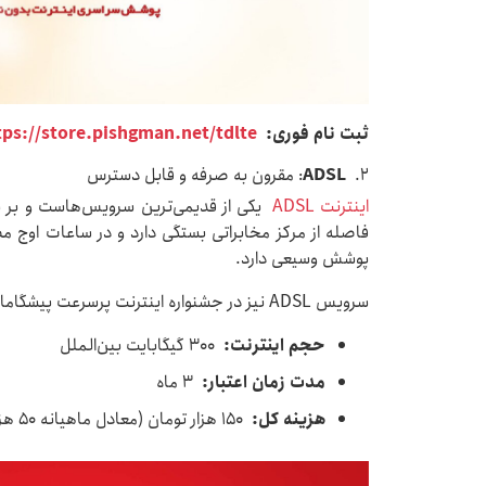
ثبت نام فوری:
tps://store.pishgman.net/tdlte
2.
ADSL
: مقرون به صرفه و قابل دسترس
اینترنت ADSL
یکی از قدیمی‌ترین سرویس‌هاست و بر 
فاصله از مرکز مخابراتی بستگی دارد و در ساعات اوج
پوشش وسیعی دارد.
سرویس ADSL نیز در جشنواره اینترنت پرسرعت پیشگامان، با تعرفه ویژه و حجم بالا عرضه می‌شود:
حجم اینترنت:
۳۰۰ گیگابایت بین‌الملل
مدت زمان اعتبار:
۳ ماه
هزینه کل:
۱۵۰ هزار تومان (معادل ماهیانه ۵۰ هزار تومان)