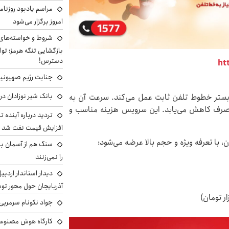
مراسم یادبود روزنام
امروز برگزار می‌شود
شروط و خواسته‌های 
بازگشایی تنگه هرمز؛ تواف
دسترس!
ht
جنایت رژیم صهیونیست
بانک شیر نوزادان در
بستر خطوط تلفن ثابت عمل می‌کند. سرعت آن به
 مصرف کاهش می‌یابد. این سرویس هزینه مناسب و
تردید درباره آینده 
افزایش قیمت نفت شد
سنگ هم از آسمان ببار
را نمی‌زنند
دیدار استاندار اردبی
آذربایجان حول محور تو
جواد نکونام سرمربی 
کارگاه هوش مصنوعی و