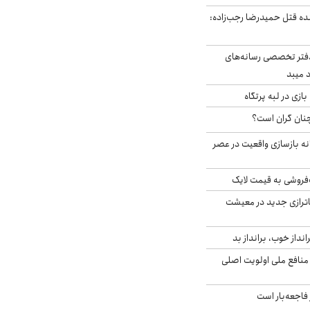
نده قتل حمیدرضا رجب‌زاده:
دفتر تخصصی رسانه‌های
 میبد
زی در لبه پرتگاه
نان گران است؟
نه بازسازی واقعیت در عصر
فروشی به قیمت لایک
اترازی جدید در معیشت
انداز خوب، برانداز بد
 منافع ملی اولویت اصلی
فاجعه‌بار است