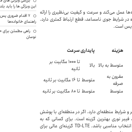
بررسی ویژگی های فن
این ویژگی ها را باید بلد
ه‌ها عمل می‌کند و سرعت و کیفیت بی‌نظیری را ارائه
۷ اقدام ضروری پس 
 در شرایط جوی نامساعد، قطع ارتباط کمتری دارد.
راهنمای خانواده‌ها
رویس است.
راهی مطمئن برای ح
نوسان
هزینه
پایداری
سرعت
تا 1000 مگابیت بر
متوسط به بالا
بالا
ثانیه
مقرون به
متوسط
تا 16 مگابیت بر ثانیه
صرفه
متوسط
متوسط
تا 80 مگابیت بر ثانیه
و شرایط منطقه‌ای دارد. اگر در منطقه‌ای با پوشش
فیبر نوری بهترین گزینه است. برای کسانی که به
دنبال سرویس مقرون به صرفه هستند، ADSL می‌تواند انتخاب مناسبی باشد. TD-LTE گزینه‌ای عالی برای