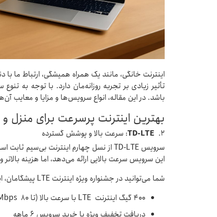
اینترنت خانگی، مانند یک همراه همیشگی، ارتباط ما با دن
تأثیر زیادی بر تجربه روزانه‌مان دارد. با توجه به تن
باشد. در این مقاله، انواع سرویس‌ها و مزایا و معایب آن‌ه
بهترین اینترنت پرسرعت برای منزل و
2.
TD-LTE
: سرعت بالا و پوشش گسترده
سرویس TD-LTE از نسل چهارم اینترنت بی‌سیم 
این سرویس سرعت بالایی ارائه می‌دهد، اما هزینه بالات
شما می‌توانید در جشنواره ویژه اینترنت LTE پیشگامان، این سرویس را با شرایط ویژه‌ زیر خریداری کنید:
۴۰۰ گیگ اینترنت LTE با سرعت بالا (تا ۸۰ Mbps)
دریافت تخفیف ویژه با خرید سرویس 6 ماهه