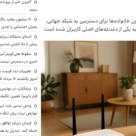
آخرین خبر از پرونده
رسید
زون خانواده‌ها برای دسترسی به شبکه جهانی،
بحران اجتماعی را جدی 
به یکی از دغدغه‌های اصلی کاربران شده است.
ادعای سنتکام درباره
بیش از ۵۰ کشتی شدیم!
سقوط هلی‌کوپتر آمر
خبری در دسترس نیست
تغییرات تند قیمت مح
امروز یکشنبه ۱۸ مرداد ۱۴۰۵ +جدول
پزشکیان‌: در بهترین
قرار داریم/ تعیین تکل
ونس مدعی شد: ایران 
عوارض تردد برای تنگه ه
فیدان درباره توافق 
حمله کند، تبدیل به هد