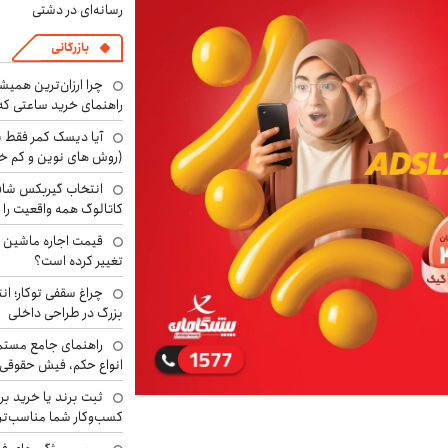
رسانه‌ای در دشتی
بازرگانی
چرا ارزان‌ترین همی
راهنمای خرید ساعتی که 
آیا دیسک کمر فقط ب
(روش های نوین و کم خ
انتخاب گیربکس شاف
کاتالوگ همه واقعیت را 
تغییر کرده است؟
چراغ سقفی توکار؛ ان
بزرگ در طراحی داخلی
راهنمای جامع مستم
انواع حکم، فیش حقوقی 
ثبت برند یا خرید برن
کسب‌وکار شما مناسب‌ت