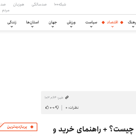
شبکه۱۰۰
صدسالگی
هم‌زبان
صدا
مردم
هنگ
اقتصاد
سیاست
ورزش
جهان
استان‌ها
زندگی
خبر: ۱۰۳٬۰۶۴
نظرات: ۰
۰
-
۰
ل چیست؟ + راهنمای خرید و
پربازدیدترین