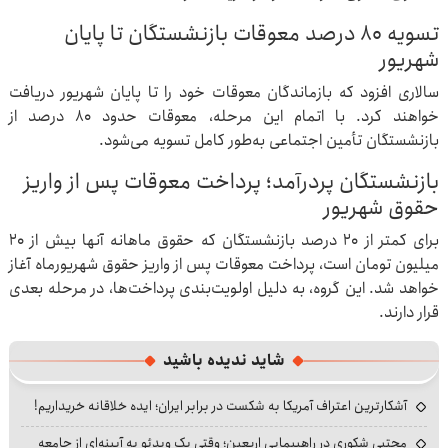
تسویه ۸۰ درصد معوقات بازنشستگان تا پایان
شهریور
سالاری افزود که بازماندگان معوقات خود را تا پایان شهریور دریافت
خواهند کرد. با اتمام این مرحله، معوقات حدود ۸۰ درصد از
بازنشستگان تأمین اجتماعی به‌طور کامل تسویه می‌شود.
بازنشستگان پردرآمد؛ پرداخت معوقات پس از واریز
حقوق شهریور
برای کمتر از ۲۰ درصد بازنشستگان که حقوق ماهانه آنها بیش از ۲۰
میلیون تومان است، پرداخت معوقات پس از واریز حقوق شهریورماه آغاز
خواهد شد. این گروه، به دلیل اولویت‌بندی پرداخت‌ها، در مرحله بعدی
قرار دارند.
شاید ندیده باشید
آشکارترین اعتراف آمریکا به شکست در برابر ایران؛ ایده خلاقانه خریداریم!
مجتبی شکوری در راهپیمایی اربعین؛ وقتی یک ویدئو به آیینه‌ای از جامعه