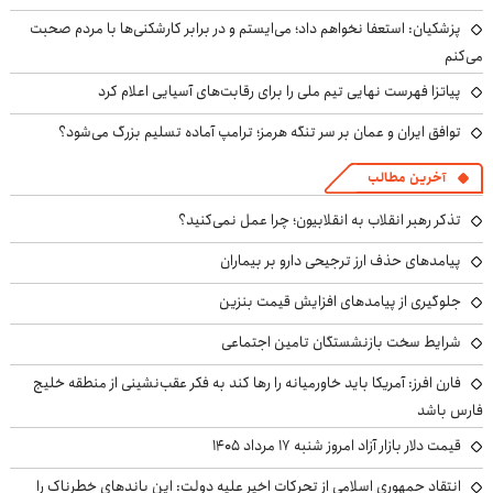
پزشکیان: استعفا نخواهم داد؛ می‌ایستم و در برابر کارشکنی‌ها با مردم صحبت
می‌کنم
پیاتزا فهرست نهایی تیم ملی را برای رقابت‌های آسیایی اعلام کرد
توافق ایران و عمان بر سر تنگه هرمز؛ ترامپ آماده تسلیم بزرگ می‌شود؟
آخرین مطالب
تذکر رهبر انقلاب به انقلابیون؛ چرا عمل نمی‌کنید؟
پیامدهای حذف ارز ترجیحی دارو بر بیماران
جلوگیری از پیامدهای افزایش قیمت بنزین
شرایط سخت بازنشستگان تامین اجتماعی
فارن افرز: آمریکا باید خاورمیانه را رها کند به فکر عقب‌نشینی از منطقه خلیج
فارس باشد
قیمت دلار بازار آزاد امروز شنبه ۱۷ مرداد ۱۴۰۵
انتقاد جمهوری اسلامی از تحرکات اخیر علیه دولت: این باندهای خطرناک را