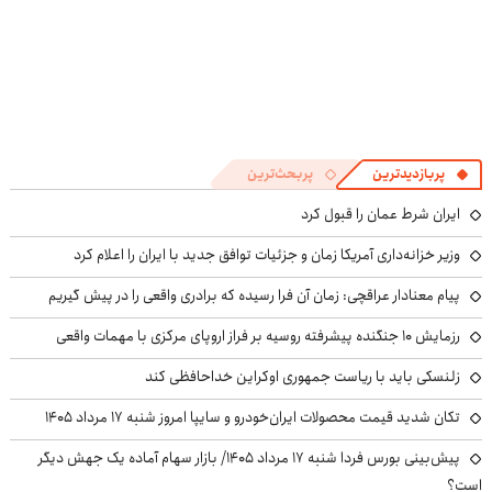
پربازدیدترین
پربحث‌ترین
ایران شرط عمان را قبول کرد
وزیر خزانه‌داری آمریکا زمان و جزئیات توافق جدید با ایران را اعلام کرد
پیام معنادار عراقچی: زمان آن فرا رسیده که برادری واقعی را در پیش گیریم
رزمایش ۱۰ جنگنده پیشرفته روسیه بر فراز اروپای مرکزی با مهمات واقعی
زلنسکی باید با ریاست جمهوری اوکراین خداحافظی کند
تکان شدید قیمت محصولات ایران‌خودرو و سایپا امروز شنبه ۱۷ مرداد ۱۴۰۵
پیش‌بینی بورس فردا شنبه ۱۷ مرداد ۱۴۰۵/ بازار سهام آماده یک جهش دیگر
است؟