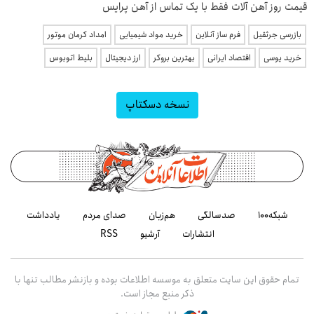
قیمت روز آهن آلات فقط با یک تماس از آهن پرایس
بازرسی جرثقیل
فرم ساز آنلاین
خرید مواد شیمیایی
امداد کرمان موتور
خرید یوسی
اقتصاد ایرانی
بهترین بروکر
ارز دیجیتال
بلیط اتوبوس
نسخه دسکتاپ
شبکه۱۰۰
صدسالگی
هم‌زبان
صدای مردم
یادداشت
انتشارات
آرشیو
RSS
تمام حقوق این سایت متعلق به موسسه اطلاعات بوده و بازنشر مطالب تنها با
ذکر منبع مجاز است.