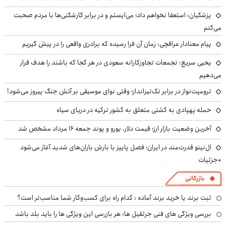
پزشکیان: استعفا نخواهم داد؛ می‌ایستم و در برابر کارشکنی‌ها با مردم صحبت
می‌کنم
پیام معنادار عراقچی: زمان آن فرا رسیده که برادری واقعی را در پیش گیریم
یحیی سریع: تجمعات تجاوزکارانه سعودی در هر کجا که باشند را هدف قرار
می‌دهیم
ترومپت‌نواز در برابر تک‌تیرانداز؛ وقتی نوای موسیقی بر آتش جنگ پیروز می‌شود!
حمله پهپادی به کشتی متعلق به کشور ترکیه در دریای سیاه
آخرین وضعیت بازار ارز؛ قیمت دلار، یورو و پوند جمعه ۱۶ مرداد مشخص شد
ال‌نینو قدرت‌مند در ایران؛ فصل پاییز با بارش باران‌های شدید آغاز می‌شود
+جزئیات
بازرگانی
ثبت برند یا خرید برند آماده : کدام راه برای کسب‌وکار شما مناسب‌تر است؟
بررسی ویژگی های فنی جرثقیل ها: هر بازرسی این ویژگی ها را باید بلد باشد