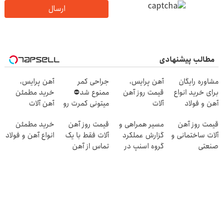
ارسال
مطالب پیشنهادی
مشاوره رایگان
آهن پرایس،
جراحی کمر
آهن پرایس،
برای خرید انواع
قیمت روز آهن
ممنوع شد⛔
خرید مطمئن
آهن و فولاد
آلات
میتونی کمرت رو
آهن آلات
در منزل درمان
قیمت روز آهن
مسیر همراهی و
قیمت روز آهن
خرید مطمئن
کنی! 👈🏻
آلات ساختمانی و
گزارش عملکرد
آلات فقط با یک
انواع آهن و فولاد
پرسش‌نامه
صنعتی
گروه اسنپ در
تماس از آهن
۱۴۰۴
پرایس