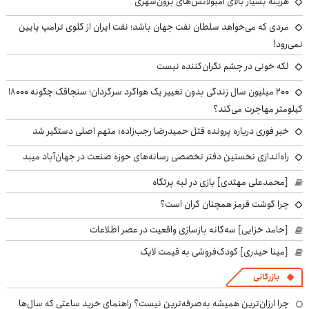
هزینه بسیار بالای آمبولانس‌های برون‌شهری
مردی که می‌خواهد سلطان نفت جهان باشد؛ نفت ایران از گلوی ترامپ پایین
نمی‌رود!
لکه خونی در چشم نگران‌کننده نیست
۲۰۰ میلیون سال زندگی بدون تغییر یک هواگرد سرگردان؛ سنجاقک‌ چگونه ۱۸۰۰۰
کیلومتر مهاجرت می‌کند؟
خبر فوری درباره پرونده قتل حمیدرضا رجب‌زاده: متهم اصلی دستگیر شد
راه‌اندازی نخستین دفتر تخصصی رسانه‌های حوزه صنعت در جهان‌آباد میبد
[محمدعلی مهتدی] بازی در لبه پرتگاه
چرا گوشت قرمز همچنان گران است؟
[حامد خزایی] سه‌گانه بازسازی واقعیت در عصر اطلاعات
[مینا حیدری] کودک‌فروشی به قیمت لایک
بازرگانی
چرا ارزان‌ترین همیشه به‌صرفه‌ترین نیست؟ راهنمای خرید ساعتی که سال‌ها