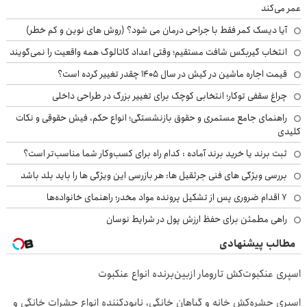
عمر می‌کند
آیا دیسک کمر فقط با جراحی درمان می شود؟ (روش های نوین و کم خطر)
انتخاب گیربکس شافت مستقیم؛ وقتی اعداد کاتالوگ همه واقعیت را نمی‌گویند
قیمت اجاره ماشین در کیش در سال ۱۴۰۵ چقدر تغییر کرده است؟
چراغ سقفی توکار؛ انتخابی کوچک برای تغییر بزرگ در طراحی داخلی
راهنمای جامع مستمری و حقوق بازنشستگی؛ انواع حکم، فیش حقوقی و نکات
کلیدی
ثبت برند یا خرید برند آماده : کدام راه برای کسب‌وکار شما مناسب‌تر است؟
بررسی ویژگی های فنی جرثقیل ها: هر بازرسی این ویژگی ها را باید بلد باشد
۷ اقدام ضروری پس از تشکیل پرونده مواد مخدر؛ راهنمای خانواده‌ها
راهی مطمئن برای حفظ ارزش پول در شرایط نوسان
مطالب پیشنهادی
اسپری عنکبوت‌‌کش تارومار ازبین‌برنده انواع عنکبوت
اسپری حشره‌کش خانه و گیاهان خانگی، نابودکننده انواع حشرات خانگی و