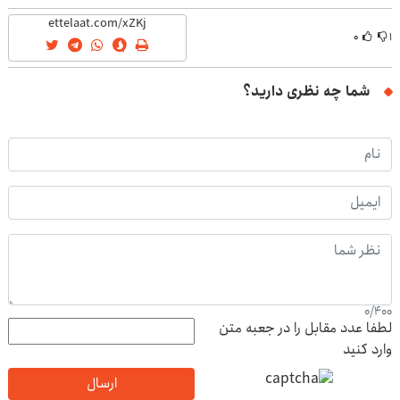
۰
۱
شما چه نظری دارید؟
0
/
400
لطفا عدد مقابل را در جعبه متن
وارد کنید
ارسال