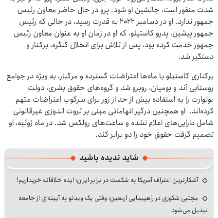
شدت منفور است، جانشین او شود. پرو در حال حاضر معاون رئیس
جمهور ندارد. او در دسامبر ۲۰۲۲ به قدرت رسید، در حالی که رئیس
جمهور پیشین، پدرو کاستیلو، که او در زمان او به عنوان معاون رئیس
جمهور خدمت کرده بود، پس از تلاش برای انحلال کنگره، برکنار و
دستگیر شد.
برکناری کاستیلو با ماه‌ها اعتراضات گسترده و مرگبار، به ویژه در جوامع
روستایی آند و بومیان، روبرو شد و گروه‌های حقوق بشری، دولت
بولوارت را به استفاده بیش از حد از زور برای سرکوب اعتراضات متهم
کرده‌اند. او همچنین درگیر اتهاماتی مبنی بر ثروت اندوزی غیرقانونی
شامل دارایی‌های اعلام نشده و ساعت‌های رولکس شد. در ماه ژوئیه، او
تصمیم گرفت حقوق خود را دو برابر کند.
شاید ندیده باشید
آشکارترین اعتراف آمریکا به شکست در برابر ایران؛ ایده خلاقانه خریداریم!
مجتبی شکوری در راهپیمایی اربعین؛ وقتی یک ویدئو به آیینه‌ای از جامعه
تبدیل می‌شود