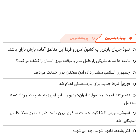
پربازدیدترین
پربحث‌ترین
نفوذ جریان بارش‌زا به کشور/ امروز و فردا این مناطق آماده بارش باران باشند
نابغه ۱۵ ساله بلژیکی راز طول عمر و توقف پیری انسان را کشف می‌کند؟
جمهوری اسلامی هشدار داد: این سخنان بوی خیانت می‌دهد
فوری| شرط جدید برای بازنشستگی اعلام شد
تغییر تند قیمت محصولات ایران‌خودرو و سایپا امروز پنجشنبه ۱۵ مرداد ۱۴۰۵
+جدول
آسوشیتدپرس افشا کرد: حملات سنگین ایران باعث ضربه مغزی ۷۰۰ نظامی
آمریکایی شد
اگر پشه‌ها نابود شوند، چه می‌شود؟