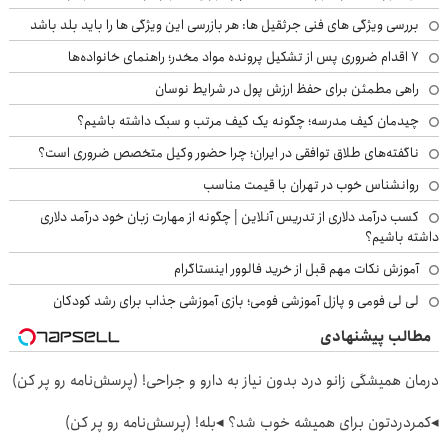
بررسی ویژگی های فنی جرثقیل ها: هر بازرسی این ویژگی ها را باید بلد باشد
۷ اقدام ضروری پس از تشکیل پرونده مواد مخدر؛ راهنمای خانواده‌ها
راهی مطمئن برای حفظ ارزش پول در شرایط نوسان
چیدمان کیف مدرسه؛ چگونه یک کیف مرتب و سبک داشته باشیم؟
ناگفته‌های طلاق توافقی در ایران؛ چرا حضور وکیل متخصص ضروری است؟
روانشناس خوب در تهران با قیمت مناسب
کسب درآمد دلاری از تدریس آنلاین | چگونه از مهارت زبان خود درآمد دلاری
داشته باشیم؟
آموزش نکات مهم قبل از خرید فالوور اینستاگرام
لی لی فومی و پازل آموزشی فومی؛ بازی آموزشی جذاب برای رشد کودکان
مطالب پیشنهادی
درمان همیشگی زانو درد بدون نیاز به دارو و جراحی! (پرسش‌نامه رو پر کن)
◂کمردردتون برای همیشه خوب شد؟ ◂بله! (پرسش‌نامه رو پر کن)