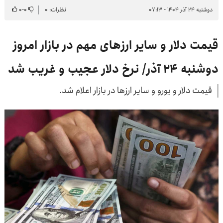
دوشنبه ۲۴ آذر ۱۴۰۴ - ۰۷:۱۳
نظرات: ۰
۰
-
۰
قیمت دلار و سایر ارزهای مهم در بازار امروز
دوشنبه ۲۴ آذر/ نرخ دلار عجیب و غریب شد
قیمت دلار و یورو و سایر ارزها در بازار اعلام شد.