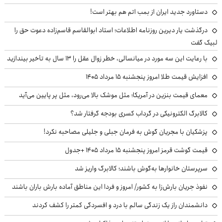
دستاورد جدید ایران از بمب اتم هم بهتر است!
درگذشت یار دیرین روزنامه اطلاعات؛ استاد ابوالقاسم قاسم‌زاده دعوت حق را
لبیک گفت
با رعایت این سه مورد در میانسالی، خطر زوال عقل را ۱۳ سال به تأخیر بیندازید
افزایش قیمت طلا امروز پنجشنبه ۱۵ مرداد ۱۴۰۵
معمای قیمت بنزین در آمریکا؛ مثل موشک بالا می‌رود، مثل پر پایین می‌آید
کالابرگ الکترونیکی در گرداب کسری بودجه گرفتار شد؟
پزشکیان با مجریان گوش به فرمان جبلی و جلیلی مصاحبه نکرد!
قیمت گوشت قرمز امروز پنجشنبه ۱۵ مرداد ۱۴۰۵ +جدول
سرپرستان خانوارها به‌گوش باشند؛ کالابرگ واریز شد
نفوذ جریان بارش‌زا به کشور/ امروز و فردا این مناطق آماده بارش باران باشند
دانشمندان راز یک زندگی سالم با درد و افسردگی کمتر را کشف کردند