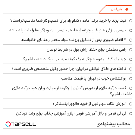
بازرگانی
ثبت برند یا خرید برند آماده : کدام راه برای کسب‌وکار شما مناسب‌تر است؟
بررسی ویژگی های فنی جرثقیل ها: هر بازرسی این ویژگی ها را باید بلد باشد
۷ اقدام ضروری پس از تشکیل پرونده مواد مخدر؛ راهنمای خانواده‌ها
راهی مطمئن برای حفظ ارزش پول در شرایط نوسان
چیدمان کیف مدرسه؛ چگونه یک کیف مرتب و سبک داشته باشیم؟
ناگفته‌های طلاق توافقی در ایران؛ چرا حضور وکیل متخصص ضروری است؟
روانشناس خوب در تهران با قیمت مناسب
کسب درآمد دلاری از تدریس آنلاین | چگونه از مهارت زبان خود درآمد دلاری
داشته باشیم؟
آموزش نکات مهم قبل از خرید فالوور اینستاگرام
لی لی فومی و پازل آموزشی فومی؛ بازی آموزشی جذاب برای رشد کودکان
مطالب پیشنهادی