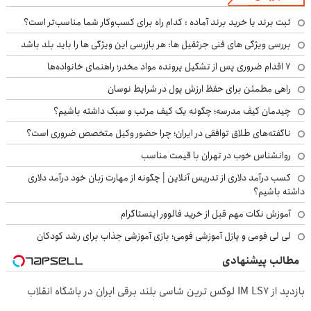
ثبت برند یا خرید برند آماده : کدام راه برای کسب‌وکار شما مناسب‌تر است؟
بررسی ویژگی های فنی جرثقیل ها: هر بازرسی این ویژگی ها را باید بلد باشد
۷ اقدام ضروری پس از تشکیل پرونده مواد مخدر؛ راهنمای خانواده‌ها
راهی مطمئن برای حفظ ارزش پول در شرایط نوسان
چیدمان کیف مدرسه؛ چگونه یک کیف مرتب و سبک داشته باشیم؟
ناگفته‌های طلاق توافقی در ایران؛ چرا حضور وکیل متخصص ضروری است؟
روانشناس خوب در تهران با قیمت مناسب
کسب درآمد دلاری از تدریس آنلاین | چگونه از مهارت زبان خود درآمد دلاری
داشته باشیم؟
آموزش نکات مهم قبل از خرید فالوور اینستاگرام
لی لی فومی و پازل آموزشی فومی؛ بازی آموزشی جذاب برای رشد کودکان
مطالب پیشنهادی
بازدید از IM LS7 لوکس ترین شاسی بلند برقی ایران در باشگاه انقلاب