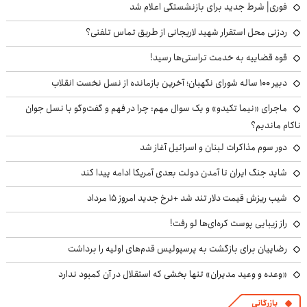
فوری| شرط جدید برای بازنشستگی اعلام شد
ردزنی محل استقرار شهید لاریجانی از طریق تماس تلفنی؟
قوه قضاییه به خدمت تراستی‌ها رسید!
دبیر ۱۰۰ ساله شورای نگهبان؛ آخرین بازمانده از نسل نخست انقلاب
ماجرای «نیما تکیدو» و یک سوال مهم: چرا در فهم و گفت‌وگو با نسل جوان
ناکام ماندیم؟
دور سوم مذاکرات لبنان و اسرائیل آغاز شد
شاید جنگ ایران تا آمدن دولت بعدی آمریکا ادامه پیدا کند
شیب ریزش قیمت دلار تند شد +نرخ جدید امروز ۱۵ مرداد
راز زیبایی پوست کره‌ای‌ها لو رفت!
رضاییان برای بازگشت به پرسپولیس قدم‌های اولیه را برداشت
«وعده و وعید مدیران» تنها بخشی که استقلال در آن کمبود ندارد
بازرگانی