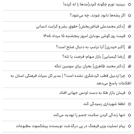
ببینید تورم چگونه کم‌درآمدها را له کرده!
اگر پشه‌ها نابود شوند، چه می‌شود؟
[دکتر محمدعلی فیاض‌بخش] حقوق بشر و کرامت انسانی
قیمت روز گوشی موبایل امروز پنجشنبه ۱۵ مرداد ۱۴۰۵
[اکبر حیدری] آیا ترامپ به دنبال صلح است؟
[رضا کیمیایی] بازار سهام؛ فرصت یا تله؟
[دکتر محمد طاهری] بحران برای سومین تنگه
چرا اردبیل قطب گردشگری نشده است؟ | مدیر کل میراث فرهنگی استان به
اطلاعات پاسخ می‌دهد
فرمان بازار طلا به دست اونس جهانی افتاد
لطفا شهرداری رسیدگی کند
تنها زندگی کردن سلامت جسم را تهدید می‌کند
پیام تسلیت وزیر فرهنگ در پی درگذشت نویسنده پیشکسوت مطبوعات