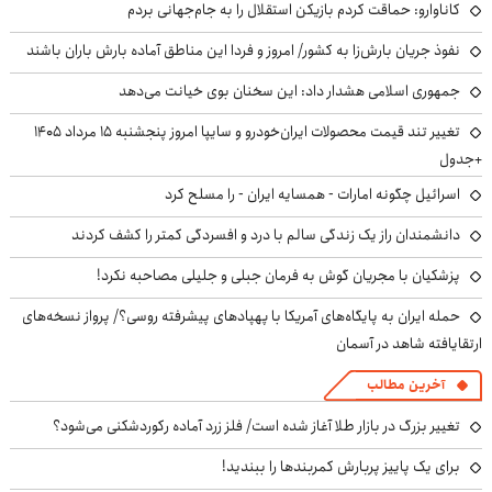
کاناوارو: حماقت کردم بازیکن استقلال را به جام‌جهانی بردم
نفوذ جریان بارش‌زا به کشور/ امروز و فردا این مناطق آماده بارش باران باشند
جمهوری اسلامی هشدار داد: این سخنان بوی خیانت می‌دهد
تغییر تند قیمت محصولات ایران‌خودرو و سایپا امروز پنجشنبه ۱۵ مرداد ۱۴۰۵
+جدول
اسرائیل چگونه امارات - همسایه ایران - را مسلح کرد
دانشمندان راز یک زندگی سالم با درد و افسردگی کمتر را کشف کردند
پزشکیان با مجریان گوش به فرمان جبلی و جلیلی مصاحبه نکرد!
حمله ایران به پایگاه‌های آمریکا با پهپادهای پیشرفته روسی؟/ پرواز نسخه‌های
ارتقایافته شاهد در آسمان
آخرین مطالب
تغییر بزرگ در بازار طلا آغاز شده است/ فلز زرد آماده رکوردشکنی می‌شود؟
برای یک پاییز پربارش کمربندها را ببندید!