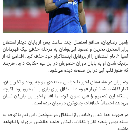
رامین رضاییان، مدافع استقلال چند ساعت پس از پایان دیدار استقلال
برابر المحرق بحرین و صعود آبی‌پوشان به مرحله حذفی لیگ قهرمانان
آسیا ۲، نام استقلال را از پروفایل اینستاگرام خود حذف کرد. اقدامی که از
نزدیک شدن او به پایان دوران حضورش در این تیم حکایت دارد. هرچند
که هنوز قلب آبی در این صفحه دیده می‌شود.
رضاییان در هفته‌های اخیر با حواشی متعددی مواجه بوده و آخرین آن،
کنار گذاشته شدنش از فهرست استقلال برای بازی با المحرق بود. اگرچه
باشگاه این تصمیم را فنی عنوان کرد، اما اقدام اخیر این بازیکن نشان
می‌دهد احتمالاً اختلافات جدی‌تری در میان بوده است.
در صورت جدا شدن رضاییان از استقلال در نیم‌فصل، این تیم با توجه به
بسته بودن پنجره نقل‌وانتقالات، امکان جذب جانشین برای او را نخواهد
داشت.