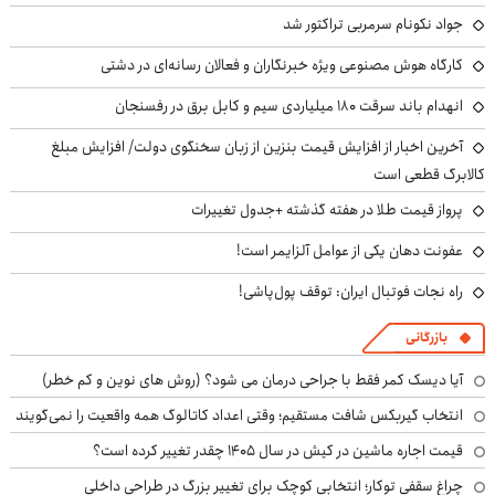
جواد نکونام سرمربی تراکتور شد
کارگاه هوش مصنوعی ویژه خبرنگاران و فعالان رسانه‌ای در دشتی
انهدام باند سرقت ۱۸۰ میلیاردی سیم و کابل برق در رفسنجان
آخرین اخبار از افزایش قیمت بنزین از زبان سخنگوی دولت/ افزایش مبلغ
کالابرگ قطعی است
پرواز قیمت طلا در هفته گذشته +جدول تغییرات
عفونت دهان یکی از عوامل آلزایمر است!
راه نجات فوتبال ایران: توقف پول‌پاشی!
بازرگانی
آیا دیسک کمر فقط با جراحی درمان می شود؟ (روش های نوین و کم خطر)
انتخاب گیربکس شافت مستقیم؛ وقتی اعداد کاتالوگ همه واقعیت را نمی‌گویند
قیمت اجاره ماشین در کیش در سال ۱۴۰۵ چقدر تغییر کرده است؟
چراغ سقفی توکار؛ انتخابی کوچک برای تغییر بزرگ در طراحی داخلی