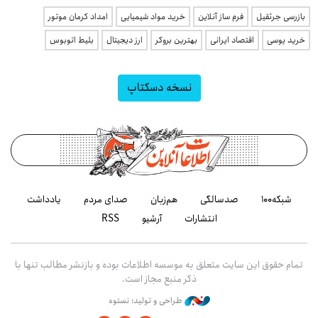
بازرسی جرثقیل
فرم ساز آنلاین
خرید مواد شیمیایی
امداد کرمان موتور
خرید یوسی
اقتصاد ایرانی
بهترین بروکر
ارز دیجیتال
بلیط اتوبوس
نسخه دسکتاپ
شبکه۱۰۰
صدسالگی
هم‌زبان
صدای مردم
یادداشت
انتشارات
آرشیو
RSS
تمام حقوق این سایت متعلق به موسسه اطلاعات بوده و بازنشر مطالب تنها با
ذکر منبع مجاز است.
طراحی و تولید: نستوه