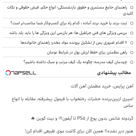
راهنمای جامع مستمری و حقوق بازنشستگی؛ انواع حکم، فیش حقوقی و نکات
کلیدی
ثبت برند یا خرید برند آماده : کدام راه برای کسب‌وکار شما مناسب‌تر است؟
بررسی ویژگی های فنی جرثقیل ها: هر بازرسی این ویژگی ها را باید بلد باشد
۷ اقدام ضروری پس از تشکیل پرونده مواد مخدر؛ راهنمای خانواده‌ها
راهی مطمئن برای حفظ ارزش پول در شرایط نوسان
چیدمان کیف مدرسه؛ چگونه یک کیف مرتب و سبک داشته باشیم؟
مطالب پیشنهادی
آهن پرایس، خرید مطمئن آهن آلات
اسپری ازبین‌برنده حشرات رختخواب با فرمول پیشرفته، مقابله با انواع
ساس
گردونه شانس بدون پوچ از PS5 تا آیفون17 و بیت کوین 🔥
هنوز دیر نشده‼️ همین الان برای کاشت موی طبیعی اقدام کن!