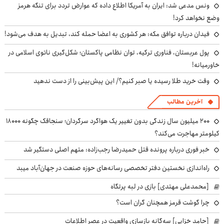
ونس مدعی شد: ایران به آمریکا اطلاع داده که عوارض تردد برای تنگه هرمز
وضع نخواهد کرد!
فیدان درباره توافق مکه: هر کشوری به اعضا حمله کند، تبدیل به هدف می‌شود!
پول عربستان، فناوری ترکیه، توان نظامی پاکستان؛ شکل‌گیری ناتوی اسلامی در
خاورمیانه!
وقت خرید طلا رسیده یا صبر کنیم؟/ این پیش‌بینی را از دست ندهید
آخرین مطالب
۲۰۰ میلیون سال زندگی بدون تغییر یک هواگرد سرگردان؛ سنجاقک‌ چگونه ۱۸۰۰۰
کیلومتر مهاجرت می‌کند؟
خبر فوری درباره پرونده قتل حمیدرضا رجب‌زاده: متهم اصلی دستگیر شد
راه‌اندازی نخستین دفتر تخصصی رسانه‌های حوزه صنعت در جهان‌آباد میبد
[محمدعلی مهتدی] بازی در لبه پرتگاه
چرا گوشت قرمز همچنان گران است؟
[حامد خزایی] سه‌گانه بازسازی واقعیت در عصر اطلاعات