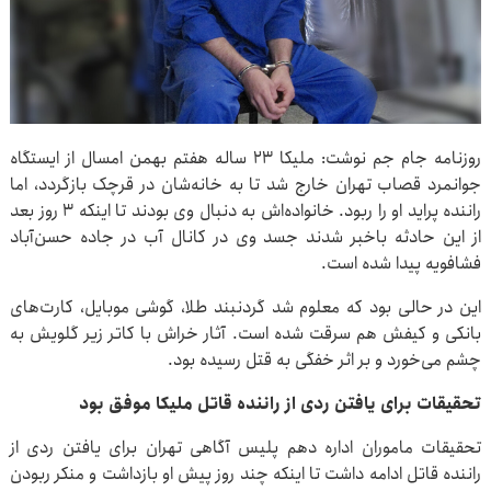
روزنامه جام جم نوشت: ملیکا ۲۳ ساله هفتم بهمن امسال از ایستگاه
جوانمرد قصاب تهران خارج شد تا به خانه‌شان در قرچک بازگردد، اما
راننده پراید او را ربود. خانواده‌اش به دنبال وی بودند تا اینکه ۳ روز بعد
از این حادثه باخبر شدند جسد وی در کانال آب در جاده حسن‌آباد
فشافویه پیدا شده است.
این در حالی بود که معلوم شد گردنبند طلا، گوشی موبایل، کارت‌های
بانکی و کیفش هم سرقت شده است. آثار خراش با کاتر زیر گلویش به
چشم می‌خورد و بر اثر خفگی به قتل رسیده بود.
تحقیقات برای یافتن ردی از راننده قاتل ملیکا موفق بود
تحقیقات ماموران اداره دهم پلیس آگاهی تهران برای یافتن ردی از
راننده قاتل ادامه داشت تا اینکه چند روز پیش او بازداشت و منکر ربودن