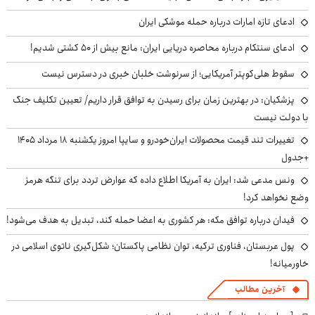
ادعای تازه امارات درباره حمله موشکی ایران
ادعای سنتکام درباره محاصره دریایی ایران: مانع بیش از ۵۰ کشتی شدیم!
سقوط هلی‌کوپتر آمریکایی؛ از سرنوشت خلبان خبری در دسترس نیست
پزشکیان‌: در بهترین زمان برای رسیدن به توافق قرار داریم/ تعیین تکلیف جنگ
با دولت نیست
تغییرات تند قیمت محصولات ایران‌خودرو و سایپا امروز یکشنبه ۱۸ مرداد ۱۴۰۵
+جدول
ونس مدعی شد: ایران به آمریکا اطلاع داده که عوارض تردد برای تنگه هرمز
وضع نخواهد کرد!
فیدان درباره توافق مکه: هر کشوری به اعضا حمله کند، تبدیل به هدف می‌شود!
پول عربستان، فناوری ترکیه، توان نظامی پاکستان؛ شکل‌گیری ناتوی اسلامی در
خاورمیانه!
آخرین مطالب