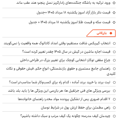
ورود ترکیه به باشگاه جنگنده‌های رادارگریز نسل پنجم؛ هند عقب ماند
قیمت دلار بازار آزاد امروز یکشنبه ۱۸ مرداد ۱۴۰۵ +جدول
قیمت سکه و قیمت طلا امروز یکشنبه ۱۸ مرداد ۱۴۰۵ + جدول
بازرگانی
انتخاب گیربکس شافت مستقیم؛ وقتی اعداد کاتالوگ همه واقعیت را نمی‌گویند
قیمت اجاره ماشین در کیش در سال ۱۴۰۵ چقدر تغییر کرده است؟
چراغ سقفی توکار؛ انتخابی کوچک برای تغییر بزرگ در طراحی داخلی
راهنمای جامع مستمری و حقوق بازنشستگی؛ انواع حکم، فیش حقوقی و نکات
کلیدی
ثبت برند یا خرید برند آماده : کدام راه برای کسب‌وکار شما مناسب‌تر است؟
بررسی ویژگی های فنی جرثقیل ها: هر بازرسی این ویژگی ها را باید بلد باشد
۷ اقدام ضروری پس از تشکیل پرونده مواد مخدر؛ راهنمای خانواده‌ها
راهی مطمئن برای حفظ ارزش پول در شرایط نوسان
چیدمان کیف مدرسه؛ چگونه یک کیف مرتب و سبک داشته باشیم؟