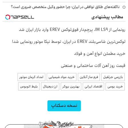
ناگفته‌های طلاق توافقی در ایران؛ چرا حضور وکیل متخصص ضروری است؟
مطالب پیشنهادی
رونمایی از IM LS9، پرچم‌دار فوق‌لوکس EREV وارد بازار ایران شد
لوکس‌ترین شاسی‌بلند EREV در ایران، توسط نیکا موتور رونمایی شد!
خرید مطمئن انواع آهن و فولاد
قیمت روز آهن آلات ساختمانی و صنعتی
بازرسی جرثقیل
فرم ساز آنلاین
خرید مواد شیمیایی
امداد کرمان موتور
خرید یوسی
اقتصاد ایرانی
بهترین بروکر
ارز دیجیتال
بلیط اتوبوس
نسخه دسکتاپ