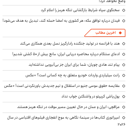
وضع نخواهد کرد!
سخنگوی سپاه شرایط بازگشایی تنگه هرمز را اعلام کرد
فیدان درباره توافق مکه: هر کشوری به اعضا حمله کند، تبدیل به هدف می‌شود!
آخرین مطالب
هند با فرانسه در تولید جنگنده رادارگریز نسل بعدی همکاری می‌کند
ادعای سنتکام درباره محاصره دریایی ایران: مانع بیش از ۵۰ کشتی شدیم!
پیام تند هادی چوپان: شما برای ایران جز بی‌آبرویی نداشته‌اید
رانت میلیاردی واردات خودرو متعلق به چه کسانی است؟ +عکس
مقایسه حقوق موسی جنپو در استقلال و تیم جدیدش باورنکردنی است! +عکس
پول‌پاشی کریپتو در واشنگتن جواب نداد
عراقچی: ایران و عمان در حال تعیین مسیر موقت در تنگه هرمز هستند
امپراتوری کتاب‌ها در سینما؛ نگاهی به موج انفجاری فیلم‌های اقتباسی در سال
۲۰۲۶