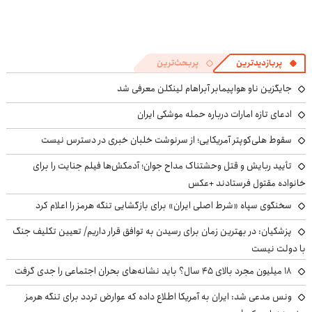
پربازدیدترین
پربحث‌ترین
جایگزین ناو هواپیمابر آبراهام لینکلن معرفی شد
ادعای تازه امارات درباره حمله موشکی ایران
سقوط هلی‌کوپتر آمریکایی؛ از سرنوشت خلبان خبری در دسترس نیست
تأیید ربایش و قتل وحشتناک مداح جوان؛ آدمکش‌ها فیلم جنایت را برای
خانواده مقتول فرستادند +عکس
سخنگوی سپاه «شرط اصلی ایران» برای بازگشایی تنگه هرمز را اعلام کرد
پزشکیان‌: در بهترین زمان برای رسیدن به توافق قرار داریم/ تعیین تکلیف جنگ
با دولت نیست
۱۸ میلیون مجرد بالای ۴۵ سال؟ باید نشانه‌های بحران اجتماعی را جدی گرفت
ونس مدعی شد: ایران به آمریکا اطلاع داده که عوارض تردد برای تنگه هرمز