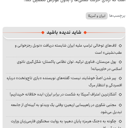
برچسب‌ها
ایران و آمریکا
شاید ندیده باشید
لاف‌های توخالی ترامپ علیه ایران شایسته دریافت «نوبل رجزخوانی و
عقب‌نشینی» است
پول عربستان، فناوری ترکیه، توان نظامی پاکستان؛ شکل‌گیری ناتوی
اسلامی در خاورمیانه!
پیر شدن اصلاً خوشایند نیست؛ گفته‌های نویسنده «بازی تاج‌وتخت» درباره
افسردگی و انتظار مرگ
آشکارترین اعتراف آمریکا به شکست در برابر ایران؛ ایده خلاقانه خریداریم!
مجتبی شکوری در راهپیمایی اربعین؛ وقتی یک ویدئو به آیینه‌ای از جامعه
تبدیل می‌شود
چگونه به «جنگ هرمز» پایان دهیم؛ به روایت سخنگوی فارسی‌زبان وزارت