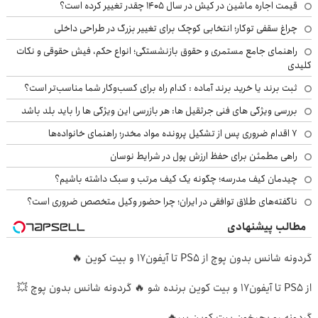
قیمت اجاره ماشین در کیش در سال ۱۴۰۵ چقدر تغییر کرده است؟
چراغ سقفی توکار؛ انتخابی کوچک برای تغییر بزرگ در طراحی داخلی
راهنمای جامع مستمری و حقوق بازنشستگی؛ انواع حکم، فیش حقوقی و نکات
کلیدی
ثبت برند یا خرید برند آماده : کدام راه برای کسب‌وکار شما مناسب‌تر است؟
بررسی ویژگی های فنی جرثقیل ها: هر بازرسی این ویژگی ها را باید بلد باشد
۷ اقدام ضروری پس از تشکیل پرونده مواد مخدر؛ راهنمای خانواده‌ها
راهی مطمئن برای حفظ ارزش پول در شرایط نوسان
چیدمان کیف مدرسه؛ چگونه یک کیف مرتب و سبک داشته باشیم؟
ناگفته‌های طلاق توافقی در ایران؛ چرا حضور وکیل متخصص ضروری است؟
مطالب پیشنهادی
گردونه شانس بدون پوچ از PS5 تا آیفون17 و بیت کوین 🔥
از PS5 تا آیفون17 و بیت کوین برنده شو 🔥 گردونه شانس بدون پوچ 💥