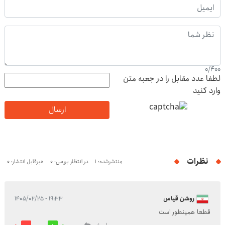
0
/
400
لطفا عدد مقابل را در جعبه متن
وارد کنید
ارسال
نظرات
منتشرشده: 1
در انتظار بررسی: 0
غیرقابل انتشار: 0
روشن قیاس
۱۹:۳۳ - ۱۴۰۵/۰۲/۲۵
قطعا همینطور است