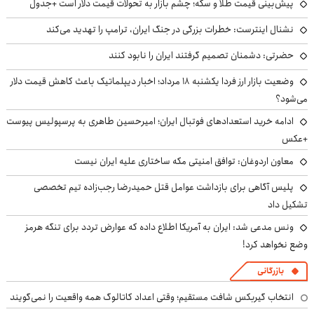
پیش‌بینی قیمت طلا و سکه؛ چشم بازار به تحولات قیمت دلار است +جدول
نشنال اینترست: خطرات بزرگی در جنگ ایران، ترامپ را تهدید می‌کند
حضرتی: دشمنان تصمیم گرفتند ایران را نابود کنند
وضعیت بازار ارز فردا یکشنبه ۱۸ مرداد؛ اخبار دیپلماتیک باعث کاهش قیمت دلار
می‌شود؟
ادامه خرید استعدادهای فوتبال ایران؛ امیرحسین طاهری به پرسپولیس پیوست
+عکس
معاون اردوغان: توافق امنیتی مکه ساختاری علیه ایران نیست
پلیس آگاهی برای بازداشت عوامل قتل حمیدرضا رجب‌زاده تیم تخصصی
تشکیل داد
ونس مدعی شد: ایران به آمریکا اطلاع داده که عوارض تردد برای تنگه هرمز
وضع نخواهد کرد!
بازرگانی
انتخاب گیربکس شافت مستقیم؛ وقتی اعداد کاتالوگ همه واقعیت را نمی‌گویند