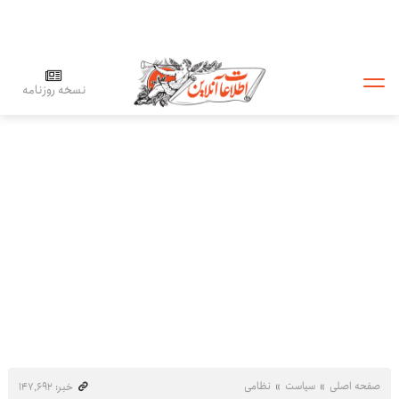
نسخه روزنامه
صفحه اصلی
سیاست
نظامی
خبر: ۱۴۷٬۶۹۲