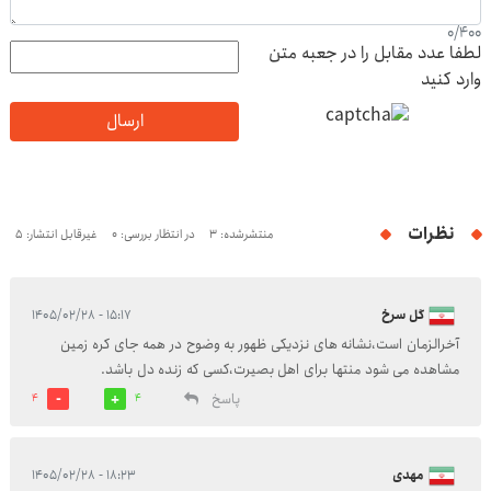
0
/
400
لطفا عدد مقابل را در جعبه متن
وارد کنید
ارسال
نظرات
منتشرشده: 3
در انتظار بررسی: 0
غیرقابل انتشار: 5
گل سرخ
۱۵:۱۷ - ۱۴۰۵/۰۲/۲۸
آخرالزمان است،نشانه های نزدیکی ظهور به وضوح در همه جای کره زمین
مشاهده می شود منتها برای اهل بصیرت،کسی که زنده دل باشد.
پاسخ
4
4
مهدی
۱۸:۲۳ - ۱۴۰۵/۰۲/۲۸