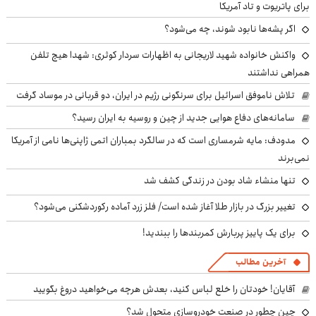
برای پاتریوت و تاد آمریکا
اگر پشه‌ها نابود شوند، چه می‌شود؟
واکنش خانواده شهید لاریجانی به اظهارات سردار کوثری: شهدا هیچ تلفن
همراهی نداشتند
تلاش ناموفق اسرائیل برای سرنگونی رژیم در ایران، دو قربانی در موساد گرفت
سامانه‌های دفاع هوایی جدید از چین و روسیه به ایران رسید؟
مدودف: مایه شرمساری است که در سالگرد بمباران اتمی ژاپنی‌ها نامی از آمریکا
نمی‌برند
تنها منشاء شاد بودن در زندگی کشف شد
تغییر بزرگ در بازار طلا آغاز شده است/ فلز زرد آماده رکوردشکنی می‌شود؟
برای یک پاییز پربارش کمربندها را ببندید!
آخرین مطالب
آقایان! خودتان را خلع لباس کنید، بعدش هرچه می‌خواهید دروغ بگویید
چین چطور در صنعت خودروسازی متحول شد؟