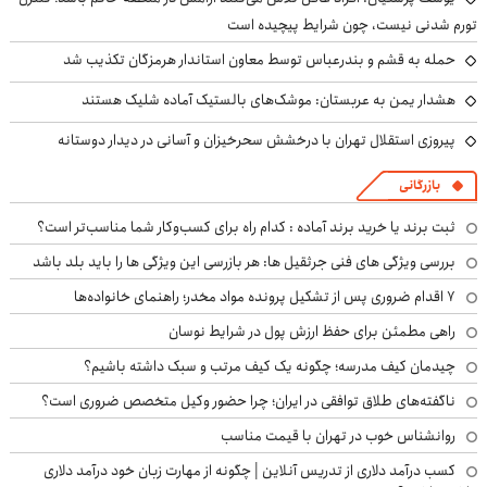
تورم شدنی نیست، چون شرایط پیچیده است
حمله به قشم و بندرعباس توسط معاون استاندار هرمزگان تکذیب شد
هشدار یمن به عربستان: موشک‌های بالستیک آماده شلیک هستند
پیروزی استقلال تهران با درخشش سحرخیزان و آسانی در دیدار دوستانه
بازرگانی
ثبت برند یا خرید برند آماده : کدام راه برای کسب‌وکار شما مناسب‌تر است؟
بررسی ویژگی های فنی جرثقیل ها: هر بازرسی این ویژگی ها را باید بلد باشد
۷ اقدام ضروری پس از تشکیل پرونده مواد مخدر؛ راهنمای خانواده‌ها
راهی مطمئن برای حفظ ارزش پول در شرایط نوسان
چیدمان کیف مدرسه؛ چگونه یک کیف مرتب و سبک داشته باشیم؟
ناگفته‌های طلاق توافقی در ایران؛ چرا حضور وکیل متخصص ضروری است؟
روانشناس خوب در تهران با قیمت مناسب
کسب درآمد دلاری از تدریس آنلاین | چگونه از مهارت زبان خود درآمد دلاری