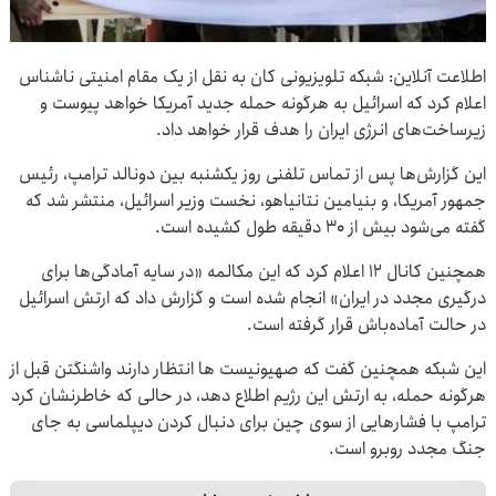
اطلاعت آنلاین: شبکه تلویزیونی کان به نقل از یک مقام امنیتی ناشناس
اعلام کرد که اسرائیل به هرگونه حمله جدید آمریکا خواهد پیوست و
زیرساخت‌های انرژی ایران را هدف قرار خواهد داد.
این گزارش‌ها پس از تماس تلفنی روز یکشنبه بین دونالد ترامپ، رئیس
جمهور آمریکا، و بنیامین نتانیاهو، نخست وزیر اسرائیل، منتشر شد که
گفته می‌شود بیش از ۳۰ دقیقه طول کشیده است.
همچنین کانال ۱۲ اعلام کرد که این مکالمه «در سایه آمادگی‌ها برای
درگیری مجدد در ایران» انجام شده است و گزارش داد که ارتش اسرائیل
در حالت آماده‌باش قرار گرفته است.
این شبکه همچنین گفت که صهیونیست ها انتظار دارند واشنگتن قبل از
هرگونه حمله، به ارتش این رژیم اطلاع دهد، در حالی که خاطرنشان کرد
ترامپ با فشارهایی از سوی چین برای دنبال کردن دیپلماسی به جای
جنگ مجدد روبرو است.