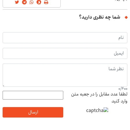
شما چه نظری دارید؟
0
/
400
لطفا عدد مقابل را در جعبه متن
وارد کنید
ارسال