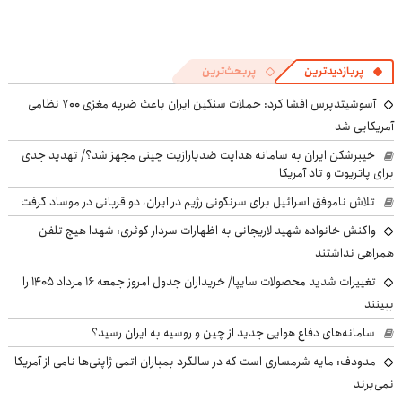
پربازدیدترین
پربحث‌ترین
آسوشیتدپرس افشا کرد: حملات سنگین ایران باعث ضربه مغزی ۷۰۰ نظامی
آمریکایی شد
خیبرشکن ایران به سامانه هدایت ضدپارازیت چینی مجهز شد؟/ تهدید جدی
برای پاتریوت و تاد آمریکا
تلاش ناموفق اسرائیل برای سرنگونی رژیم در ایران، دو قربانی در موساد گرفت
واکنش خانواده شهید لاریجانی به اظهارات سردار کوثری: شهدا هیچ تلفن
همراهی نداشتند
تغییرات شدید محصولات سایپا/ خریداران جدول امروز جمعه ۱۶ مرداد ۱۴۰۵ را
ببینند
سامانه‌های دفاع هوایی جدید از چین و روسیه به ایران رسید؟
مدودف: مایه شرمساری است که در سالگرد بمباران اتمی ژاپنی‌ها نامی از آمریکا
نمی‌برند