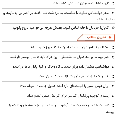
تنها منشاء شاد بودن در زندگی کشف شد
سحر دولتشاهی سکوت را شکست: بد برداشت شد، قصد بی‌احترامی به باورهای
دینی نداشتم
آقایان! خودتان را خلع لباس کنید، بعدش هرچه می‌خواهید دروغ بگویید
آخرین مطالب
سخنان متناقض ترامپ درباره ایران و تنگه هرمز خبرساز شد
خبر مهم برای متقاضیان بازنشستگی: این افراد باید ۵ سال بیشتر کار کنند
هواشناسی هشدار داد: وزش تندباد، گردوخاک و رگبار باران تا ۵ روز آینده
به این ۵ دلیل اساسی؛ آمریکا بازنده جنگ ایران است
ایران‌خودرو امروز با قیمت‌های تازه آمد/ جدول جمعه ۱۶ مرداد ۱۴۰۵
رشیدی کوچی: پزشکیان اقدامی برای افزایش تنش انجام نداد
تغییرات شدید محصولات سایپا/ خریداران جدول امروز جمعه ۱۶ مرداد ۱۴۰۵ را
ببینند