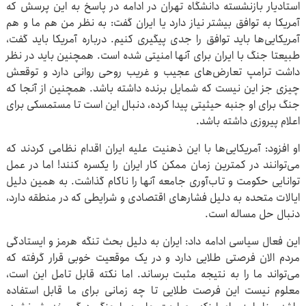
استادیار بازنشسته دانشگاه تهران در ادامه در پاسخ به این پرسش که
آمریکا به توافق بیشتر نیاز دارد یا ایران گفت: به نظر من هم ما و هم
آمریکایی‌ها باید توافق را جدی پیگیری کنیم. درباره آمریکا باید گفت،
طبیعتا جنگ با ایران برای آنها امنیتی شده است. همچنین باید در نظر
داشت ترامپ تعارض‌های عجیب و غریب روحی روانی دارد و توقعش
چیزی جز این نیست که شمایل برنده داشته باشد. همچنین از آنجا که
جنگ برای او جنبه حیثیتی پیدا کرده، دنبال این است تا مستمسکی برای
اعلام پیروزی داشته باشد.
او افزود: آمریکایی‌ها با این ذهنیت علیه ایران اقدام نظامی کردند که
می‌توانند در کمترین زمان ممکن کار ایران را یکسره کنند! اما در عمل
توانایی حکومت و تاب‌آوری جامعه آنها را ناکام گذاشت. به همین دلیل
ایالات متحده به دلیل فشارهای اقتصادی و شرایطی که در منطقه دارد،
دنبال حل مساله است.
این فعال سیاسی ادامه داد: ایران به دلیل بحث تنگه هرمز و ایستادگی
مردم الان فرصتی طلایی دارد و در یک موقعیت خوبی قرار گرفته که
می‌تواند ما را به نتیجه مثبت برساند. اما نکته قابل تامل این است،
معلوم نیست این فرصت طلایی تا چه زمانی برای ما قابل استفاده