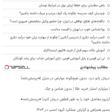
راهی مطمئن برای حفظ ارزش پول در شرایط نوسان
چیدمان کیف مدرسه؛ چگونه یک کیف مرتب و سبک داشته باشیم؟
ناگفته‌های طلاق توافقی در ایران؛ چرا حضور وکیل متخصص ضروری است؟
روانشناس خوب در تهران با قیمت مناسب
کسب درآمد دلاری از تدریس آنلاین | چگونه از مهارت زبان خود درآمد دلاری
داشته باشیم؟
آموزش نکات مهم قبل از خرید فالوور اینستاگرام
لی لی فومی و پازل آموزشی فومی؛ بازی آموزشی جذاب برای رشد کودکان
مطالب پیشنهادی
درمان زانو درد، بدون هیچگونه عوارض در منزل (◂پرسش‌نامه)
۱ میلیارد اعتبار خرید طلا | بدون ضامن و چک
آرتروز مفاصل خود را به طور قطعی درمان کنید! ◂پرسش‌نامه▸
مسیر همراهی و گزارش عملکرد گروه اسنپ در ۱۴۰۴