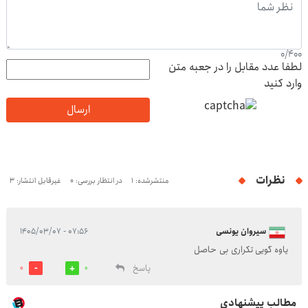
0
/
400
لطفا عدد مقابل را در جعبه متن
وارد کنید
ارسال
نظرات
منتشرشده: 1
در انتظار بررسی: 0
غیرقابل انتشار: 3
سیروان یونسی
۰۷:۵۶ - ۱۴۰۵/۰۳/۰۷
یاوه گویی تکراری بی حاصل
پاسخ
0
0
مطالب پیشنهادی