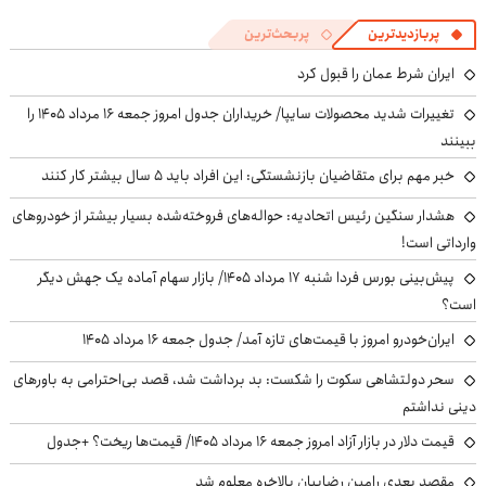
پربازدیدترین
پربحث‌ترین
ایران شرط عمان را قبول کرد
تغییرات شدید محصولات سایپا/ خریداران جدول امروز جمعه ۱۶ مرداد ۱۴۰۵ را
ببینند
خبر مهم برای متقاضیان بازنشستگی: این افراد باید ۵ سال بیشتر کار کنند
هشدار سنگین رئیس اتحادیه: حواله‌های فروخته‌شده بسیار بیشتر از خودروهای
وارداتی است!
پیش‌بینی بورس فردا شنبه ۱۷ مرداد ۱۴۰۵/ بازار سهام آماده یک جهش دیگر
است؟
ایران‌خودرو امروز با قیمت‌های تازه آمد/ جدول جمعه ۱۶ مرداد ۱۴۰۵
سحر دولتشاهی سکوت را شکست: بد برداشت شد، قصد بی‌احترامی به باورهای
دینی نداشتم
قیمت دلار در بازار آزاد امروز جمعه ۱۶ مرداد ۱۴۰۵/ قیمت‌ها ریخت؟ +جدول
مقصد بعدی رامین رضاییان بالاخره معلوم شد