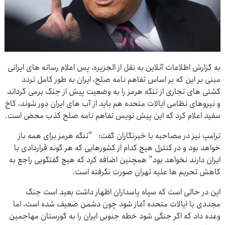
به گزارش اطلاعات آنلاین به نقل از الجزیره، پس اعلام رسانه های ایرانی
مبنی بر این که بر اساس تفاهم نامه صلح، ایران به طور کامل تردد
کشتی های تجاری از تنگه هرمز را به وضعیت پیش از جنگ برمی گرداند
و نیروهای نظامی ایالات متحده هم باید از آب های ایران دور شوند، کاخ
سفید اعلام کرد که این پیش نویس تفاهم نامه صلح کذب محض است.
ترامپ نیز در مصاحبه با خبرنگاران گفت: "تنگه هرمز برای همه باز
خواهد بود و در کنترل هیچ کدام از کشورهایی که هر گونه قراردادی با
ایران دارند نخواهد بود" همچنین اضافه کرد که هیچ گفتگویی راجع به
کاهش تحریم ها علیه تهران صورت نگرفته است.
این در حالی است که سپاه پاسداران اظهار داشت بعید است جنگ
مجددی با ایالات متحده آغاز شود چون دشمن ضعیف شده است، اما
وعده داد که اگر جنگی شود خطه جنوبی ایران را به گورستان مهاجمین