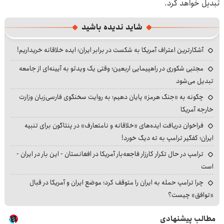
تبدیل خواهد کرد.
شاید ندیده باشید
آشکارترین اعتراف آمریکا به شکست در برابر ایران؛ ایده خلاقانه خریداریم!
مجتبی شکوری در راهپیمایی اربعین؛ وقتی یک ویدئو به آیینه‌ای از جامعه
تبدیل می‌شود
چگونه به «جنگ هرمز» پایان دهیم؛ به روایت سخنگوی فارسی‌زبان وزارت
خارجه آمریکا
فراخوان دریافت ایده‌های «خلاقانه و نامتعارف» در پنتاگون برای تنبیه
ایران؛ کفگیر ترامپ به ته دیگ خورد!
ترامپ در حال تکرار کارزار فاجعه‌بار آمریکا در افغانستان - این بار در ایران -
است
چرا ترامپ حمله به ایران را متوقف کرد؛ موضع ایران و آمریکا در قبال
«توافق» چیست؟
مطالب پیشنهادی