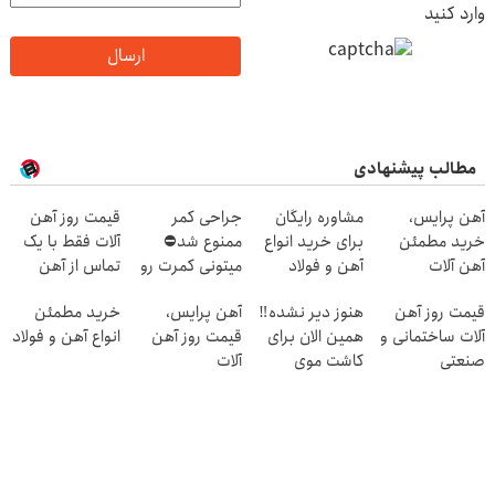
وارد کنید
ارسال
مطالب پیشنهادی
آهن پرایس،
مشاوره رایگان
جراحی کمر
قیمت روز آهن
خرید مطمئن
برای خرید انواع
ممنوع شد⛔
آلات فقط با یک
آهن آلات
آهن و فولاد
میتونی کمرت رو
تماس از آهن
در منزل درمان
پرایس
قیمت روز آهن
هنوز دیر نشده‼️
آهن پرایس،
خرید مطمئن
کنی! 👈🏻
آلات ساختمانی و
همین الان برای
قیمت روز آهن
انواع آهن و فولاد
پرسش‌نامه
صنعتی
کاشت موی
آلات
طبیعی اقدام کن!