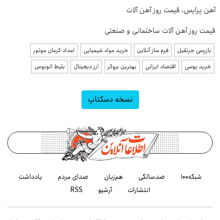
آهن پرایس، قیمت روز آهن آلات
قیمت روز آهن آلات ساختمانی و صنعتی
بازرسی جرثقیل
فرم ساز آنلاین
خرید مواد شیمیایی
امداد کرمان موتور
خرید یوسی
اقتصاد ایرانی
بهترین بروکر
ارز دیجیتال
بلیط اتوبوس
نسخه دسکتاپ
شبکه۱۰۰
صدسالگی
هم‌زبان
صدای مردم
یادداشت
انتشارات
آرشیو
RSS