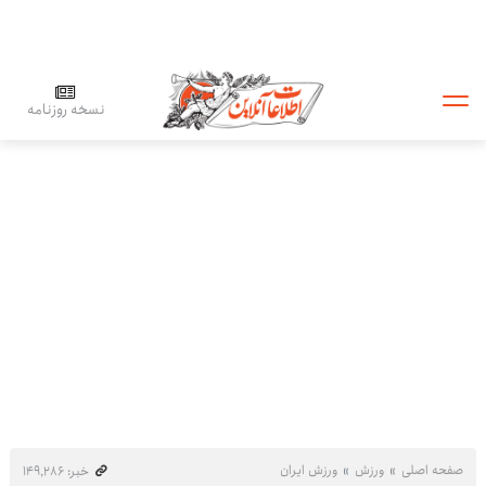
نسخه روزنامه
صفحه اصلی
ورزش
ورزش ایران
خبر: ۱۴۹٬۲۸۶