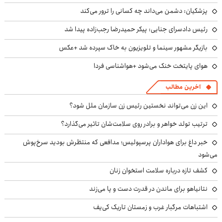
پزشکیان: دشمن می‌داند چه کسانی را ترور می‌کند
رئیس دادسرای جنایی: پیکر حمیدرضا رجب‌زاده پیدا شد
بازیگر مشهور سینما و تلویزیون به خاک سپرده شد +عکس
هوای پایتخت خنک می‌شود +هواشناسی فردا
آخرین مطالب
این زن می‌تواند نخستین رئیس زن سازمان ملل شود؟
ترتیب تولد خواهر و برادر روی سلامت‌شان تاثیر می‌گذارد؟
خبر داغ برای هواداران پرسپولیس؛ مدافعی که منتظرش بودید سرخ‌پوش
می‌شود
کشف تازه درباره سلامت استخوان زنان
نتانیاهو برای ماندن در قدرت دست و پا می‌زند
اشتباهات مرگبار غرب و زمستان تاریک کی‌یف