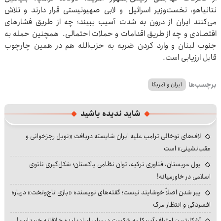
نتانیاهو، نخست‌وزیر اسرائیل و لابی صهیونیستی قرار دارند و تلاش
می‌کنند ایران از درون به شدت آسیب ببیند؛ چه از طریق فشارهای
اقتصادی و چه از طریق اقدامات و حملات احتمالی. همچنین حمله به
جنوب لبنان و وارد کردن ضربه به حزب‌الله هم در همین چارچوب
قابل ارزیابی است.
برچسب‌ها
ایران و آمریکا
شاید ندیده باشید
لاف‌های توخالی ترامپ علیه ایران شایسته دریافت «نوبل رجزخوانی و
عقب‌نشینی» است
پول عربستان، فناوری ترکیه، توان نظامی پاکستان؛ شکل‌گیری ناتوی
اسلامی در خاورمیانه!
پیر شدن اصلاً خوشایند نیست؛ گفته‌های نویسنده «بازی تاج‌وتخت» درباره
افسردگی و انتظار مرگ
آشکارترین اعتراف آمریکا به شکست در برابر ایران؛ ایده خلاقانه خریداریم!