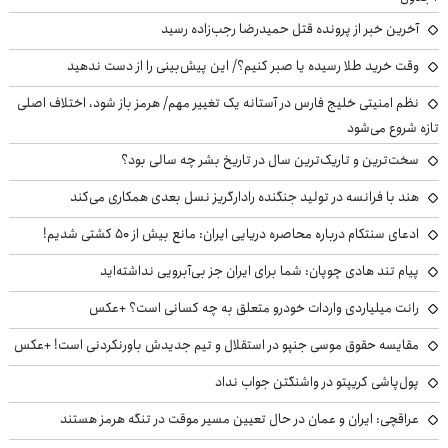
آخرین خبر از پرونده قتل حمیدرضا رجب‌زاده رسید
وقت خرید طلا رسیده یا صبر کنیم؟/ این پیش‌بینی را از دست ندهید
نظم امنیتی خلیج فارس در آستانه یک تغییر مهم/ هرمز باز شود، اختلاف اصلی
تازه شروع می‌شود
سخت‌ترین و تاریک‌ترین سال در تاریخ بشر چه سالی بود؟
هند با فرانسه در تولید جنگنده رادارگریز نسل بعدی همکاری می‌کند
ادعای سنتکام درباره محاصره دریایی ایران: مانع بیش از ۵۰ کشتی شدیم!
پیام تند هادی چوپان: شما برای ایران جز بی‌آبرویی نداشته‌اید
رانت میلیاردی واردات خودرو متعلق به چه کسانی است؟ +عکس
مقایسه حقوق موسی جنپو در استقلال و تیم جدیدش باورنکردنی است! +عکس
پول‌پاشی کریپتو در واشنگتن جواب نداد
عراقچی: ایران و عمان در حال تعیین مسیر موقت در تنگه هرمز هستند