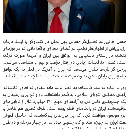
حسن هانی‌زاده تحلیل‌گر مسائل بین‌الملل در گفت‌وگو با ایلنا، درباره
ارزیابی‌اش از اظهارنظر ترامپ در فضای مجازی و اقداماتی که در روزهای
گذشته در راستای دستیابی به توافق بین ایران و آمریکا صورت گرفته
است، گفت: تناقضات زیادی در رفتار ترامپ و تیم او مشاهده می‌شود.
برخی گزارش‌ها نشان می‌دهد که ایران و آمریکا در قطر به یک توافق
جامع برای پایان دادن به وضعیت «نه جنگ و نه صلح» دست یافته‌اند.
وی با اشاره به سفر قالیباف به قطر ادامه داد: سفری که آقای قالیباف،
رئیس مجلس شورای اسلامی، به قطر داشته‌اند، در واقع برای رسیدن به
یک جمع‌بندی کامل درباره آزادسازی مبلغ ۲۴ میلیارد دلار از دارایی‌های
توقیف‌شده ایران در بانک‌های قطر بوده است. طرف قطری هم ظاهراً با
این موضوع موافقت کرده که این پول‌های بلوکه‌شده، که حاصل فروش
نفت ایران به چین، هند و کره جنوبی بوده‌اند، در چهار مرحله و در طول