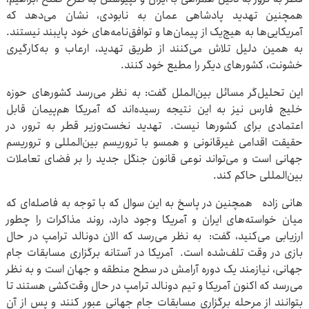
همچنین تهدید پادشاهی عمان به نابودی، نشان می‌دهد که
آمریکایی‌ها به هیچ‌یک از پیمان‌ها و توافق‌نامه‌های خود پایبند نیستند.
به همین دلیل تلاش می‌کنند از طریق تهدید، ارعاب و به‌کارگیری
خشونت، کشورهای دیگر را مطیع خود کنند.
این تحلیل‌گر مسائل بین‌الملل گفت: به نظر می‌رسد کشورهای حوزه
خلیج فارس نیز به این نتیجه رسیده‌اند که آمریکا هم‌پیمان قابل
اعتمادی برای کشورها نیست. تهدید نخست‌وزیر قطر به ترور، در
حقیقت اقدامی غیرقانونی و همسو با تروریسم بین‌المللی و تروریسم
جهانی است و می‌تواند نوعی قانون جنگل جدید را بر فضای تعاملات
بین‌المللی حاکم کند.
هانی زاده همچنین در پاسخ به این سوال که با توجه به فاصله‌ای که
میان خواسته‌های ایران و آمریکا وجود دارد، روند مذاکرات را چطور
ارزیابی می‌کنید، گفت: به نظر می‌رسد که الان دونالد ترامپ در حال
بازی در وقت تلف‌شده است. آمریکا در آستانه برگزاری مسابقات جام
جهانی، نیازمند یک دوره آرامش در سطح منطقه و جهان است و به نظر
می‌رسد که اکنون آمریکا و تیم دونالد ترامپ در حال وقت‌کشی هستند تا
بتوانند از مرحله برگزاری مسابقات جام جهانی عبور کنند و پس از آن