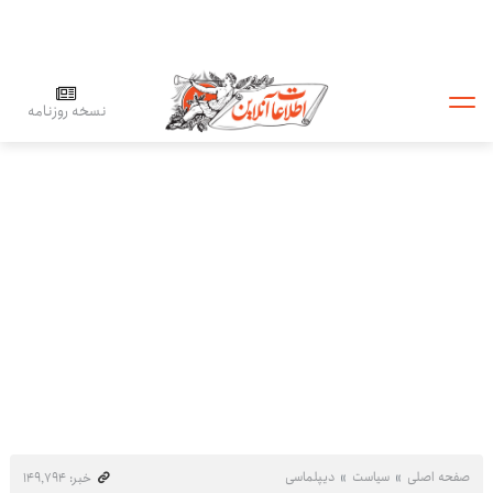
نسخه روزنامه
صفحه اصلی
سیاست
دیپلماسی
خبر: ۱۴۹٬۷۹۴