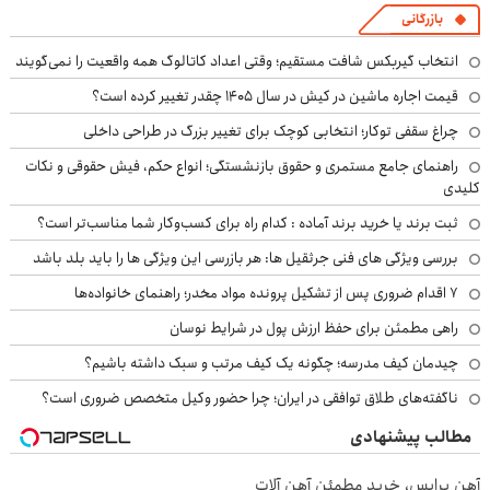
بازرگانی
انتخاب گیربکس شافت مستقیم؛ وقتی اعداد کاتالوگ همه واقعیت را نمی‌گویند
قیمت اجاره ماشین در کیش در سال ۱۴۰۵ چقدر تغییر کرده است؟
چراغ سقفی توکار؛ انتخابی کوچک برای تغییر بزرگ در طراحی داخلی
راهنمای جامع مستمری و حقوق بازنشستگی؛ انواع حکم، فیش حقوقی و نکات
کلیدی
ثبت برند یا خرید برند آماده : کدام راه برای کسب‌وکار شما مناسب‌تر است؟
بررسی ویژگی های فنی جرثقیل ها: هر بازرسی این ویژگی ها را باید بلد باشد
۷ اقدام ضروری پس از تشکیل پرونده مواد مخدر؛ راهنمای خانواده‌ها
راهی مطمئن برای حفظ ارزش پول در شرایط نوسان
چیدمان کیف مدرسه؛ چگونه یک کیف مرتب و سبک داشته باشیم؟
ناگفته‌های طلاق توافقی در ایران؛ چرا حضور وکیل متخصص ضروری است؟
مطالب پیشنهادی
آهن پرایس، خرید مطمئن آهن آلات