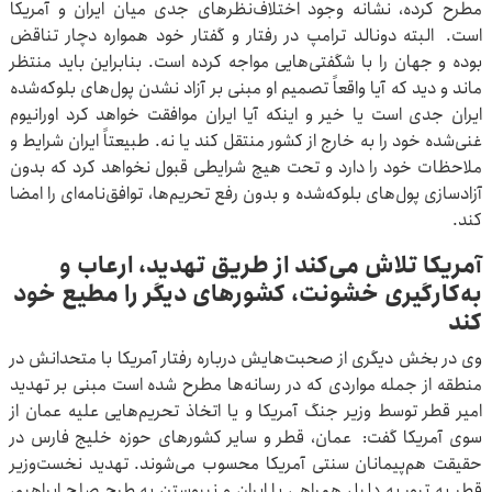
مطرح کرده، نشانه وجود اختلاف‌نظرهای جدی میان ایران و آمریکا
است. البته دونالد ترامپ در رفتار و گفتار خود همواره دچار تناقض
بوده و جهان را با شگفتی‌هایی مواجه کرده است. بنابراین باید منتظر
ماند و دید که آیا واقعاً تصمیم او مبنی بر آزاد نشدن پول‌های بلوکه‌شده
ایران جدی است یا خیر و اینکه آیا ایران موافقت خواهد کرد اورانیوم
غنی‌شده خود را به خارج از کشور منتقل کند یا نه. طبیعتاً ایران شرایط و
ملاحظات خود را دارد و تحت هیچ شرایطی قبول نخواهد کرد که بدون
آزادسازی پول‌های بلوکه‌شده و بدون رفع تحریم‌ها، توافق‌نامه‌ای را امضا
کند.
آمریکا تلاش می‌کند از طریق تهدید، ارعاب و
به‌کارگیری خشونت، کشورهای دیگر را مطیع خود
کند
وی در بخش دیگری از صحبت‌هایش درباره رفتار آمریکا با متحدانش در
منطقه از جمله مواردی که در رسانه‌ها مطرح شده است مبنی بر تهدید
امیر قطر توسط وزیر جنگ آمریکا و یا اتخاذ تحریم‌هایی علیه عمان از
سوی آمریکا گفت: عمان، قطر و سایر کشورهای حوزه خلیج فارس در
حقیقت هم‌پیمانان سنتی آمریکا محسوب می‌شوند. تهدید نخست‌وزیر
قطر به ترور به دلیل همراهی با ایران و نپیوستن به طرح صلح ابراهیم،