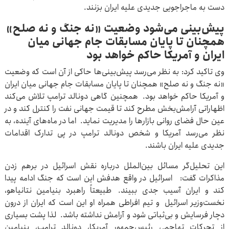
دست به ماجراجویی جدیدی علیه ایران بزنند.
پیش‌بینی می‌شود وضعیت «نه جنگ و نه صلح»
همچنان تا پایان مسابقات جام جهانی میان
ایران و آمریکا حاکم خواهد بود
وی تاکید کرد: به نظر می‌رسد پیش‌بینی‌ها حاکی از آن است که وضعیت
«نه جنگ و نه صلح» همچنان تا پایان مسابقات جام جهانی میان ایران
و آمریکا حاکم خواهد بود. همچنین گاهی دونالد ترامپ تلاش می‌کند
اظهاراتی آرامش‌بخش مطرح کند تا قیمت جهانی نفت را کنترل کند و در
عین حال فضای روانی بازارها را مدیریت نماید. اما در ماه‌های آینده، به
نظر می‌رسد آمریکا و شخص دونالد ترامپ در پی تدارک اقدامات
جدیدی علیه ایران باشند.
این تحلیل‌گر مسائل بین‌الملل درباره نقش اسرائیل در برهم زدن
مذاکرات گفت: اسرائیل در واقع هدفش این است که جنگ ادامه پیدا
کند و ایران آسیب جدی ببیند. طبیعتاً راهبرد بنیامین نتانیاهو،
نخست‌وزیر اسرائیل و تیم افراطی همراه او این است که ایران از درون
دچار فرسایش و بی‌ثباتی شود و آرامش نداشته باشد. لذا پشت بسیاری
از تحرکات تهاجمی رئیس‌جمهور آمریکا، دونالد ترامپ، بنیامین