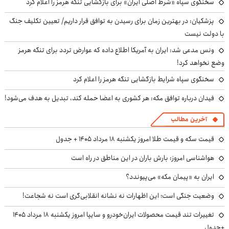
سخنگوی سپاه «شرط اصلی ایران» برای بازگشایی تنگه هرمز را اعلام کرد
پزشکیان‌: در بهترین زمان برای رسیدن به توافق قرار داریم/ تعیین تکلیف جنگ
با دولت نیست
ونس مدعی شد: ایران به آمریکا اطلاع داده که عوارض تردد برای تنگه هرمز
وضع نخواهد کرد!
سخنگوی سپاه شرایط بازگشایی تنگه هرمز را اعلام کرد
فیدان درباره توافق مکه: هر کشوری به اعضا حمله کند، تبدیل به هدف می‌شود!
آخرین مطالب
قیمت سکه و قیمت طلا امروز یکشنبه ۱۸ مرداد ۱۴۰۵ + جدول
هواشناسی امروز: بارش باران در این مناطق در راه است
ایران به «پیمان مکه» می‌پیوندد؟
وضعیت جنگی است؛ این اظهارات نه نشانه انقلابی‌گری است نه شجاعت!
تغییرات تند قیمت محصولات ایران‌خودرو و سایپا امروز یکشنبه ۱۸ مرداد ۱۴۰۵
+جدول