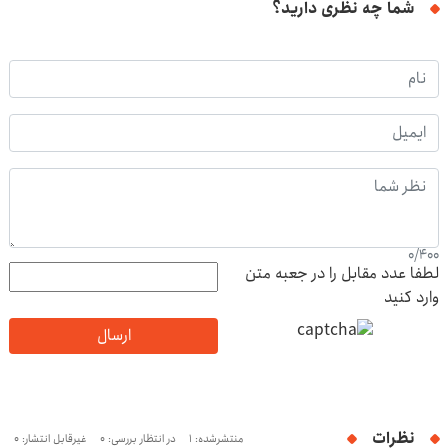
شما چه نظری دارید؟
0
/
400
لطفا عدد مقابل را در جعبه متن
وارد کنید
ارسال
نظرات
منتشرشده: 1
در انتظار بررسی: 0
غیرقابل انتشار: 0