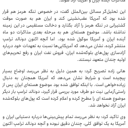
مذاکرات آینده ایران و آمریکا آزاد شوند.
این تحلیل‌گر مسائل بین‌الملل گفت: در خصوص تنگه هرمز هم قرار
شده بود که آمریکا عقب‌نشینی کند و ایران هم به صورت موقت
کشتیرانی در تنگه هرمز را آزاد بگذارد و دخالت مستقیمی در این زمینه
نداشته باشد. موضوع هسته‌ای هم به مرحله بعدی مذاکرات دو ماه
آینده ایران و آمریکا موکول شده بود. اما آنچه اکنون دونالد ترامپ
منتشر کرده، نشان می‌دهد که آمریکایی‌ها نسبت به تعهدات خود درباره
آزادسازی پول‌های بلوکه‌شده ایران، فروش نفت ایران و رفع تحریم‌های
اولیه چندان متعهد نیستند.
هانی زاده تصریح کرد: به همین دلیل به نظر می‌رسد اوضاع بسیار
پیچیده است و شرایط نشان می‌دهد که آمریکا همچنان به دنبال
زیاده‌خواهی است. با اینکه توافق شده بود موضوع هسته‌ای ایران پس از
راستی‌آزمایی نیت دو طرف مورد بررسی قرار گیرد، دونالد ترامپ بار دیگر
موضوع هسته ای را مطرح کرده و اعلام کرده است که پول‌های بلوکه‌شده
ایران آزاد نخواهد شد.
وی تاکید کرد: به نظر می‌رسد تمام پیش‌بینی‌ها درباره دستیابی ایران و
آمریکا به یک توافق کلی، چندان دقیق نبوده و آنچه دونالد ترامپ اکنون