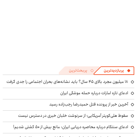
پربازدیدترین
پربحث‌ترین
۱۸ میلیون مجرد بالای ۴۵ سال؟ باید نشانه‌های بحران اجتماعی را جدی گرفت
ادعای تازه امارات درباره حمله موشکی ایران
آخرین خبر از پرونده قتل حمیدرضا رجب‌زاده رسید
سقوط هلی‌کوپتر آمریکایی؛ از سرنوشت خلبان خبری در دسترس نیست
ادعای سنتکام درباره محاصره دریایی ایران: مانع بیش از ۵۰ کشتی شدیم!