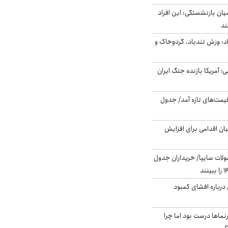
یان بازنشستگی: این افراد
: وزش تندباد، گردوخاک و
 اساسی؛ آمریکا بازنده جنگ ایران
 قیمت‌های تازه آمد/ جدول
ن اقدامی برای افزایش
لات سایپا/ خریداران جدول
درباره افشای کمبود
نماها درست بود اما چرا