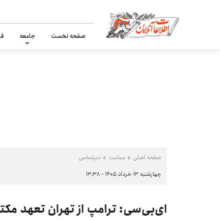
صفحه نخست
جامعه
فر
صفحه اصلی
سیاست
دیپلماسی
چهارشنبه ۱۳ خرداد ۱۴۰۵ - ۱۳:۳۸
ای‌بی‌سی: ترامپ از تهران تعهد مک