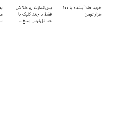
خرید طلا آبشده با 100
پس‌اندازت رو طلا کن!
به
هزار تومن
فقط با چند کلیک با
می
حداقل‌ترین مبلغ...
سر