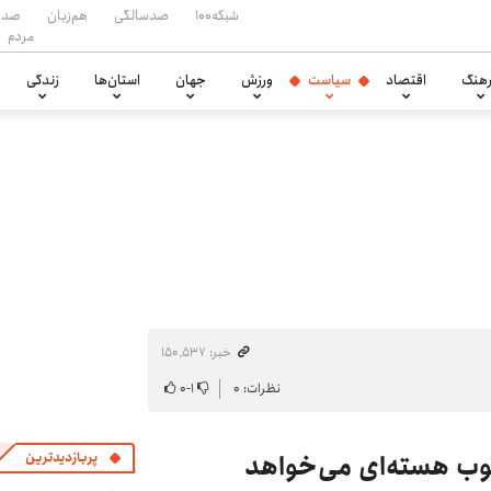
شبکه۱۰۰
صدسالگی
هم‌زبان
صدا
مردم
هنگ
اقتصاد
سیاست
ورزش
جهان
استان‌ها
زندگی
خبر: ۱۵۰٬۵۳۷
نظرات: ۰
۱
-
۰
توب هسته‌ای می‌خواهد
پربازدیدترین