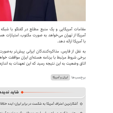
مقامات آمریکایی و یک منبع مطلع در گفتگو با شبکه 
آمریکا از تهران می‌خواهد به صورت مکتوب، امتیازات هست
با آمریکا ارائه دهد.
به نقل از فارس، مذاکره‌کنندگان ایرانی پیش‌تر به‌صو
برخی شروط مرتبط با برنامه هسته‌ای ایران موافقت خواهد
اتاق وضعیت به این نتیجه رسید که این تعهدات به انداز
برچسب‌ها
ایران و آمریکا
شاید ندیده
آشکارترین اعتراف آمریکا به شکست در برابر ایران؛ ایده خلاقا
مجتبی شکوری در راهپیمایی اربعین؛ وقتی یک ویدئو به آیینه‌