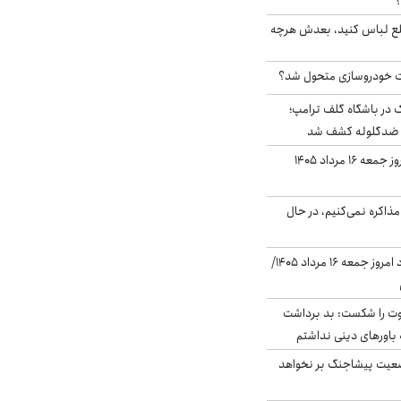
؟
خلع لباس کنید، بعدش هرچه
 خودروسازی متحول شد؟
در باشگاه گلف ترامپ؛
ه ضدگلوله کشف شد
قیمت طلا و سکه امروز جمعه ۱۶ مرداد ۱۴۰۵
ذاکره نمی‌کنیم، در حال
قیمت دلار در بازار آزاد امروز جمعه ۱۶ مرداد ۱۴۰۵/
ت را شکست: بد برداشت
باورهای دینی نداشتم
ضعیت پیشاجنگ بر نخواهد