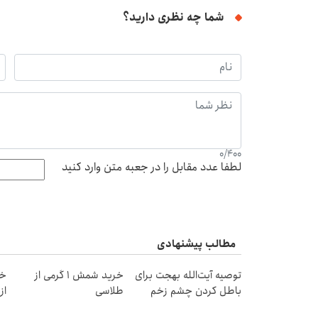
شما چه نظری دارید؟
0
/
400
لطفا عدد مقابل را در جعبه متن وارد کنید
مطالب پیشنهادی
توصیه آیت‌الله بهجت برای
خرید شمش 1 گرمی از
خر
باطل کردن چشم زخم
طلاسی
از ۰.۵ گرم تا ۰