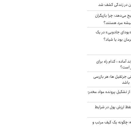
دن در زندگی کشف شد
ح می‌دهد: چرا بازیگران
همیشه مرد هستند؟
بودای جادویی» در یک
رمان بود یا شیاد؟
د آماده : کدام راه برای
ر است؟
ی جرثقیل ها: هر بازرسی
 باشد
از تشکیل پرونده مواد مخدر؛
فظ ارزش پول در شرایط
 چگونه یک کیف مرتب و