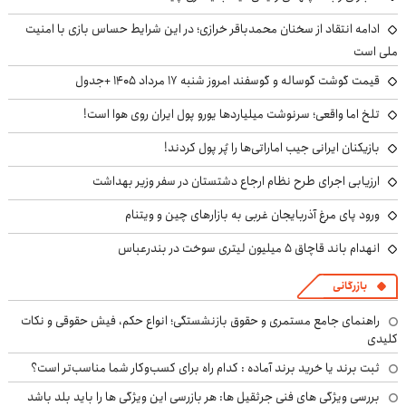
ادامه انتقاد از سخنان محمدباقر خرازی؛ در این شرایط حساس بازی با امنیت
ملی است
قیمت گوشت گوساله و گوسفند امروز شنبه ۱۷ مرداد ۱۴۰۵ +جدول
تلخ اما واقعی؛ سرنوشت میلیاردها یورو پول ایران روی هوا است!
بازیکنان ایرانی جیب اماراتی‌ها را پُر پول کردند!
ارزیابی اجرای طرح نظام ارجاع دشتستان در سفر وزیر بهداشت
ورود پای مرغ آذربایجان غربی به بازارهای چین و ویتنام
انهدام باند قاچاق ۵ میلیون لیتری سوخت در بندرعباس
بازرگانی
راهنمای جامع مستمری و حقوق بازنشستگی؛ انواع حکم، فیش حقوقی و نکات
کلیدی
ثبت برند یا خرید برند آماده : کدام راه برای کسب‌وکار شما مناسب‌تر است؟
بررسی ویژگی های فنی جرثقیل ها: هر بازرسی این ویژگی ها را باید بلد باشد