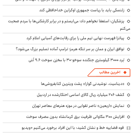
زلنسکی باید با ریاست جمهوری اوکراین خداحافظی کند
پزشکیان: استعفا نخواهم داد؛ می‌ایستم و در برابر کارشکنی‌ها با مردم صحبت
می‌کنم
پیاتزا فهرست نهایی تیم ملی را برای رقابت‌های آسیایی اعلام کرد
توافق ایران و عمان بر سر تنگه هرمز؛ ترامپ آماده تسلیم بزرگ می‌شود؟
بُرد ۳۰۰۰ کیلومتری جنگنده سوخو-۳۰ با مخزن سوخت ۹.۶ تُنی
آخرین مطالب
«دینامیت، نوشیدنی گوارا» پشت ویترین کتابفروشی‌ها
کشف ۲۰۶ میلیارد ریال کالای اساسی احتکارشده در اردبیل
نمایش «اربعین» ناصر تقوایی در موزه هنرهای معاصر تهران
افزایش ۳۰۰ مگاواتی ظرفیت برق کرمانشاه بدون مصرف سوخت
قوه قضاییه خط و نشان کشید: با این افراد برخورد می‌کنیم +ویدیو