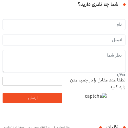
شما چه نظری دارید؟
0
/
400
لطفا عدد مقابل را در جعبه متن
وارد کنید
ارسال
نظرات
منتشرشده: 1
در انتظار بررسی: 0
غیرقابل انتشار: 0