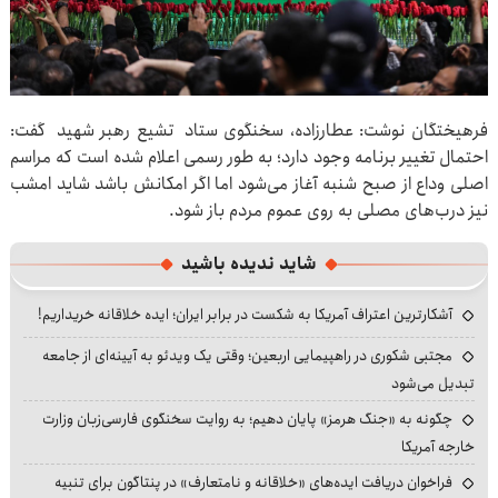
فرهیختگان نوشت: عطارزاده، سخنگوی ستاد تشیع رهبر شهید گفت:
احتمال تغییر برنامه وجود دارد؛ به طور رسمی اعلام شده است که مراسم
اصلی وداع از صبح شنبه آغاز می‌شود اما اگر امکانش باشد شاید امشب
نیز درب‌های مصلی به روی عموم مردم باز شود.
شاید ندیده باشید
آشکارترین اعتراف آمریکا به شکست در برابر ایران؛ ایده خلاقانه خریداریم!
مجتبی شکوری در راهپیمایی اربعین؛ وقتی یک ویدئو به آیینه‌ای از جامعه
تبدیل می‌شود
چگونه به «جنگ هرمز» پایان دهیم؛ به روایت سخنگوی فارسی‌زبان وزارت
خارجه آمریکا
فراخوان دریافت ایده‌های «خلاقانه و نامتعارف» در پنتاگون برای تنبیه