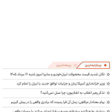
پربازدیدترین
پربحث‌ترین
تکان شدید قیمت محصولات ایران‌خودرو و سایپا امروز شنبه ۱۷ مرداد ۱۴۰۵
وزیر خزانه‌داری آمریکا زمان و جزئیات توافق جدید با ایران را اعلام کرد
تذکر رهبر انقلاب به انقلابیون؛ چرا عمل نمی‌کنید؟
پیام معنادار عراقچی: زمان آن فرا رسیده که برادری واقعی را در پیش گیریم
رزمایش ۱۰ جنگنده پیشرفته روسیه بر فراز اروپای مرکزی با مهمات واقعی