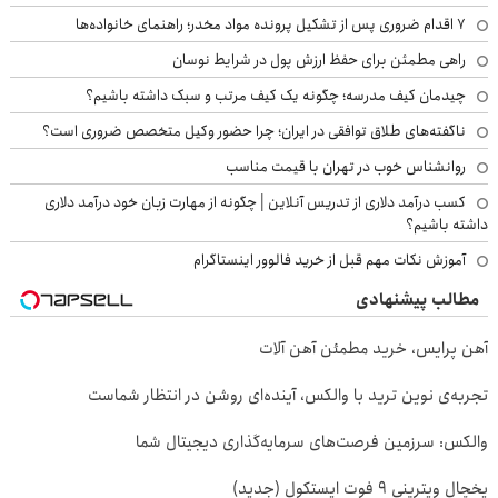
۷ اقدام ضروری پس از تشکیل پرونده مواد مخدر؛ راهنمای خانواده‌ها
راهی مطمئن برای حفظ ارزش پول در شرایط نوسان
چیدمان کیف مدرسه؛ چگونه یک کیف مرتب و سبک داشته باشیم؟
ناگفته‌های طلاق توافقی در ایران؛ چرا حضور وکیل متخصص ضروری است؟
روانشناس خوب در تهران با قیمت مناسب
کسب درآمد دلاری از تدریس آنلاین | چگونه از مهارت زبان خود درآمد دلاری
داشته باشیم؟
آموزش نکات مهم قبل از خرید فالوور اینستاگرام
مطالب پیشنهادی
آهن پرایس، خرید مطمئن آهن آلات
تجربه‌ی نوین ترید با والکس، آینده‌ای روشن در انتظار شماست
والکس: سرزمین فرصت‌های سرمایه‌گذاری دیجیتال شما
یخچال ویترینی 9 فوت ایستکول (جدید)