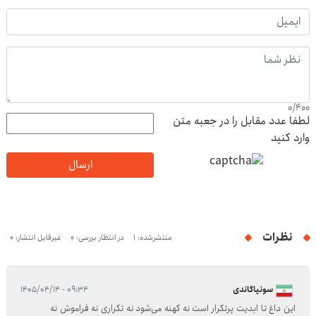
0
/
400
لطفا عدد مقابل را در جعبه متن
وارد کنید
ارسال
نظرات
منتشرشده: 1
در انتظار بررسی: 0
غیرقابل انتشار: 0
سونیاگاندی
۰۹:۳۴ - ۱۴۰۵/۰۴/۱۴
این داغ تا ابدیت پرتکرار است نه کهنه می‌شود نه تکراری نه فراموش نه