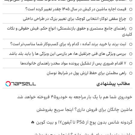
قیمت اجاره ماشین در کیش در سال ۱۴۰۵ چقدر تغییر کرده است؟
چراغ سقفی توکار؛ انتخابی کوچک برای تغییر بزرگ در طراحی داخلی
راهنمای جامع مستمری و حقوق بازنشستگی؛ انواع حکم، فیش حقوقی و نکات
کلیدی
ثبت برند یا خرید برند آماده : کدام راه برای کسب‌وکار شما مناسب‌تر است؟
بررسی ویژگی های فنی جرثقیل ها: هر بازرسی این ویژگی ها را باید بلد باشد
۷ اقدام ضروری پس از تشکیل پرونده مواد مخدر؛ راهنمای خانواده‌ها
راهی مطمئن برای حفظ ارزش پول در شرایط نوسان
مطالب پیشنهادی
خودروی شما هم با یک بار مراجعه به خودرو45 فروخته خواهد شد
ماشین چانگان برای فروش داری؟ اینجا سریع بفروشش
گردونه شانس بدون پوچ از PS5 تا آیفون17 و بیت کوین 🔥