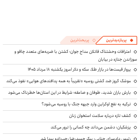
پربازدیدترین
پربحث‌ترین
اعترافات وحشتناک قاتلان مداح جوان؛ کشتن با ضربه‌های متعدد چاقو و
سوزاندن جنازه در بیابان
پرواز قیمت‌ها در بازار طلا، سکه و دلار امروز یکشنبه ۱۸ مرداد ۱۴۰۵
موشک کروز ضد کشتی روسیه «تقریباً به همه پدافندهای هوایی» نفوذ می‌کند
بارش باران شدید، طوفان و صاعقه؛ شرایط در این استان‌ها خطرناک می‌شود
ترکیه به نفع اوکراین وارد جبهه جنگ با روسیه می‌شود؟
کشف تازه درباره سلامت استخوان زنان
پزشکیان: دشمن می‌داند چه کسانی را ترور می‌کند
رئیس دادسرای جنایی: پیکر حمیدرضا رجب‌زاده پیدا شد