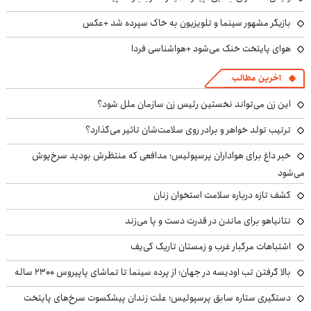
بازیگر مشهور سینما و تلویزیون به خاک سپرده شد +عکس
هوای پایتخت خنک می‌شود +هواشناسی فردا
آخرین مطالب
این زن می‌تواند نخستین رئیس زن سازمان ملل شود؟
ترتیب تولد خواهر و برادر روی سلامت‌شان تاثیر می‌گذارد؟
خبر داغ برای هواداران پرسپولیس؛ مدافعی که منتظرش بودید سرخ‌پوش
می‌شود
کشف تازه درباره سلامت استخوان زنان
نتانیاهو برای ماندن در قدرت دست و پا می‌زند
اشتباهات مرگبار غرب و زمستان تاریک کی‌یف
بالا گرفتن تب اودیسه در جهان؛ از پرده سینما تا تماشای پاپیروس ۲۳۰۰ ساله
دستگیری ستاره سابق پرسپولیس؛ علت زندان پیشکسوت سرخ‌های پایتخت