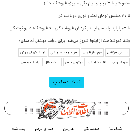
عضو شو تا 3 میلیارد وام بگیر « ویژه فروشگاه ها »
تا 40 میلیون تومان اعتبار فوری دریافت کن
تا 3میلیارد وام سرمایه در گردش فروشندگان => فروشگاهت رو ثبت کن
رشد فروشگاهت از اینجا شروع می‌شه، برای درآمد بیشتر، آماده‌ای؟
بازرسی جرثقیل
فرم ساز آنلاین
خرید مواد شیمیایی
امداد کرمان موتور
خرید یوسی
اقتصاد ایرانی
بهترین بروکر
ارز دیجیتال
بلیط اتوبوس
نسخه دسکتاپ
شبکه۱۰۰
صدسالگی
هم‌زبان
صدای مردم
یادداشت