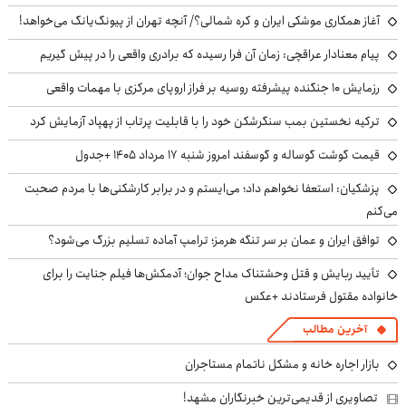
آغاز همکاری موشکی ایران و کره شمالی؟/ آنچه تهران از پیونگ‌یانگ می‌خواهد!
پیام معنادار عراقچی: زمان آن فرا رسیده که برادری واقعی را در پیش گیریم
رزمایش ۱۰ جنگنده پیشرفته روسیه بر فراز اروپای مرکزی با مهمات واقعی
ترکیه نخستین بمب سنگرشکن خود را با قابلیت پرتاب از پهپاد آزمایش کرد
قیمت گوشت گوساله و گوسفند امروز شنبه ۱۷ مرداد ۱۴۰۵ +جدول
پزشکیان: استعفا نخواهم داد؛ می‌ایستم و در برابر کارشکنی‌ها با مردم صحبت
می‌کنم
توافق ایران و عمان بر سر تنگه هرمز؛ ترامپ آماده تسلیم بزرگ می‌شود؟
تأیید ربایش و قتل وحشتناک مداح جوان؛ آدمکش‌ها فیلم جنایت را برای
خانواده مقتول فرستادند +عکس
آخرین مطالب
بازار اجاره خانه و مشکل ناتمام مستاجران
تصاویری از قدیمی‌ترین خبرنگاران مشهد!