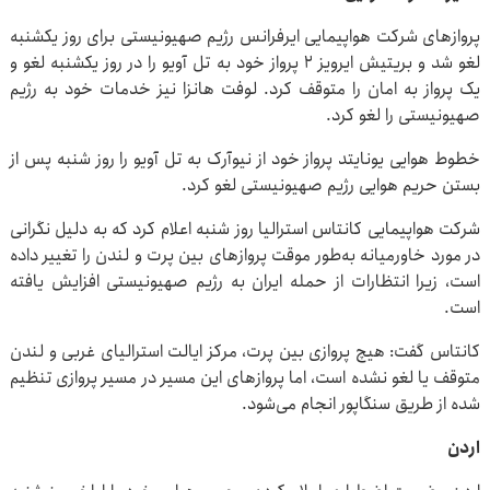
پرواز‌های شرکت هواپیمایی ایرفرانس رژیم صهیونیستی برای روز یکشنبه
لغو شد و بریتیش ایرویز ۲ پرواز خود به تل آویو را در روز یکشنبه لغو و
یک پرواز به امان را متوقف کرد. لوفت هانزا نیز خدمات خود به رژیم
صهیونیستی را لغو کرد.
خطوط هوایی یونایتد پرواز خود از نیوآرک به تل آویو را روز شنبه پس از
بستن حریم هوایی رژیم صهیونیستی لغو کرد.
شرکت هواپیمایی کانتاس استرالیا روز شنبه اعلام کرد که به دلیل نگرانی
در مورد خاورمیانه به‌طور موقت پرواز‌های بین پرت و لندن را تغییر داده
است، زیرا انتظارات از حمله ایران به رژیم صهیونیستی افزایش یافته
است.
کانتاس گفت: هیچ پروازی بین پرت، مرکز ایالت استرالیای غربی و لندن
متوقف یا لغو نشده است، اما پرواز‌های این مسیر در مسیر پروازی تنظیم
شده از طریق سنگاپور انجام می‌شود.
اردن