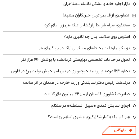
بازار اجاره خانه و مشکل ناتمام مستاجران
تصاویری از قدیمی‌ترین خبرنگاران مشهد!
سخنگوی سپاه شرایط بازگشایی تنگه هرمز را اعلام کرد
استرس روی سلامت بدن چه تاثیری دارد؟
نزدیکی مارها به محیط‌های مسکونی اراک در پی گرمای هوا
تحول در خدمات تخصصی بهزیستی کرمانشاه با پوشش ۱۹۲ هزار نفر
تحقق ۱۲۴ درصدی برنامه جوجه‌ریزی در تیرماه و جهش تولید مرغ در فارس
درگذشت رئیس دفتر نمایندگی وزارت خارجه در همدان بر اثر سانحه
صادرات کشاورزی گلستان از مرز ۴۲ میلیون دلار گذشت
اجرای نمایش کمدی «سبیل السلطنه» در سنگلج
«توافق مکه» آغاز شکل‌گیری «ناتوی اسلامی» است؟
بازرگانی