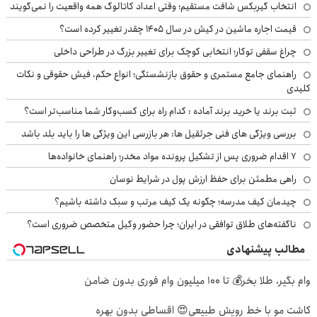
انتخاب گیربکس شافت مستقیم؛ وقتی اعداد کاتالوگ همه واقعیت را نمی‌گویند
قیمت اجاره ماشین در کیش در سال ۱۴۰۵ چقدر تغییر کرده است؟
چراغ سقفی توکار؛ انتخابی کوچک برای تغییر بزرگ در طراحی داخلی
راهنمای جامع مستمری و حقوق بازنشستگی؛ انواع حکم، فیش حقوقی و نکات
کلیدی
ثبت برند یا خرید برند آماده : کدام راه برای کسب‌وکار شما مناسب‌تر است؟
بررسی ویژگی های فنی جرثقیل ها: هر بازرسی این ویژگی ها را باید بلد باشد
۷ اقدام ضروری پس از تشکیل پرونده مواد مخدر؛ راهنمای خانواده‌ها
راهی مطمئن برای حفظ ارزش پول در شرایط نوسان
چیدمان کیف مدرسه؛ چگونه یک کیف مرتب و سبک داشته باشیم؟
ناگفته‌های طلاق توافقی در ایران؛ چرا حضور وکیل متخصص ضروری است؟
مطالب پیشنهادی
وام بگیر، طلا بخر💰 تا 100 میلیون وام فوری بدون ضامن
کاشت مو با خط رویش طبیعی😍 اقساطی بدون بهره