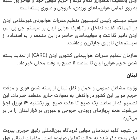
اردن وضعیت اضطراری اعلام کرده و حریم هوایی خود را اواخر روز شنبه
به روی تمامی هواپیما‌های ورودی، خروجی و عبوری بسته است.
هیثم میستو، رئیس کمیسیون تنظیم مقررات هوانوردی غیرنظامی اردن
در المملکه گفت: تداخل در ترافیک هوایی اردن بر سیستم جی پی اس
اردن تاثیر گذاشت و هواپیما‌های حاضر در این منطقه را به استفاده از
سیستم‌های ناوبری جایگزین واداشت.
سازمان تنظیم مقررات هواپیمایی کشوری اردن (CARC) از تمدید بسته
شدن حریم هوایی اردن تا ساعت ۱۱ صبح به وقت محلی خبر داد.
لبنان
وزارت مشاغل عمومی و حمل و نقل لبنان از بسته شدن فوری و موقت
حریم هوایی این کشور در واکنش به تحولات جاری منطقه خبر داد. این
تصمیم که از ساعت یک صبح تا هفت صبح روز یکشنبه ۱۴ آوریل اجرا
می‌شود، همه پرواز‌های ورودی، خروجی و عبوری بر فراز لبنان را در بر
می‌گیرد.
در نتیجه کلیه تردد‌های هوایی فرودگاه بین‌المللی رفیق حریری بیروت
برای مدت ذکر شده به حالت تعلیق درآمده است. مقامات لبنانی قول