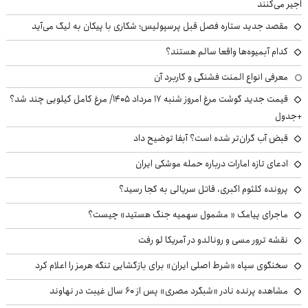
اجیر می‌کنند
مقصد جدید ستاره فصل قبل پرسپولیس؛ شکاری با پیکان به لیگ می‌آید
کدام آبمیوه‌ها واقعا سالم هستند؟
معرفی انواع المنت فشنگی و کاربرد آن
قیمت جدید گوشت مرغ امروز شنبه ۱۷ مرداد ۱۴۰۵/ مرغ کامل کیلویی چند شد؟
+جدول
قبض آب گران‌تر شده است؟ آبفا توضیح داد
ادعای تازه امارات درباره حمله موشکی ایران
پرونده کلثوم اکبری، قاتل سریالی به کجا رسید؟
ماجرای پیامک « مشمول سهمیه جنگ هستید» چیست؟
نقشه ترور مسی و رونالدو در آمریکا لو رفت
سخنگوی سپاه «شرط اصلی ایران» برای بازگشایی تنگه هرمز را اعلام کرد
مشاهده پرنده نادر «شبگرد مصری» پس از ۶۰ سال غیبت در نهاوند