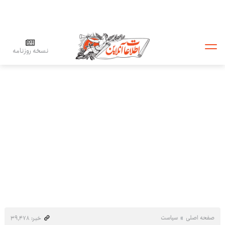
نسخه روزنامه
صفحه اصلی
سیاست
خبر: ۳۹٬۴۷۸