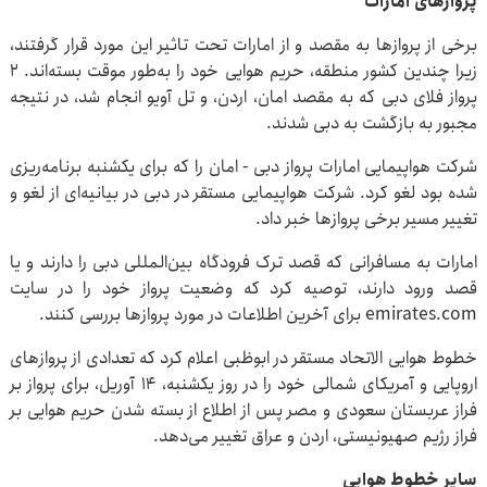
پرواز‌های امارات
برخی از پرواز‌ها به مقصد و از امارات تحت تاثیر این مورد قرار گرفتند،
زیرا چندین کشور منطقه، حریم هوایی خود را به‌طور موقت بسته‌اند. ۲
پرواز فلای دبی که به مقصد امان، اردن، و تل آویو انجام شد، در نتیجه
مجبور به بازگشت به دبی شدند.
شرکت هواپیمایی امارات پرواز دبی - امان را که برای یکشنبه برنامه‌ریزی
شده بود لغو کرد. شرکت هواپیمایی مستقر در دبی در بیانیه‌ای از لغو و
تغییر مسیر برخی پرواز‌ها خبر داد.
امارات به مسافرانی که قصد ترک فرودگاه بین‌المللی دبی را دارند و یا
قصد ورود دارند، توصیه کرد که وضعیت پرواز خود را در سایت
emirates.com برای آخرین اطلاعات در مورد پرواز‌ها بررسی کنند.
خطوط هوایی الاتحاد مستقر در ابوظبی اعلام کرد که تعدادی از پرواز‌های
اروپایی و آمریکای شمالی خود را در روز یکشنبه، ۱۴ آوریل، برای پرواز بر
فراز عربستان سعودی و مصر پس از اطلاع از بسته شدن حریم هوایی بر
فراز رژیم صهیونیستی، اردن و عراق تغییر می‌دهد.
سایر خطوط هوایی