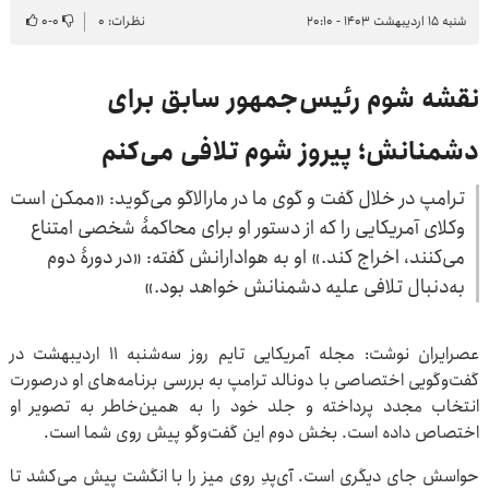
شنبه ۱۵ اردیبهشت ۱۴۰۳ - ۲۰:۱۰
نظرات: ۰
۰
-
۰
نقشه شوم رئیس‌جمهور سابق برای
دشمنانش؛ پیروز شوم تلافی می‌‎کنم
ترامپ در خلال گفت و گوی ما در مارالاگو می‌گوید: «ممکن است
وکلای آمریکایی را که از دستور او برای محاکمۀ شخصی امتناع
می‌کنند، اخراج کند.» او به هوادارانش گفته: «در دورۀ دوم
به‌دنبال تلافی علیه دشمنانش خواهد بود.»
عصرایران نوشت: مجله آمریکایی تایم روز سه‌شنبه ۱۱ اردیبهشت در
گفت‌و‌گویی اختصاصی با دونالد ترامپ به بررسی برنامه‌های او درصورت
انتخاب مجدد پرداخته و جلد خود را به همین‌خاطر به تصویر او
اختصاص داده است. بخش دوم این گفت‌و‌گو پیش روی شما است.
حواسش جای دیگری است. آی‌پدِ روی میز را با انگشت پیش می‌کشد تا