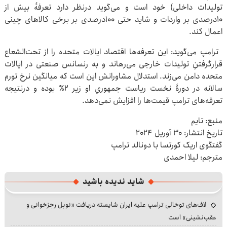
تولیدات داخلی) خود است و می‌گوید درنظر دارد تعرفۀ بیش از
۱۰درصدی بر واردات و شاید حتی ۱۰۰درصدی بر برخی کالاهای چینی
اعمال کند.
ترامپ می‌گوید: این تعرفه‌ها اقتصاد ایالات متحده را از تحت‌الشعاع
قرارگرفتنِ تولیدات خارجی می‌رهاند و به رنسانس صنعتی در ایالات
متحده دامن می‌زند. استدلال مشاورانش این است که میانگین نرخ تورم
سالانه در دورۀ نخست ریاست جمهوریِ او زیر ۲٪ بوده و درنتیجه
تعرفه‌های ترامپ قیمت‌ها را افزایش نمی‌دهد.
منبع: تایم
تاریخ انتشار: ۳۰ آوریل ۲۰۲۴
گفتگوی اریک کورتسا با دونالد ترامپ
مترجم: لیلا احمدی
شاید ندیده باشید
لاف‌های توخالی ترامپ علیه ایران شایسته دریافت «نوبل رجزخوانی و
عقب‌نشینی» است