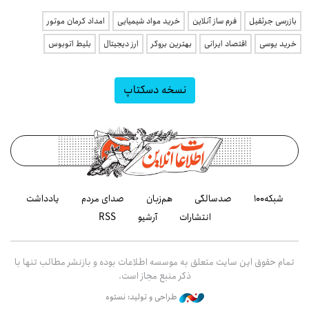
بازرسی جرثقیل
فرم ساز آنلاین
خرید مواد شیمیایی
امداد کرمان موتور
خرید یوسی
اقتصاد ایرانی
بهترین بروکر
ارز دیجیتال
بلیط اتوبوس
نسخه دسکتاپ
شبکه۱۰۰
صدسالگی
هم‌زبان
صدای مردم
یادداشت
انتشارات
آرشیو
RSS
تمام حقوق این سایت متعلق به موسسه اطلاعات بوده و بازنشر مطالب تنها با
ذکر منبع مجاز است.
طراحی و تولید: نستوه