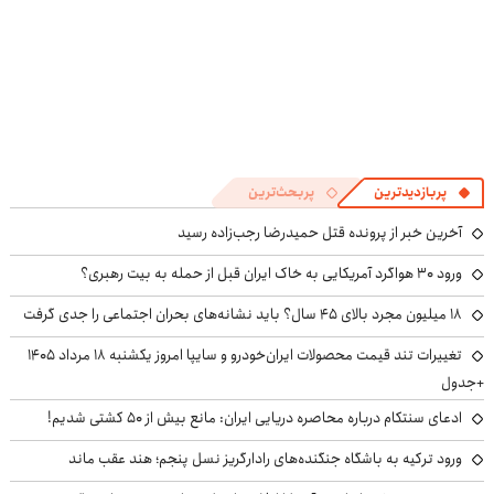
پربازدیدترین
پربحث‌ترین
آخرین خبر از پرونده قتل حمیدرضا رجب‌زاده رسید
ورود ۳۰ هواگرد آمریکایی به خاک ایران قبل از حمله به بیت رهبری؟
۱۸ میلیون مجرد بالای ۴۵ سال؟ باید نشانه‌های بحران اجتماعی را جدی گرفت
تغییرات تند قیمت محصولات ایران‌خودرو و سایپا امروز یکشنبه ۱۸ مرداد ۱۴۰۵
+جدول
ادعای سنتکام درباره محاصره دریایی ایران: مانع بیش از ۵۰ کشتی شدیم!
ورود ترکیه به باشگاه جنگنده‌های رادارگریز نسل پنجم؛ هند عقب ماند