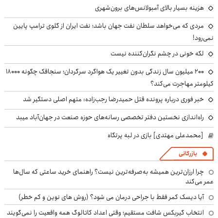
هزینه بسیار بالای آمبولانس‌های برون‌شهری
مردی که می‌خواهد سلطان نفت جهان باشد؛ نفت ایران از گلوی ترامپ پایین
نمی‌رود!
لکه خونی در چشم نگران‌کننده نیست
۲۰۰ میلیون سال زندگی بدون تغییر یک هواگرد سرگردان؛ سنجاقک‌ چگونه ۱۸۰۰۰
کیلومتر مهاجرت می‌کند؟
خبر فوری درباره پرونده قتل حمیدرضا رجب‌زاده: متهم اصلی دستگیر شد
راه‌اندازی نخستین دفتر تخصصی رسانه‌های حوزه صنعت در جهان‌آباد میبد
[محمدعلی مهتدی] بازی در لبه پرتگاه
بازرگانی
چرا ارزان‌ترین همیشه به‌صرفه‌ترین نیست؟ راهنمای خرید ساعتی که سال‌ها
عمر می‌کند
آیا دیسک کمر فقط با جراحی درمان می شود؟ (روش های نوین و کم خطر)
انتخاب گیربکس شافت مستقیم؛ وقتی اعداد کاتالوگ همه واقعیت را نمی‌گویند