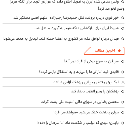
ونس مدعی شد: ایران به آمریکا اطلاع داده که عوارض تردد برای تنگه هرمز
وضع نخواهد کرد!
خبر فوری درباره پرونده قتل حمیدرضا رجب‌زاده: متهم اصلی دستگیر شد
شروط ایران برای بازگشایی تنگه هرمز به آمریکا منتقل شد
فیدان درباره توافق مکه: هر کشوری به اعضا حمله کند، تبدیل به هدف می‌شود!
آخرین مطالب
سرطان به سراغ برخی از افراد نمی‌آید!
قایدی قید اماراتی‌ها را می‌زند و به استقلال بازمی‌گردد؟
لیگ برتر منتظر میزبانی ورزشگاه آزادی نباشد
پزشکیان با رهبر انقلاب دیدار کرد
محسن رضایی در شورای عالی امنیت ملی پست گرفت
هوای پایتخت خنک می‌شود +هواشناسی فردا
بایدن؛ مردی که ترامپ را شکست داد اما سرطان را «نه»!