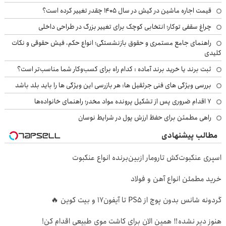
قیمت اجاره ماشین در کیش در سال ۱۴۰۵ چقدر تغییر کرده است؟
چراغ سقفی توکار؛ انتخابی کوچک برای تغییر بزرگ در طراحی داخلی
راهنمای جامع مستمری و حقوق بازنشستگی؛ انواع حکم، فیش حقوقی و نکات
کلیدی
ثبت برند یا خرید برند آماده : کدام راه برای کسب‌وکار شما مناسب‌تر است؟
بررسی ویژگی های فنی جرثقیل ها: هر بازرسی این ویژگی ها را باید بلد باشد
۷ اقدام ضروری پس از تشکیل پرونده مواد مخدر؛ راهنمای خانواده‌ها
راهی مطمئن برای حفظ ارزش پول در شرایط نوسان
مطالب پیشنهادی
اسپری عنکبوت‌‌کش تارومار ازبین‌برنده انواع عنکبوت
خرید مطمئن انواع آهن و فولاد
گردونه شانس بدون پوچ از PS5 تا آیفون17 و بیت کوین 🔥
هنوز دیر نشده‼️ همین الان برای کاشت موی طبیعی اقدام کن!