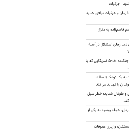
‌شود +جزئیات
کا زمان و جزئیات توافق جدید
سم قاسم‌زاده به منزل
 دیدارهای استقلال در آسیا؛
؟
کابین خلبان و لاشه جنگنده اف-۱۵ آمریکایی که با
حمله سگ‌های ولگرد به یک کودک ۹ ساله؛
دان را تهدید می‌کند
ق و طوفان شدید؛ خطر سیل
کند
رنال: حمله روسیه به یکی از
ستگان: واریزی معوقات