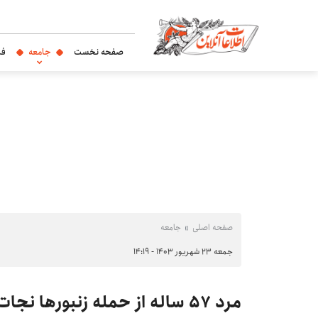
صفحه نخست
جامعه
فر
صفحه اصلی
جامعه
جمعه ۲۳ شهریور ۱۴۰۳ - ۱۴:۱۹
مرد ۵۷ ساله از حمله زنبورها نجات پیدا کرد +عکس