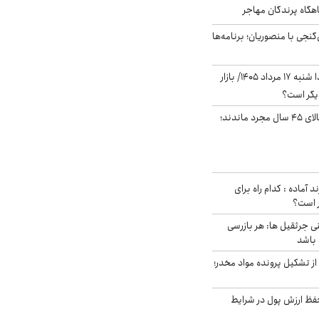
اهگاه پرندگان مهاجر
نجی با منصوریان؛ برنامه‌ها
پیش‌بینی بورس فردا شنبه ۱۷ مرداد ۱۴۰۵/ بازار
یگر است؟
چند میلیون ایرانی بالای ۴۵ سال مجرد ماندند؛
د آماده : کدام راه برای
ر است؟
ی جرثقیل ها: هر بازرسی
 باشد
از تشکیل پرونده مواد مخدر؛
فظ ارزش پول در شرایط