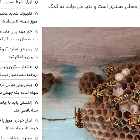
ایران شرط عمان را ق
ر بیمارستان محلی بستری است و تنها می‌تواند به کمک
تغییرات شدید محصو
امروز جمعه ۱۶ مرداد ۱۴۰۵ را ببینند
خبر مهم برای متقاض
باید ۵ سال بیشتر کار کنند
وزیر خزانه‌داری آمری
با ایران را اعلام کرد
هشدار سنگین رئیس ا
فروخته‌شده بسیار بیشتر
سهام آماده یک جهش د
زلنسکی باید با ریا
خداحافظی کند
ایران‌خودرو امروز با
جمعه ۱۶ مرداد ۱۴۰۵
سحر دولتشاهی سکو