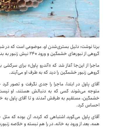
برنا نوشت: دلیل بستری‌شدن او، موضوعی است که در ش
گروهی از نبورهای خشمگین و ورود ۲۴۰ نیش زنبور به بدن او.
ماجرا از این‌جا آغاز شد که «آندرو پاول» برای سرکشی به
گروهی زنبور خشمگین را دید که به طرف او می‌آیند.
آقای پاول در ابتدا، ماجرا را جدی نگرفت و تصور کرد چ
متوجه می‌شوند کسی که به دنبالش هستند، او نیست و
خشمگین، مستقیم به طرفش آمدند و تا آقای پاول به خو
احساس کرد.
آقای پاول می‌گوید اشتباهی که کرده، آن بوده که مثل خ
همه، بعد از ورود به خانه، در را هم نبسته و خلاصه زنبو