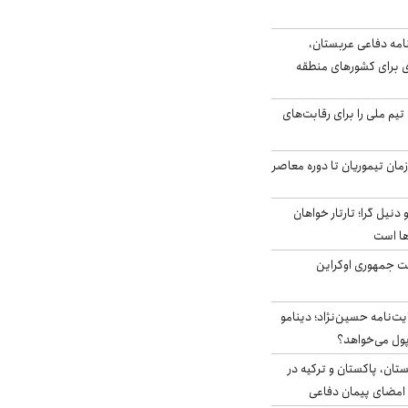
امه دفاعی عربستان،
ی برای کشورهای منطقه
تیم ملی را برای رقابت‌های
اخر از زمان تیموریان تا دوره معاصر
نیل گرا؛ تارتار خواهان
ها است
ست جمهوری اوکراین
ت‌نامه حسین‌نژاد؛ دینامو
پول می‌خواهد؟
ستان، پاکستان و ترکیه در
امضای پیمان دفاعی