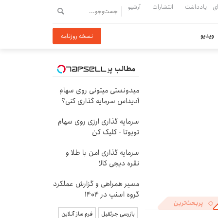
ی
یادداشت
انتشارات
آرشیو
ویدیو
نسخه روزنامه
مطالب پیشنهادی
میدونستی میتونی روی سهام
آدیداس سرمایه گذاری کنی؟
سرمایه گذاری ارزی روی سهام
تویوتا - کلیک کن
سرمایه گذاری امن با طلا و
نقره دیجی کالا
مسیر همراهی و گزارش عملکرد
گروه اسنپ در ۱۴۰۴
پربحث‌ترین
بازرسی جرثقیل
فرم ساز آنلاین