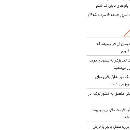
باورهای دینی نداشتم
قیمت دلار در بازار آزاد امروز جمعه ۱۶ مرداد ۱۴۰۵/
 زمان آن فرا رسیده که
گیریم
تجاوزکارانه سعودی در هر
ار می‌دهیم
 تک تیرانداز/ وقتی نوای
وز می شود!
ی متعلق به کشور ترکیه در
ز؛ قیمت دلار، یورو و پوند
ایران؛ فصل پاییز با بارش