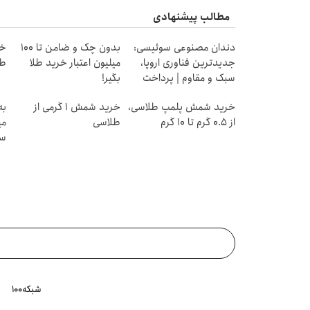
مطالب پیشنهادی
دندان مصنوعی سوئیسی:
بدون چک و ضامن تا 100
جدیدترین فناوری اروپا،
میلیون اعتبار خرید طلا
طل
سبک و مقاوم | پرداخت
بگیر!
قسطی
خرید شمش پلمپ طلاسی،
خرید شمش 1 گرمی از
به
از ۰.۵ گرم تا ۱۰ گرم
طلاسی
می
سر
شبکه۱۰۰