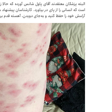
است که انسانی را از پای در بیاورد. کارشناسان پیشنهاد 
آرامش خود را حفظ کنید و به‌جای دویدن، آهسته قدم برد