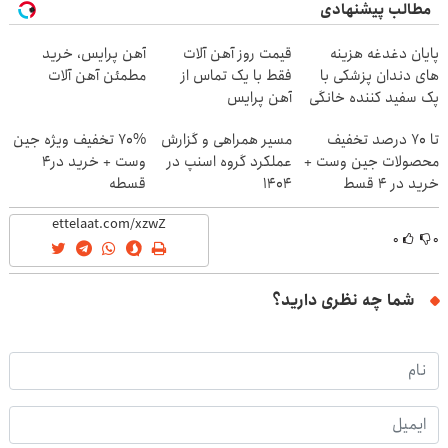
مطالب پیشنهادی
پایان دغدغه هزینه
قیمت روز آهن آلات
آهن پرایس، خرید
های دندان پزشکی با
فقط با یک تماس از
مطمئن آهن آلات
پک سفید کننده خانگی
آهن پرایس
تا 70 درصد تخفیف
مسیر همراهی و گزارش
70% تخفیف ویژه جین
محصولات جین وست +
عملکرد گروه اسنپ در
وست + خرید در4
خرید در 4 قسط
۱۴۰۴
قسطه
۰
۰
شما چه نظری دارید؟