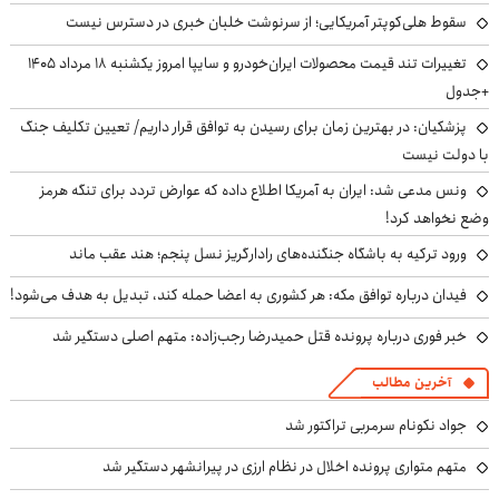
سقوط هلی‌کوپتر آمریکایی؛ از سرنوشت خلبان خبری در دسترس نیست
تغییرات تند قیمت محصولات ایران‌خودرو و سایپا امروز یکشنبه ۱۸ مرداد ۱۴۰۵
+جدول
پزشکیان‌: در بهترین زمان برای رسیدن به توافق قرار داریم/ تعیین تکلیف جنگ
با دولت نیست
ونس مدعی شد: ایران به آمریکا اطلاع داده که عوارض تردد برای تنگه هرمز
وضع نخواهد کرد!
ورود ترکیه به باشگاه جنگنده‌های رادارگریز نسل پنجم؛ هند عقب ماند
فیدان درباره توافق مکه: هر کشوری به اعضا حمله کند، تبدیل به هدف می‌شود!
خبر فوری درباره پرونده قتل حمیدرضا رجب‌زاده: متهم اصلی دستگیر شد
آخرین مطالب
جواد نکونام سرمربی تراکتور شد
متهم متواری پرونده اخلال در نظام ارزی در پیرانشهر دستگیر شد