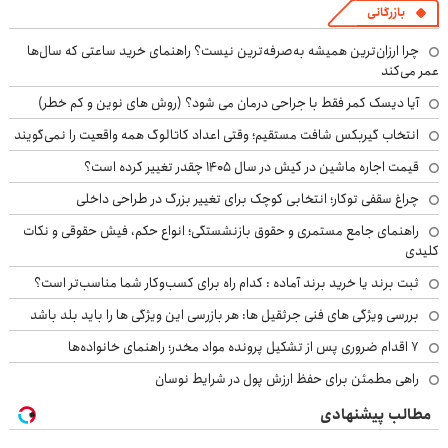
بازرگانی
چرا ارزان‌ترین همیشه به‌صرفه‌ترین نیست؟ راهنمای خرید ساعتی که سال‌ها
عمر می‌کند
آیا دیسک کمر فقط با جراحی درمان می شود؟ (روش های نوین و کم خطر)
انتخاب گیربکس شافت مستقیم؛ وقتی اعداد کاتالوگ همه واقعیت را نمی‌گویند
قیمت اجاره ماشین در کیش در سال ۱۴۰۵ چقدر تغییر کرده است؟
چراغ سقفی توکار؛ انتخابی کوچک برای تغییر بزرگ در طراحی داخلی
راهنمای جامع مستمری و حقوق بازنشستگی؛ انواع حکم، فیش حقوقی و نکات
کلیدی
ثبت برند یا خرید برند آماده : کدام راه برای کسب‌وکار شما مناسب‌تر است؟
بررسی ویژگی های فنی جرثقیل ها: هر بازرسی این ویژگی ها را باید بلد باشد
۷ اقدام ضروری پس از تشکیل پرونده مواد مخدر؛ راهنمای خانواده‌ها
راهی مطمئن برای حفظ ارزش پول در شرایط نوسان
مطالب پیشنهادی