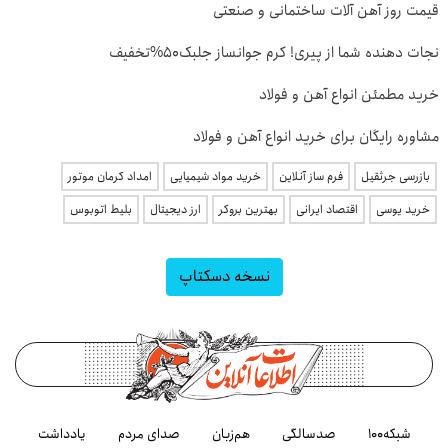
قیمت روز آهن آلات ساختمانی و صنعتی
نجات دهنده شما از پیری! کرم جوانساز جلبک50%تخفیف
خرید مطمئن انواع آهن و فولاد
مشاوره رایگان برای خرید انواع آهن و فولاد
بازرسی جرثقیل
فرم ساز آنلاین
خرید مواد شیمیایی
امداد کرمان موتور
خرید یوسی
اقتصاد ایرانی
بهترین بروکر
ارز دیجیتال
بلیط اتوبوس
نسخه دسکتاپ
شبکه۱۰۰
صدسالگی
هم‌زبان
صدای مردم
یادداشت