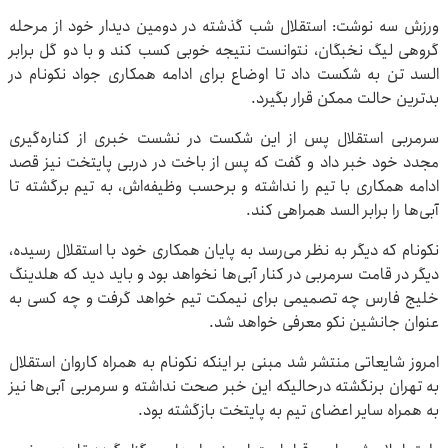
ورزش سه نوشت: استقلال شب گذشته در دومین دیدار خود از مرحله
گروهی لیگ نخبگان، نتوانست نتیجه خوبی کسب کند و با دو گل برابر
السد تن به شکست داد تا اوضاع برای ادامه همکاری جواد نکونام در
بدترین حالت ممکن قرار بگیرد.
سرمربی استقلال پس از این شکست در نشست خبری از کناره‌گیری
مجدد خود خبر داد و گفت که پس از باخت در دربی پایتخت نیز قصد
ادامه همکاری با تیم را نداشته و برحسب وظیفه‌اش، به تیم برگشته تا
آبی‌ها را برابر السد همراهی کند.
نکونام که دیگر به نظر می‌رسد به پایان همکاری خود با استقلال رسیده،
دیگر در قامت سرمربی در کنار آبی‌ها نخواهد بود و باید دید که هلدینگ
خلیج فارس چه تصمیمی برای نیمکت تیم خواهد گرفت و چه کسی به
عنوان جانشین نکو معرفی خواهد شد.
امروز شایعاتی منتشر شد مبنی بر اینکه نکونام به همراه کاروان استقلال
به تهران برنگشته درحالیکه این خبر صحت نداشته و سرمربی آبی‌ها نیز
به همراه سایر اعضای تیم به پایتخت بازگشته بود.