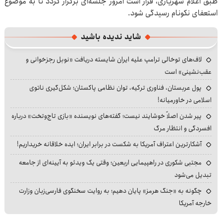
طبق اعلام شهریاری، قرار است امروز جلسه‌ای برگزار گردد تا به موضوع
استعفای نکونام رسیدگی شود.
شاید ندیده باشید
لاف‌های توخالی ترامپ علیه ایران شایسته دریافت «نوبل رجزخوانی و
عقب‌نشینی» است
پول عربستان، فناوری ترکیه، توان نظامی پاکستان؛ شکل‌گیری ناتوی
اسلامی در خاورمیانه!
پیر شدن اصلاً خوشایند نیست؛ گفته‌های نویسنده «بازی تاج‌وتخت» درباره
افسردگی و انتظار مرگ
آشکارترین اعتراف آمریکا به شکست در برابر ایران؛ ایده خلاقانه خریداریم!
مجتبی شکوری در راهپیمایی اربعین؛ وقتی یک ویدئو به آیینه‌ای از جامعه
تبدیل می‌شود
چگونه به «جنگ هرمز» پایان دهیم؛ به روایت سخنگوی فارسی‌زبان وزارت
خارجه آمریکا