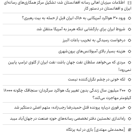
اطلاعات میزبان اهالی رسانه افغانستان شد؛ تشکیل مرکز همکاری‌های رسانه‌ای
ایران و افغانستان در دستور کار
ورود ۳۰ هواگرد آمریکایی به خاک ایران قبل از حمله به بیت رهبری؟
شروط ایران برای بازگشایی تنگه هرمز به آمریکا منتقل شد
درخواست رسیدگی به تخریب باغات البرز
هزینه بسیار بالای آمبولانس‌های برون‌شهری
مردی که می‌خواهد سلطان نفت جهان باشد؛ نفت ایران از گلوی ترامپ پایین
نمی‌رود!
لکه خونی در چشم نگران‌کننده نیست
۲۰۰ میلیون سال زندگی بدون تغییر یک هواگرد سرگردان؛ سنجاقک‌ چگونه ۱۸۰۰۰
کیلومتر مهاجرت می‌کند؟
خبر فوری درباره پرونده قتل حمیدرضا رجب‌زاده: متهم اصلی دستگیر شد
راه‌اندازی نخستین دفتر تخصصی رسانه‌های حوزه صنعت در جهان‌آباد میبد
[محمدعلی مهتدی] بازی در لبه پرتگاه