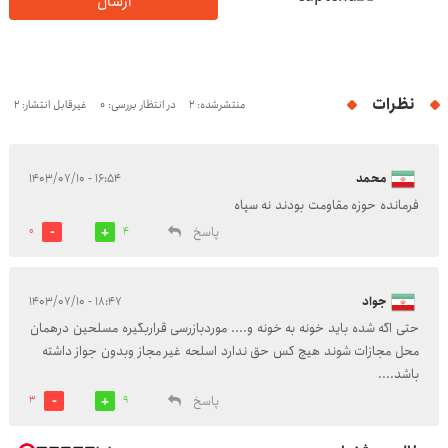
ارسال
نظرات
منتشرشده: 2
در انتظار بررسی: 0
غیرقابل انتشار: 2
محمد
۱۶:۵۴ - ۱۴۰۳/۰۷/۱۰
فرمانده حوزه مقاومت بودند نه سپاه
پاسخ
0
4
جواد
۱۸:۴۷ - ۱۴۰۳/۰۷/۱۰
حتی اگه شده باید خونه به خونه و.... موردبازرسی قراربگیره مسلحین درهمان
محل مجازات شوند هیچ کس حق ندارد اسلحه غیر مجاز وبدون جواز داشته
باشد....
پاسخ
3
9