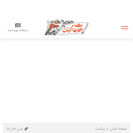
نسخه روزنامه
صفحه اصلی
سیاست
خبر: ۶۶٬۰۶۲