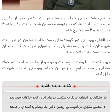
تسنیم نوشت: در پی حمله تروریستی در بنت نیکشهر پس از برگزاری
مراسم شور عاطفه‌ها، که در مدرسه محسنین شیخان بنت برگزار شد، ۴
نفر شهید و ۲ نفر مجروح شدند.‌
در اقدام تروریستی کور گروهک‌های دست‌نشانده دشمن در شهر بنت
شهرستان نیکشهر، یوسف شیرانی رئیس شورای شهر بنت که از بومیان
منطقه است به شهادت رسید.
پرویز کدخدایی فرمانده سپاه بنت و دو سرباز وظیفه سپاه به نام جواد
ساداتی و مجیب بلوچی نیز در این حمله تروریستی به مقام شهادت
نایل آمدند.
شاید ندیده باشید
آشکارترین اعتراف آمریکا به شکست در برابر ایران؛ ایده خلاقانه خریداریم!
مجتبی شکوری در راهپیمایی اربعین؛ وقتی یک ویدئو به آیینه‌ای از جامعه