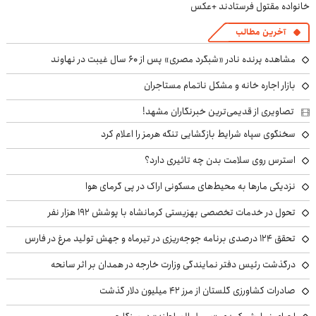
خانواده مقتول فرستادند +عکس
آخرین مطالب
مشاهده پرنده نادر «شبگرد مصری» پس از ۶۰ سال غیبت در نهاوند
بازار اجاره خانه و مشکل ناتمام مستاجران
تصاویری از قدیمی‌ترین خبرنگاران مشهد!
سخنگوی سپاه شرایط بازگشایی تنگه هرمز را اعلام کرد
استرس روی سلامت بدن چه تاثیری دارد؟
نزدیکی مارها به محیط‌های مسکونی اراک در پی گرمای هوا
تحول در خدمات تخصصی بهزیستی کرمانشاه با پوشش ۱۹۲ هزار نفر
تحقق ۱۲۴ درصدی برنامه جوجه‌ریزی در تیرماه و جهش تولید مرغ در فارس
درگذشت رئیس دفتر نمایندگی وزارت خارجه در همدان بر اثر سانحه
صادرات کشاورزی گلستان از مرز ۴۲ میلیون دلار گذشت