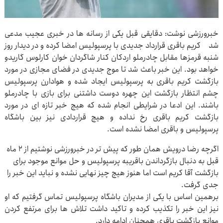
خبرورزشی نوشت: دقایقی قبل یکی از رسانه ها در خبری عجیب مدعی
شد کریم باقری قرارداد جدیدی با پرسپولیس امضا کرده و در دیدار روز
شنبه قرمزها مقابل چادرملو اردکان کنار شاگردان خوان کارلوس گاریدو
خواهد بود. این خبر باعث شد تا موج جدیدی در فضای مجازی در مورد
بازگشت کریم باقری به پرسپولیس ایجاد شده و هوادارن پرسپولیس
چشم انتظار بازگشت این چهره دوست داشتنی برای بازی با چادرملو
باشند. این ادعا در شرایطی انجام شده که هیچ خبر تازه ای در مورد
بازگشت کریم باقری رخ نداده و هیچ قراردادی نیز بین باشگاه
پرسپولیس و باقری امضا نشده است.
اگرچه رضا درویش همان طور که پیش تر در خبرورزشی نوشتیم از ۲ ماه
قبل به دنبال بازگرداندن باقریبه پرسپولیس و حل موانع موجود برای
بازگشت آقا کریم است اما هنوز هیچ چیز نهایی نشده و نباید این خبر را
جدی گرفت.
برهمین اساس با یکی از مدیران باشگاه پرسپولیس تماس گرفتیم که او
نیز این خبر را تکذیب کرده و تاکید داشت تلاش ها برای مرتفع کردن
موانع بازگشت باقری همچنان ادامه دارد.