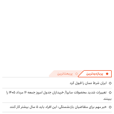
کنی!
کن
کنی! 👈🏻
((پرسش‌نامه))
پرسش‌نامه
پربازدیدترین
پربحث‌ترین
ایران شرط عمان را قبول کرد
تغییرات شدید محصولات سایپا/ خریداران جدول امروز جمعه ۱۶ مرداد ۱۴۰۵ را
ببینند
خبر مهم برای متقاضیان بازنشستگی: این افراد باید ۵ سال بیشتر کار کنند