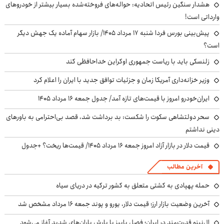
هشدار سنگین رئیس اتحادیه: حواله‌های فروخته‌شده بسیار بیشتر از خودروهای
وارداتی است!
پیش‌بینی بورس فردا شنبه ۱۷ مرداد ۱۴۰۵/ بازار سهام آماده یک جهش دیگر
است؟
زلنسکی باید با ریاست جمهوری اوکراین خداحافظی کند
وزیر خزانه‌داری آمریکا زمان و جزئیات توافق جدید با ایران را اعلام کرد
ایران‌خودرو امروز با قیمت‌های تازه آمد/ جدول جمعه ۱۶ مرداد ۱۴۰۵
سحر دولتشاهی سکوت را شکست: بد برداشت شد، قصد بی‌احترامی به باورهای
دینی نداشتم
قیمت دلار در بازار آزاد امروز جمعه ۱۶ مرداد ۱۴۰۵/ قیمت‌ها ریخت؟ +جدول
آخرین مطالب
حمله پهپادی به کشتی متعلق به کشور ترکیه در دریای سیاه
آخرین وضعیت بازار ارز؛ قیمت دلار، یورو و پوند جمعه ۱۶ مرداد مشخص شد
ال‌نینو قدرت‌مند در ایران؛ فصل پاییز با بارش باران‌های شدید آغاز می‌شود