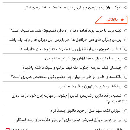
شوک ایران به بازارهای جهانی؛ پایان سلطه ۵۰ ساله دلارهای نفتی
بازرگانی
ثبت برند یا خرید برند آماده : کدام راه برای کسب‌وکار شما مناسب‌تر است؟
بررسی ویژگی های فنی جرثقیل ها: هر بازرسی این ویژگی ها را باید بلد باشد
۷ اقدام ضروری پس از تشکیل پرونده مواد مخدر؛ راهنمای خانواده‌ها
راهی مطمئن برای حفظ ارزش پول در شرایط نوسان
چیدمان کیف مدرسه؛ چگونه یک کیف مرتب و سبک داشته باشیم؟
ناگفته‌های طلاق توافقی در ایران؛ چرا حضور وکیل متخصص ضروری است؟
روانشناس خوب در تهران با قیمت مناسب
کسب درآمد دلاری از تدریس آنلاین | چگونه از مهارت زبان خود درآمد دلاری
داشته باشیم؟
آموزش نکات مهم قبل از خرید فالوور اینستاگرام
لی لی فومی و پازل آموزشی فومی؛ بازی آموزشی جذاب برای رشد کودکان