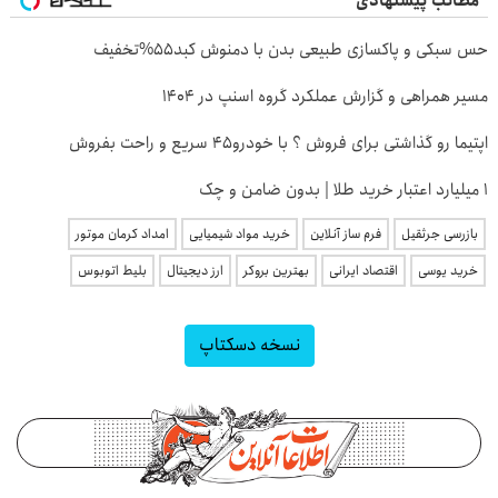
مطالب پیشنهادی
حس سبکی و پاکسازی طبیعی بدن با دمنوش کبد55%تخفیف
مسیر همراهی و گزارش عملکرد گروه اسنپ در ۱۴۰۴
اپتیما رو گذاشتی برای فروش ؟ با خودرو45 سریع و راحت بفروش
۱ میلیارد اعتبار خرید طلا | بدون ضامن و چک
بازرسی جرثقیل
فرم ساز آنلاین
خرید مواد شیمیایی
امداد کرمان موتور
خرید یوسی
اقتصاد ایرانی
بهترین بروکر
ارز دیجیتال
بلیط اتوبوس
نسخه دسکتاپ