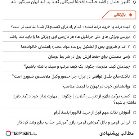
کابین خلبان و لاشه جنگنده اف-۱۵ آمریکایی که با پدافند ایران سرنگون شد
بازرگانی
ثبت برند یا خرید برند آماده : کدام راه برای کسب‌وکار شما مناسب‌تر است؟
بررسی ویژگی های فنی جرثقیل ها: هر بازرسی این ویژگی ها را باید بلد باشد
۷ اقدام ضروری پس از تشکیل پرونده مواد مخدر؛ راهنمای خانواده‌ها
راهی مطمئن برای حفظ ارزش پول در شرایط نوسان
چیدمان کیف مدرسه؛ چگونه یک کیف مرتب و سبک داشته باشیم؟
ناگفته‌های طلاق توافقی در ایران؛ چرا حضور وکیل متخصص ضروری است؟
روانشناس خوب در تهران با قیمت مناسب
کسب درآمد دلاری از تدریس آنلاین | چگونه از مهارت زبان خود درآمد دلاری
داشته باشیم؟
آموزش نکات مهم قبل از خرید فالوور اینستاگرام
لی لی فومی و پازل آموزشی فومی؛ بازی آموزشی جذاب برای رشد کودکان
مطالب پیشنهادی