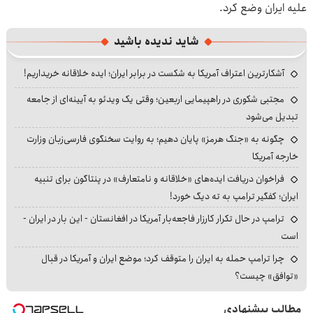
علیه ایران وضع کرد.
شاید ندیده باشید
آشکارترین اعتراف آمریکا به شکست در برابر ایران؛ ایده خلاقانه خریداریم!
مجتبی شکوری در راهپیمایی اربعین؛ وقتی یک ویدئو به آیینه‌ای از جامعه
تبدیل می‌شود
چگونه به «جنگ هرمز» پایان دهیم؛ به روایت سخنگوی فارسی‌زبان وزارت
خارجه آمریکا
فراخوان دریافت ایده‌های «خلاقانه و نامتعارف» در پنتاگون برای تنبیه
ایران؛ کفگیر ترامپ به ته دیگ خورد!
ترامپ در حال تکرار کارزار فاجعه‌بار آمریکا در افغانستان - این بار در ایران -
است
چرا ترامپ حمله به ایران را متوقف کرد؛ موضع ایران و آمریکا در قبال
«توافق» چیست؟
مطالب پیشنهادی