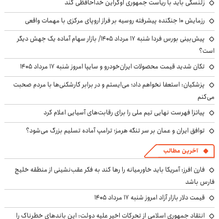
زلنسکی باید با ریاست جمهوری اوکراین خداحافظی کند
رزمایش ۱۰ جنگنده پیشرفته روسیه بر فراز اروپای مرکزی با مهمات واقعی
پیش‌بینی بورس فردا شنبه ۱۷ مرداد ۱۴۰۵/ بازار سهام آماده یک جهش دیگر
است؟
تکان شدید قیمت محصولات ایران‌خودرو و سایپا امروز شنبه ۱۷ مرداد ۱۴۰۵
پزشکیان: استعفا نخواهم داد؛ می‌ایستم و در برابر کارشکنی‌ها با مردم صحبت
می‌کنم
پیاتزا فهرست نهایی تیم ملی را برای رقابت‌های آسیایی اعلام کرد
توافق ایران و عمان بر سر تنگه هرمز؛ ترامپ آماده تسلیم بزرگ می‌شود؟
آخرین مطالب
فارن افرز: آمریکا باید خاورمیانه را رها کند به فکر عقب‌نشینی از منطقه خلیج
فارس باشد
قیمت دلار بازار آزاد امروز شنبه ۱۷ مرداد ۱۴۰۵
انتقاد جمهوری اسلامی از تحرکات اخیر علیه دولت: این باندهای خطرناک را