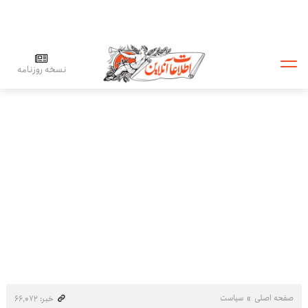
نسخه روزنامه
صفحه اصلی
سیاست
خبر: ۶۶٬۰۷۲