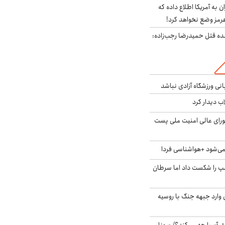
به آمریکا اطلاع داده که
رمز وضع نخواهد کرد!
نده قتل حمیدرضا رجب‌زاده:
انی ورزشگاه آزادی نباشد
اب دیدار کرد
ای عالی امنیت ملی پست
ی‌شود +هواشناسی فردا
مپ را شکست داد اما سرطان
ن وارد جبهه جنگ با روسیه