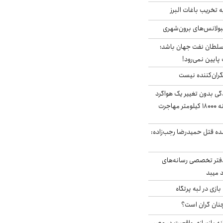
تخریب باغات البرز
مبولانس‌های برون‌شهری
سلطان نفت جهان باشد؛
 پایین نمی‌رود!
ران‌کننده نیست
ندگی بدون تغییر یک هواگرد
سرگردان؛ سنجاقک‌ چگونه ۱۸۰۰۰ کیلومتر مهاجرت
نده قتل حمیدرضا رجب‌زاده:
دفتر تخصصی رسانه‌های
 میبد
زی در لبه پرتگاه
نان گران است؟