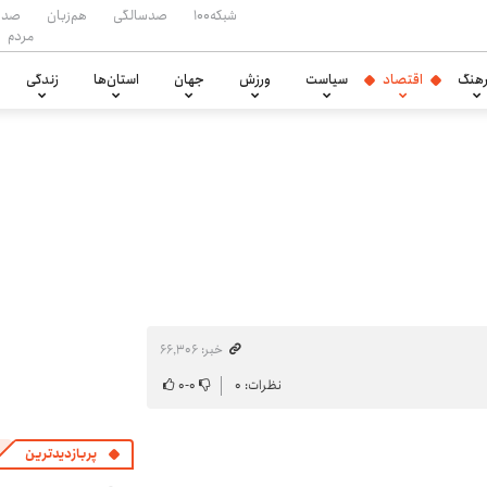
شبکه۱۰۰
صدسالگی
هم‌زبان
صدا
مردم
هنگ
اقتصاد
سیاست
ورزش
جهان
استان‌ها
زندگی
خبر: ۶۶٬۳۰۶
نظرات: ۰
۰
-
۰
پربازدیدترین