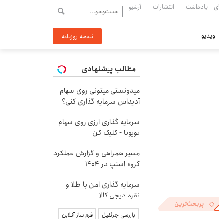
ی
یادداشت
انتشارات
آرشیو
ویدیو
نسخه روزنامه
مطالب پیشنهادی
میدونستی میتونی روی سهام
آدیداس سرمایه گذاری کنی؟
سرمایه گذاری ارزی روی سهام
تویوتا - کلیک کن
مسیر همراهی و گزارش عملکرد
گروه اسنپ در ۱۴۰۴
سرمایه گذاری امن با طلا و
نقره دیجی کالا
پربحث‌ترین
بازرسی جرثقیل
فرم ساز آنلاین