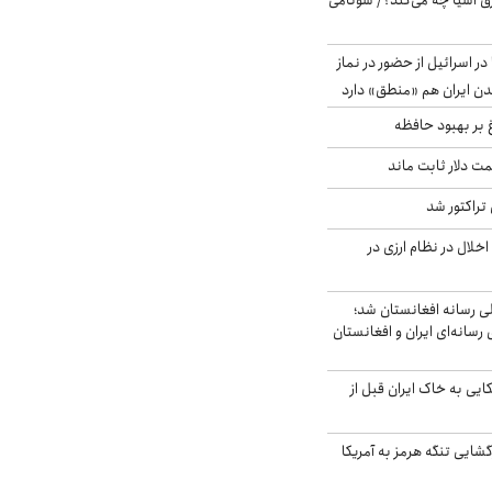
 آسیا چه می‌کند؟/ سونامی
در اسرائیل از حضور در نماز
ن ایران هم «منطق» دارد
 بر بهبود حافظه
 قیمت دلار ثابت ماند
تراکتور شد
خلال در نظام ارزی در
لی رسانه افغانستان شد؛
سانه‌ای ایران و افغانستان
 آمریکایی به خاک ایران قبل از
گشایی تنگه هرمز به آمریکا