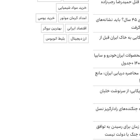
 قتل حمیدرضا رجب‌زاده
خرید مواد شیمیایی
امداد کرمان موتور
خرید یوسی
۱۸ میلیون مجرد بالای ۴۵ سال؟ باید نشانه‌های
گرفت
اقتصاد ایرانی
بهترین بروکر
 آمریکایی به خاک ایران قبل از
ارز دیجیتال
بلیط اتوبوس
صولات ایران‌خودرو و سایپا
 محاصره دریایی ایران: مانع
یکایی؛ از سرنوشت خلبان
ه جنگنده‌های رادارگریز نسل
 زمان برای رسیدن به توافق
یف جنگ با دولت نیست