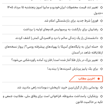
تغییر تند قیمت محصولات ایران‌خودرو و سایپا امروز پنجشنبه ۱۵ مرداد ۱۴۰۵
+جدول
فوری| شرط جدید برای بازنشستگی اعلام شد
رضاییان برای بازگشت به پرسپولیس قدم‌های اولیه را برداشت
دانشمندان راز یک زندگی سالم با درد و افسردگی کمتر را کشف کردند
حمله ایران به پایگاه‌های آمریکا با پهپادهای پیشرفته روسی؟/ پرواز نسخه‌های
ارتقایافته شاهد در آسمان
تغییر بزرگ در بازار طلا آغاز شده است/ فلز زرد آماده رکوردشکنی می‌شود؟
برای یک پاییز پربارش کمربندها را ببندید!
آخرین مطالب
رونمایی رئال از گران‌ترین خرید تاریخش؛ دیومانده راهی مادرید شد
پزشکیان: پاسداشت مشروطه، فراخوانی است برای وفاق ملی، عقلانیت جمعی و
تکیه بر حاکمیت قانون