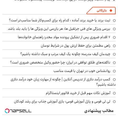
بازرگانی
ثبت برند یا خرید برند آماده : کدام راه برای کسب‌وکار شما مناسب‌تر است؟
بررسی ویژگی های فنی جرثقیل ها: هر بازرسی این ویژگی ها را باید بلد باشد
۷ اقدام ضروری پس از تشکیل پرونده مواد مخدر؛ راهنمای خانواده‌ها
راهی مطمئن برای حفظ ارزش پول در شرایط نوسان
چیدمان کیف مدرسه؛ چگونه یک کیف مرتب و سبک داشته باشیم؟
ناگفته‌های طلاق توافقی در ایران؛ چرا حضور وکیل متخصص ضروری است؟
روانشناس خوب در تهران با قیمت مناسب
کسب درآمد دلاری از تدریس آنلاین | چگونه از مهارت زبان خود درآمد دلاری
داشته باشیم؟
آموزش نکات مهم قبل از خرید فالوور اینستاگرام
لی لی فومی و پازل آموزشی فومی؛ بازی آموزشی جذاب برای رشد کودکان
مطالب پیشنهادی