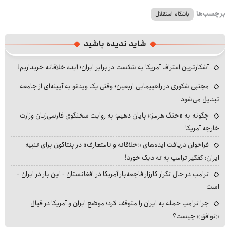
برچسب‌ها
باشگاه استقلال
شاید ندیده باشید
آشکارترین اعتراف آمریکا به شکست در برابر ایران؛ ایده خلاقانه خریداریم!
مجتبی شکوری در راهپیمایی اربعین؛ وقتی یک ویدئو به آیینه‌ای از جامعه
تبدیل می‌شود
چگونه به «جنگ هرمز» پایان دهیم؛ به روایت سخنگوی فارسی‌زبان وزارت
خارجه آمریکا
فراخوان دریافت ایده‌های «خلاقانه و نامتعارف» در پنتاگون برای تنبیه
ایران؛ کفگیر ترامپ به ته دیگ خورد!
ترامپ در حال تکرار کارزار فاجعه‌بار آمریکا در افغانستان - این بار در ایران -
است
چرا ترامپ حمله به ایران را متوقف کرد؛ موضع ایران و آمریکا در قبال
«توافق» چیست؟