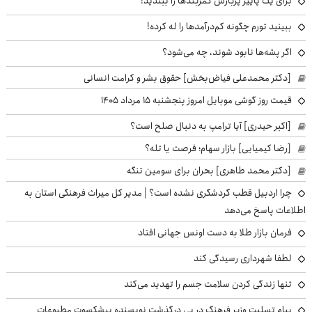
برای یک پاییز پربارش کمربندها را ببندید!
ببینید تورم چگونه کم‌درآمدها را له کرده!
اگر پشه‌ها نابود شوند، چه می‌شود؟
[دکتر محمدعلی فیاض‌بخش] حقوق بشر و کرامت انسانی
قیمت روز گوشی موبایل امروز پنجشنبه ۱۵ مرداد ۱۴۰۵
[اکبر حیدری] آیا ترامپ به دنبال صلح است؟
[رضا کیمیایی] بازار سهام؛ فرصت یا تله؟
[دکتر محمد طاهری] بحران برای سومین تنگه
چرا اردبیل قطب گردشگری نشده است؟ | مدیر کل میراث فرهنگی استان به
اطلاعات پاسخ می‌دهد
فرمان بازار طلا به دست اونس جهانی افتاد
لطفا شهرداری رسیدگی کند
تنها زندگی کردن سلامت جسم را تهدید می‌کند
پیام تسلیت وزیر فرهنگ در پی درگذشت نویسنده پیشکسوت مطبوعات