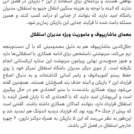
توافقی هستند و برنامه‌ای برای استفاده از این ۲ بازیکن در فصل آتی
ندارند که البته با توجه به هزینه سنگین انتقال جنِپو به استقلال، مدیران
باشگاه امید دارند که بتوانند از جدایی او درآمد کسب کنند و همین
مسئله باعث شده تا فرآیند جدایی این بازیکن زمان‌بر شود.
معمای ماشاریپوف و ماموریت ویژه مدیران استقلال
جلال‌الدین ماشاریپوف هم به دلیل مصدومیتی که با آن دست‌وپنجه
نرم می‌کند، سرنوشتی نامشخص برای ادامه همکاری با استقلالی‌ها دارد
و هنوز جمع‌بندی نهایی پیرامون سرنوشت این ستاره ازبکستانی انجام
نگرفته است. از سوی دیگر، مدیران باشگاه استقلال تمرکز خود را روی
حفظ رستم آشورماتوف و یاسر آسانی گذاشته‌اند و به دنبال اصلاح
قرارداد این ۲ بازیکن و البته حذف بند فسخ‌شان هستند. همچنین گفته
می‌شود پروژه همکاری بلندمدت با منیر الحدادی هم در حال پیگیری
است و آبی‌پوشان امید دارند که با الحدادی که تا پایان فصل آینده با
استقلال قرارداد دارد، بتوانند کماکان همکاری داشته باشند. گفتنی است
که پیش از جنگ ۴۰ روزه بود که قرارداد دیدیه اندونگ هم تمدید شد و
این‌طور به نظر می‌رسد که این ۵ بازیکن به همراه دوکنز نازون، ۶ چهره
خارجی استقلال در فصل آتی باشند.