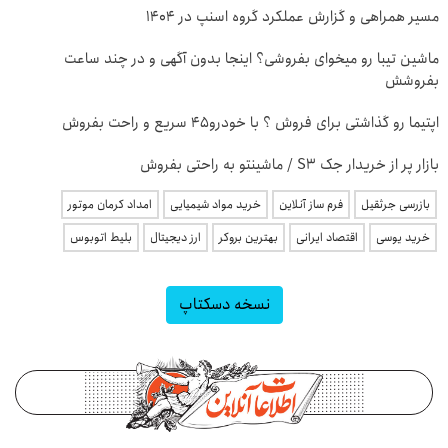
مسیر همراهی و گزارش عملکرد گروه اسنپ در ۱۴۰۴
ماشین تیبا رو میخوای بفروشی؟ اینجا بدون آگهی و در چند ساعت
بفروشش
اپتیما رو گذاشتی برای فروش ؟ با خودرو45 سریع و راحت بفروش
بازار پر از خریدار جک S3 / ماشینتو به راحتی بفروش
بازرسی جرثقیل
فرم ساز آنلاین
خرید مواد شیمیایی
امداد کرمان موتور
خرید یوسی
اقتصاد ایرانی
بهترین بروکر
ارز دیجیتال
بلیط اتوبوس
نسخه دسکتاپ