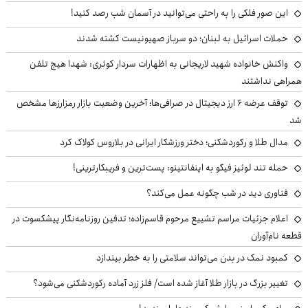
این صور فلکی را به راحتی می‌توانید در آسمان شب رصد کنید!
حملات اسرائیل به لبنان؛ دو سرباز صهیونیست کشته شدند
واکنش خانواده شهید لاریجانی به اظهارات سردار کوثری: شهدا هیچ تلفن
همراهی نداشتند
توقف عرضه ۶ ارز دیجیتال در صرافی‌ها؛ آخرین وضعیت بازار رمزارزها مشخص
شد
مدال طلا و رکوردشکنی؛ دختر ورزشکار ایرانی در بلاروس کولاک کرد
حمله تند لوئیز فیگو به اینفانتینو: پست‌ترین و فریبکارترینی!
فناوری دید در شب چگونه عمل می‌کند؟
اعلام جزئیات مراسم تشییع مرحوم قاسم‌زاده؛ تدفین روزنامه‌نگار پیشکسوت در
قطعه نام‌آوران
کمبود نمک در بدن می‌تواند سلامتی را به خطر بیندازد
تغییر بزرگ در بازار طلا آغاز شده است/ فلز زرد آماده رکوردشکنی می‌شود؟