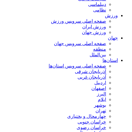
دیپلماسی
نظامی
ورزش
صفحه اصلی سرویس ورزش
ورزش ایران
ورزش جهان
جهان
صفحه اصلی سرویس جهان
منطقه
بین‌الملل
استان‌ها
صفحه اصلی سرویس استان‌ها
آذربایجان شرقی
آذربایجان غربی
اردبیل
اصفهان
البرز
ایلام
بوشهر
تهران
چهارمحال و بختیاری
خراسان جنوبی
خراسان رضوی