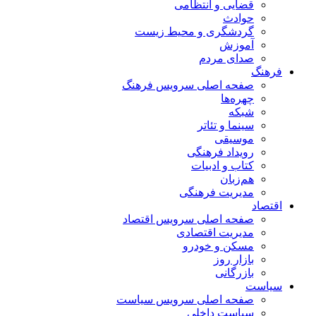
قضایی و انتظامی
حوادث
گردشگری و محیط زیست
آموزش
صدای مردم
فرهنگ
صفحه اصلی سرویس فرهنگ
چهره‌ها
شبکه
سینما و تئاتر
موسیقی
رویداد فرهنگی
کتاب و ادبیات
هم‌زبان
مدیریت فرهنگی
اقتصاد
صفحه اصلی سرویس اقتصاد
مدیریت اقتصادی
مسکن و خودرو
بازار روز
بازرگانی
سیاست
صفحه اصلی سرویس سیاست
سیاست داخلی