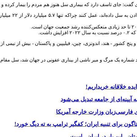
گفت: جای تاسف دارد که بیماری سل هنوز هم مردم را بیمار کرده و ق
وی از همه کشورها
مردم ۳۰ کشور پر بار تأثیر گذاشته و پنج کشور - هند، اندونزی، چین، فیلیپین و پاکستان 
ده خلاقانه خریداریم!
آیینه‌ای از جامعه تبدیل می‌شود
 فارسی‌زبان وزارت خارجه آمریکا
اگون برای تنبیه ایران؛ کفگیر ترامپ به ته دیگ خورد!
تان - این بار در ایران - است