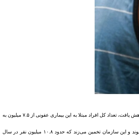
به گزارش اطلاعات آنلاین، در حالی که تعداد مرگ و میرهای مرتبط با سل از ۱.۳۲ میلیون در سال ۲۰۲۲ به ۱.۲۵ میلیون در سال گذشته کاهش یافت، تعداد کل افراد مبتلا به این بیماری عفونی از ۷.۵ میلیون به
طبق گزارش جهانی سال ۲۰۲۴، منتشر شده توسط سازمان جهانی بهداشت، این در حالی است که همه موارد جدید تشخیص داده نمی‌شوند و این سازمان تخمین می‌زند که حدود ۱۰.۸ میلیون نفر در سال