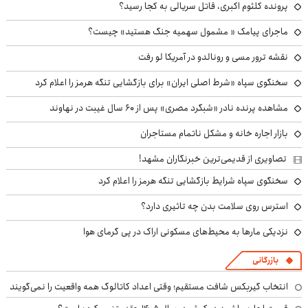
پرونده کلثوم اکبری، قاتل سریالی به کجا رسید؟
ماجرای پیامک « مشمول سهمیه جنگ هستید» چیست؟
نقشه ترور مسی و رونالدو در آمریکا لو رفت
سخنگوی سپاه «شرط اصلی ایران» برای بازگشایی تنگه هرمز را اعلام کرد
مشاهده پرنده نادر «شبگرد مصری» پس از ۶۰ سال غیبت در نهاوند
بازار اجاره خانه و مشکل ناتمام مستاجران
تصاویری از قدیمی‌ترین خبرنگاران مشهد!
سخنگوی سپاه شرایط بازگشایی تنگه هرمز را اعلام کرد
استرس روی سلامت بدن چه تاثیری دارد؟
نزدیکی مارها به محیط‌های مسکونی اراک در پی گرمای هوا
بازرگانی
انتخاب گیربکس شافت مستقیم؛ وقتی اعداد کاتالوگ همه واقعیت را نمی‌گویند