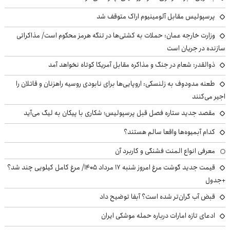
پرسپولیس مقابل آلومینیوم اراک متوقف شد
وزارت خارجه عمان: حملات به کشتی‌ها در تنگه هرمز محکوم است/ مذاکراتی
سازنده در جریان است
ذوالقدر: شعام در جنگ و مذاکره مقابل آمریکا کوتاه نخواهد آمد
طعنه مدودوف به زلنسکی: اروپایی‌ها برای نابودی روسیه راهزنان و قاتلان را
اجیر می‌کنند
مقصد جدید ستاره فصل قبل پرسپولیس؛ شکاری با پیکان به لیگ می‌آید
کدام آبمیوه‌ها واقعا سالم هستند؟
معرفی انواع المنت فشنگی و کاربرد آن
قیمت جدید گوشت مرغ امروز شنبه ۱۷ مرداد ۱۴۰۵/ مرغ کامل کیلویی چند شد؟
+جدول
قبض آب گران‌تر شده است؟ آبفا توضیح داد
ادعای تازه امارات درباره حمله موشکی ایران