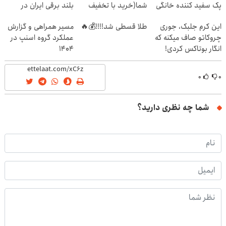
پک سفید کننده خانگی
شما(خرید با تخفیف
بلند برقی ایران در
ویژه)
باشگاه انقلاب
این کرم جلبک، جوری
طلا قسطی شد!!!!💰🔥
مسیر همراهی و گزارش
چروکاتو صاف میکنه که
عملکرد گروه اسنپ در
انگار بوتاکس کردی!
۱۴۰۴
(تخفیف ویژه)
۰
۰
شما چه نظری دارید؟