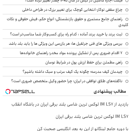
قیمت اجاره ماشین در کیش در سال ۱۴۰۵ چقدر تغییر کرده است؟
چراغ سقفی توکار؛ انتخابی کوچک برای تغییر بزرگ در طراحی داخلی
راهنمای جامع مستمری و حقوق بازنشستگی؛ انواع حکم، فیش حقوقی و نکات
کلیدی
ثبت برند یا خرید برند آماده : کدام راه برای کسب‌وکار شما مناسب‌تر است؟
بررسی ویژگی های فنی جرثقیل ها: هر بازرسی این ویژگی ها را باید بلد باشد
۷ اقدام ضروری پس از تشکیل پرونده مواد مخدر؛ راهنمای خانواده‌ها
راهی مطمئن برای حفظ ارزش پول در شرایط نوسان
چیدمان کیف مدرسه؛ چگونه یک کیف مرتب و سبک داشته باشیم؟
ناگفته‌های طلاق توافقی در ایران؛ چرا حضور وکیل متخصص ضروری است؟
مطالب پیشنهادی
بازدید از IM LS7 لوکس ترین شاسی بلند برقی ایران در باشگاه انقلاب
IM LS7 لوکس ترین شاسی بلند برقی ایران
با دوره جامع لینگانو از این به بعد انگلیسی صحبت کن