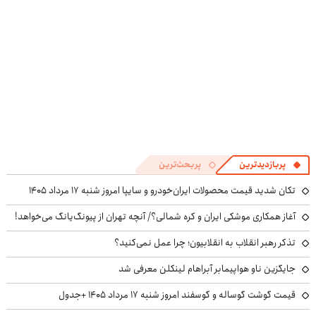
پربازدیدترین
پربحث‌ترین
تکان شدید قیمت محصولات ایران‌خودرو و سایپا امروز شنبه ۱۷ مرداد ۱۴۰۵
آغاز همکاری موشکی ایران و کره شمالی؟/ آنچه تهران از پیونگ‌یانگ می‌خواهد!
تذکر رهبر انقلاب به انقلابیون؛ چرا عمل نمی‌کنید؟
جایگزین ناو هواپیمابر آبراهام لینکلن معرفی شد
قیمت گوشت گوساله و گوسفند امروز شنبه ۱۷ مرداد ۱۴۰۵ +جدول