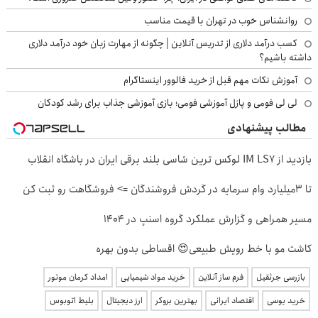
روانشناس خوب در تهران با قیمت مناسب
کسب درآمد دلاری از تدریس آنلاین | چگونه از مهارت زبان خود درآمد دلاری
داشته باشیم؟
آموزش نکات مهم قبل از خرید فالوور اینستاگرام
لی لی فومی و پازل آموزشی فومی؛ بازی آموزشی جذاب برای رشد کودکان
مطالب پیشنهادی
بازدید از IM LS7 لوکس ترین شاسی بلند برقی ایران در باشگاه انقلاب
تا 3میلیارد وام سرمایه در گردش فروشندگان => فروشگاهت رو ثبت کن
مسیر همراهی و گزارش عملکرد گروه اسنپ در ۱۴۰۴
کاشت مو با خط رویش طبیعی😍 اقساطی بدون بهره
بازرسی جرثقیل
فرم ساز آنلاین
خرید مواد شیمیایی
امداد کرمان موتور
خرید یوسی
اقتصاد ایرانی
بهترین بروکر
ارز دیجیتال
بلیط اتوبوس