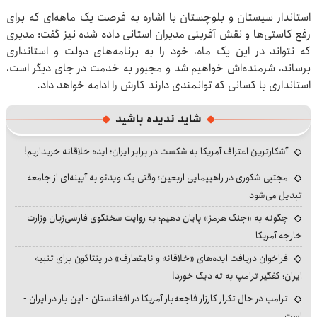
استاندار سیستان و بلوچستان با اشاره به فرصت یک ماهه‌ای که برای
رفع کاستی‌ها و نقش آفرینی مدیران استانی داده شده نیز گفت: مدیری
که نتواند در این یک ماه، خود را به برنامه‌های دولت و استانداری
برساند، شرمنده‌اش خواهیم شد و مجبور به خدمت در جای دیگر است،
استانداری با کسانی که توانمندی دارند کارش را ادامه خواهد داد.
شاید ندیده باشید
آشکارترین اعتراف آمریکا به شکست در برابر ایران؛ ایده خلاقانه خریداریم!
مجتبی شکوری در راهپیمایی اربعین؛ وقتی یک ویدئو به آیینه‌ای از جامعه
تبدیل می‌شود
چگونه به «جنگ هرمز» پایان دهیم؛ به روایت سخنگوی فارسی‌زبان وزارت
خارجه آمریکا
فراخوان دریافت ایده‌های «خلاقانه و نامتعارف» در پنتاگون برای تنبیه
ایران؛ کفگیر ترامپ به ته دیگ خورد!
ترامپ در حال تکرار کارزار فاجعه‌بار آمریکا در افغانستان - این بار در ایران -
است