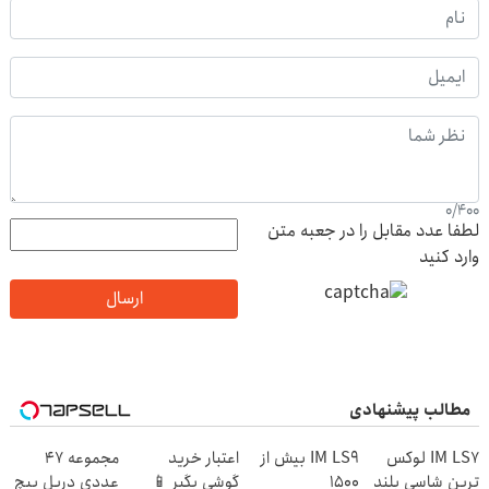
0
/
400
لطفا عدد مقابل را در جعبه متن
وارد کنید
ارسال
مطالب پیشنهادی
IM LS7 لوکس
IM LS9 بیش از
اعتبار خرید
مجموعه 47
ترین شاسی بلند
1500
گوشی بگیر 📱
عددی دریل پیچ