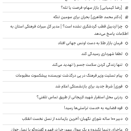
[رضا کیمیایی] بازار سهام؛ فرصت یا تله؟
[دکتر محمد طاهری] بحران برای سومین تنگه
چرا اردبیل قطب گردشگری نشده است؟ | مدیر کل میراث فرهنگی استان به
اطلاعات پاسخ می‌دهد
فرمان بازار طلا به دست اونس جهانی افتاد
لطفا شهرداری رسیدگی کند
تنها زندگی کردن سلامت جسم را تهدید می‌کند
پیام تسلیت وزیر فرهنگ در پی درگذشت نویسنده پیشکسوت مطبوعات
فوری| شرط جدید برای بازنشستگی اعلام شد
ردزنی محل استقرار شهید لاریجانی از طریق تماس تلفنی؟
قوه قضاییه به خدمت تراستی‌ها رسید!
دبیر ۱۰۰ ساله شورای نگهبان؛ آخرین بازمانده از نسل نخست انقلاب
ماجرای «نیما تکیدو» و یک سوال مهم: چرا در فهم و گفت‌وگو با نسل جوان