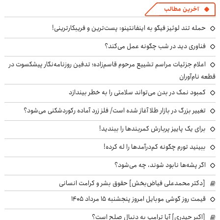
آخرین مطالب
حمله تند لوئیز فیگو به اینفانتینو: پست‌ترین و فریبکارترینی!
فناوری دید در شب چگونه عمل می‌کند؟
اعلام جزئیات مراسم تشییع مرحوم قاسم‌زاده؛ تدفین روزنامه‌نگار پیشکسوت در
قطعه نام‌آوران
کمبود نمک در بدن می‌تواند سلامتی را به خطر بیندازد
تغییر بزرگ در بازار طلا آغاز شده است/ فلز زرد آماده رکوردشکنی می‌شود؟
برای یک پاییز پربارش کمربندها را ببندید!
ببینید تورم چگونه کم‌درآمدها را له کرده!
اگر پشه‌ها نابود شوند، چه می‌شود؟
[دکتر محمدعلی فیاض‌بخش] حقوق بشر و کرامت انسانی
قیمت روز گوشی موبایل امروز پنجشنبه ۱۵ مرداد ۱۴۰۵
[اکبر حیدری] آیا ترامپ به دنبال صلح است؟