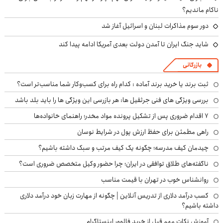
ناکام ماندیم؟
دور سوم مذاکرات لبنان و اسرائیل آغاز شد
شاید جنگ ایران تا آمدن دولت بعدی آمریکا ادامه پیدا کند
بازرگانی
ثبت برند یا خرید برند آماده : کدام راه برای کسب‌وکار شما مناسب‌تر است؟
بررسی ویژگی های فنی جرثقیل ها: هر بازرسی این ویژگی ها را باید بلد باشد
۷ اقدام ضروری پس از تشکیل پرونده مواد مخدر؛ راهنمای خانواده‌ها
راهی مطمئن برای حفظ ارزش پول در شرایط نوسان
چیدمان کیف مدرسه؛ چگونه یک کیف مرتب و سبک داشته باشیم؟
ناگفته‌های طلاق توافقی در ایران؛ چرا حضور وکیل متخصص ضروری است؟
روانشناس خوب در تهران با قیمت مناسب
کسب درآمد دلاری از تدریس آنلاین | چگونه از مهارت زبان خود درآمد دلاری
داشته باشیم؟
آموزش نکات مهم قبل از خرید فالوور اینستاگرام