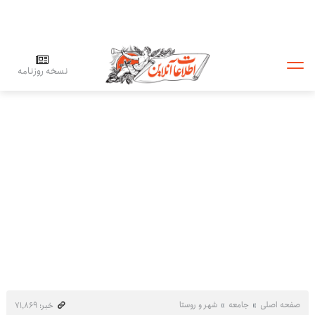
نسخه روزنامه
صفحه اصلی
جامعه
شهر و روستا
خبر: ۷۱٬۸۶۹