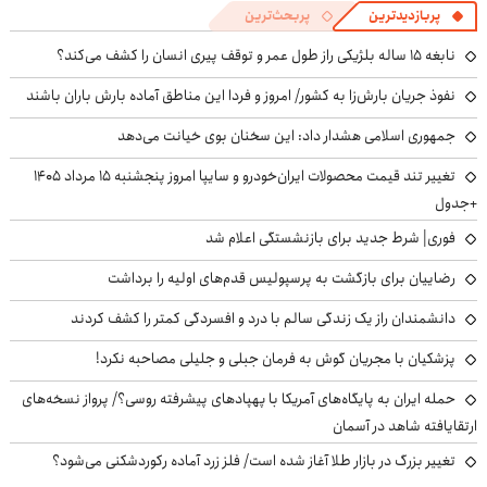
پربازدیدترین
پربحث‌ترین
نابغه ۱۵ ساله بلژیکی راز طول عمر و توقف پیری انسان را کشف می‌کند؟
نفوذ جریان بارش‌زا به کشور/ امروز و فردا این مناطق آماده بارش باران باشند
جمهوری اسلامی هشدار داد: این سخنان بوی خیانت می‌دهد
تغییر تند قیمت محصولات ایران‌خودرو و سایپا امروز پنجشنبه ۱۵ مرداد ۱۴۰۵
+جدول
فوری| شرط جدید برای بازنشستگی اعلام شد
رضاییان برای بازگشت به پرسپولیس قدم‌های اولیه را برداشت
دانشمندان راز یک زندگی سالم با درد و افسردگی کمتر را کشف کردند
پزشکیان با مجریان گوش به فرمان جبلی و جلیلی مصاحبه نکرد!
حمله ایران به پایگاه‌های آمریکا با پهپادهای پیشرفته روسی؟/ پرواز نسخه‌های
ارتقایافته شاهد در آسمان
تغییر بزرگ در بازار طلا آغاز شده است/ فلز زرد آماده رکوردشکنی می‌شود؟