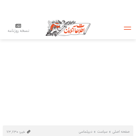
نسخه روزنامه
صفحه اصلی
سیاست
دیپلماسی
خبر: ۷۳٬۷۳۰