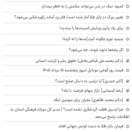
کمبود نمک در بدن می‌تواند سلامتی را به خطر بیندازد
تغییر بزرگ در بازار طلا آغاز شده است/ فلز زرد آماده رکوردشکنی می‌شود؟
برای یک پاییز پربارش کمربندها را ببندید!
ببینید تورم چگونه کم‌درآمدها را له کرده!
اگر پشه‌ها نابود شوند، چه می‌شود؟
[دکتر محمدعلی فیاض‌بخش] حقوق بشر و کرامت انسانی
قیمت روز گوشی موبایل امروز پنجشنبه ۱۵ مرداد ۱۴۰۵
[اکبر حیدری] آیا ترامپ به دنبال صلح است؟
[رضا کیمیایی] بازار سهام؛ فرصت یا تله؟
[دکتر محمد طاهری] بحران برای سومین تنگه
چرا اردبیل قطب گردشگری نشده است؟ | مدیر کل میراث فرهنگی استان به
اطلاعات پاسخ می‌دهد
فرمان بازار طلا به دست اونس جهانی افتاد