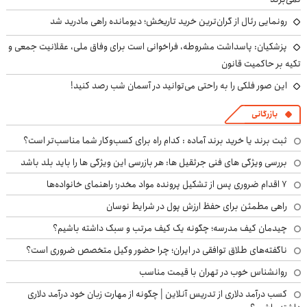
رونمایی رئال از گران‌ترین خرید تاریخش؛ دیومانده راهی مادرید شد
پزشکیان: پاسداشت مشروطه، فراخوانی است برای وفاق ملی، عقلانیت جمعی و
تکیه بر حاکمیت قانون
این صور فلکی را به راحتی می‌توانید در آسمان شب رصد کنید!
بازرگانی
ثبت برند یا خرید برند آماده : کدام راه برای کسب‌وکار شما مناسب‌تر است؟
بررسی ویژگی های فنی جرثقیل ها: هر بازرسی این ویژگی ها را باید بلد باشد
۷ اقدام ضروری پس از تشکیل پرونده مواد مخدر؛ راهنمای خانواده‌ها
راهی مطمئن برای حفظ ارزش پول در شرایط نوسان
چیدمان کیف مدرسه؛ چگونه یک کیف مرتب و سبک داشته باشیم؟
ناگفته‌های طلاق توافقی در ایران؛ چرا حضور وکیل متخصص ضروری است؟
روانشناس خوب در تهران با قیمت مناسب
کسب درآمد دلاری از تدریس آنلاین | چگونه از مهارت زبان خود درآمد دلاری