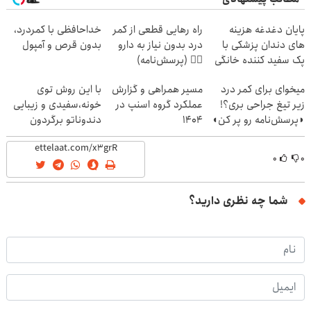
پایان دغدغه هزینه
راه رهایی قطعی از کمر
خداحافظی با کمردرد،
های دندان پزشکی با
درد بدون نیاز به دارو
بدون قرص و آمپول
پک سفید کننده خانگی
👈🏻 (پرسش‌نامه)
میخوای برای کمر درد
مسیر همراهی و گزارش
با این روش توی
زیر تیغ جراحی بری؟!
عملکرد گروه اسنپ در
خونه،سفیدی و زیبایی
◗پرسش‌نامه رو پر کن◖
۱۴۰۴
دندوناتو برگردون
(40%off)
۰
۰
شما چه نظری دارید؟