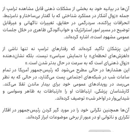
آن‌ها در بیانیه خود به بخشی از مشکلات ذهنی قابل مشاهده ترامپ از
جمله «زوال آشکار در عملکرد شناختی که با گفتار بی‌ساختار و نامرتبط،
انحرافات پراکنده، سردرگمی در حقایق، تغییرات ناگهانی و غیرقابل
توضیح در مسیر امور استراتژیک و خواب‌آلودگی ظاهری در خلال جلسات
عمومی مشهود است»، اشاره کرده‌اند.
این پزشکان تأکید کرده‌اند که رفتارهای ترامپ نه تنها ناشی از
«لغزش‌های لحظه‌ای» یا «نمایش سیاسی» نیست، بلکه نشان‌دهنده
«زوال ذهنی‌ای است که به سرعت در حال بدتر شدن است.»
این هشدارها در حالی مطرح می‌شود که رئیس‌جمهور آمریکا در تمام
ساعات شب در شبکه‌های اجتماعی پست می‌گذارد، در حالی که به نظر
می‌رسد در رویدادهای عمومی خود برای بیدار ماندن تقلا می‌کند.
کارشناسان پزشکی، ارتباطات او را «ارتباطات به ظاهر وسواسی و
شیدایی‌وار در اواخر شب» توصیف کرده‌اند.
آن‌ها همچنین نگرانی خود را در مورد گیر کردن رئیس‌جمهور در افکار
تکراری و ناتوانی او در عبور از برخی موضوعات ابراز کرده‌اند.