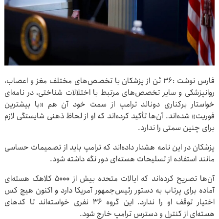
فارس نوشت :۳۶ تَن از پزشکان با تخصص‌های مختلف مغز و اعصاب،
روانپزشکی و سایر تخصص‌های مرتبط با اختلالات شناختی، در نامه‌ای
خواستار برکناری دونالد ترامپ از سمت خود آن هم «با بیشترین
فوریت» شده‌اند. آن‌ها تأکید کرده‌اند که او از لحاظ ذهنی شایستگی لازم
برای چنین سمتی را ندارد.
پزشکان در این نامه هشدار داده‌اند که ترامپ باید از تصمیمات حساسی
مانند استفاده از تسلیحات هسته‌ای دور نگه داشته شود.
آن‌ها تصریح کرده‌اند که ایالات متحده بیش از ۵۰۰۰ کلاهک هسته‌ای
آماده برای پرتاب به دستور رئیس‌جمهور آمریکا دارد و اکنون هیچ کس
اختیار توقف او را ندارد. این گروه ۳۶ نفری خواسته‌اند تا کدهای
هسته‌ای از کنترل و دسترس ترامپ خارج شود.