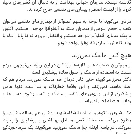
گذشته نیست. سازمان جهانی بهداشت و به دنبال آن کشورهای دنیا،
کرونا را از لیست اضطرار بیماری‌های تنفسی خارج کرده‌اند.
مرادی می‌گوید: با توجه به سهم آنفلوآنزا از بیماری‌های تنفسی می‌توان
گفت با حجم انبوهی از بیماران مبتلا به آنفلوآنزا مواجه هستیم. اکنون
با پیک بیماری آنفلوآنزا مواجه هستیم و انتظار می‌رود که تا پایان ماه با
روند کاهش بیماری آنفلوآنزا مواجه شویم.
هیچ کس ماسک نمی‌زند
از مهم‌ترین صحبت‌ها و گلایه‌ها پزشکان در این روزها بی‌توجهی مردم
نسبت به استفاده از ماسک و اصول ساده پیشگیری است.
دکتر محرز می‌گوید: حتی کادر درمان هم ماسک نمی‌زند،‌ مردم هم که
اصلا ماسک نمی‌زنند و این واقعا خطرناک و بد است. تنها عامل
پیشگیری از این ویروس‌های تنفسی ماسک و شست‌وشوی دست‌ها و
رعایت فاصله اجتماعی است.
دکتر شروین شکوهی، استاد دانشگاه شهید بهشتی هم مساله مشابهی را
مطرح می‌کند: متاسفانه کسی مسائل بهداشتی و پیشگیری را رعایت
نمی‌کند. در پاسخ اینکه چرا ماسک نمی‌زنید می‌گویند یک سرماخوردگی