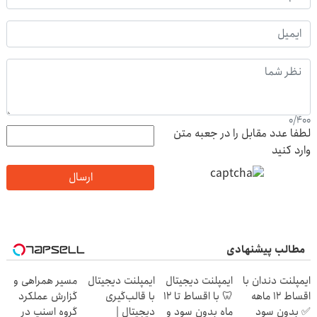
0
/
400
لطفا عدد مقابل را در جعبه متن
وارد کنید
ارسال
مطالب پیشنهادی
ایمپلنت دندان با
ایمپلنت دیجیتال
ایمپلنت دیجیتال
مسیر همراهی و
اقساط 12 ماهه
🦷 با اقساط تا 12
با قالب‌گیری
گزارش عملکرد
✅ بدون سود
ماه بدون سود و
دیجیتال |
گروه اسنپ در