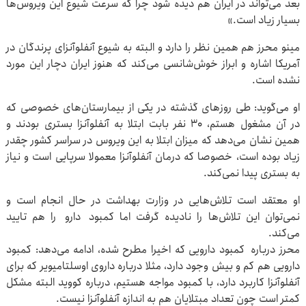
بعد می‌تواند در ایران هم دیده شود چرا که سرعت شیوع این ویروس‌ها
بسیار زیاد است.»
مینو محرز هم همین نظر را دارد و البته به شیوع آنفلوآنزای پرندگان در
آمریکا اشاره و ابراز خوش‌شانسی می‌کند که هنوز ایران دچار این مورد
نشده است.
او می‌گوید: طی روزهای گذشته در یکی از بیمارستان‌های خصوصی که
در آن مشغول هستم، ۳۰ نفر بابت ابتلا به آنفلوآنزا بستری بودند و
همین نشان می‌دهد که میزان ابتلا به این ویروس در سراسر کشور چقدر
زیاد بوده است،‌ خصوصا که درمان آنفلوآنزا معمولا سرپایی است و نیاز
به بستری پیدا نمی‌کند.
او معتقد است تلاش‌هایی در وزارت بهداشت در حال انجام است و
نمی‌توان این تلاش‌ها را نادیده گرفت اما کمبود دارو را هم تایید
می‌کند.
محرز درباره کمبود دارویی که اخیرا مطرح شده، ادامه می‌دهد: کمبود
دارویی هم کم و بیش وجود دارد،‌ مثلا درباره داروی اوسلتامیویر که برای
آنفلوآنزا کاربرد دارد،‌ با کمبود مواجه هستیم، درباره کووید البته مشکل
کمتر است چون تعداد مبتلایان هم به اندازه آنفلوآنزا نیست.