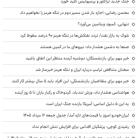
جنگ جدید تراکتور و پرسپولیس کلید خورد
محسن رضایی: اجازه باز شدن مسیر دوم در تنگه هرمز را نخواهیم داد
تنهایی، کمبود ویتامین می‌آورد؟
شوک به بازار نفت/ تردد نفتکش‌ها در تنگه هرمز ۹۰ درصد سقوط کرد
صنعا به دشمن هشدار داد؛ نیروهای ما در کمین هستند
خبر مهم برای بازنشستگان؛ دوشنبه آینده منتظر این اتفاق باشید
سخنان متناقض ترامپ درباره ایران و تنگه هرمز خبرساز شد
خبر مهم برای متقاضیان بازنشستگی: این افراد باید ۵ سال بیشتر کار کنند
هواشناسی هشدار داد: وزش تندباد، گردوخاک و رگبار باران تا ۵ روز آینده
به این ۵ دلیل اساسی؛ آمریکا بازنده جنگ ایران است
ایران‌خودرو امروز با قیمت‌های تازه آمد/ جدول جمعه ۱۶ مرداد ۱۴۰۵
رشیدی کوچی: پزشکیان اقدامی برای افزایش تنش انجام نداد