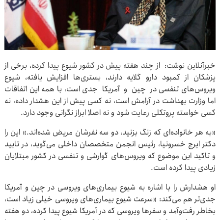
خبرآنلاین نوشت: از چند هفته پیش در کشور شیوع پیدا کرده، برخی از
پزشکان از کمبود دارو گلایه دارند، بستری‌ها افزایش یافته،‌ شیوع
ویروس‌های تنفسی در چین و آمریکا جدی است، با همه این اتفاقات
اما وزارت بهداشت در آرامش است، نه کسی پیش از این هشدار داده، نه
کسی خواسته پروتکلی رعایت شود و نه اصلا ابراز نگرانی وجود دارد.
«به هر خانواده‌ای که زنگ بزنید،‌ دو سه نفرشان مریض شده‌اند.» این را
دکتر ایرج خسرونیا،‌ رئیس انجمن متخصصان داخلی می‌گوید، در تایید
و تاکید این موضوع که ویروس‌های گوارشی و تنفسی در کشور مبتلایان
زیادی پیدا کرده است.
او هشدارش را با اشاره به شیوع بیماری‌های ویروسی در چین و آمریکا
جدی‌تر هم می‌کند: «سرعت شیوع بیماری‌های ویروسی خیلی زیاد است،‌
بخاطر رفت‌وآمد و سفرها ویروسی که در آمریکا شیوع پیدا کرده، دو هفته