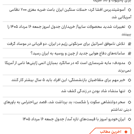
برای پاتریوت و تاد آمریکا
آسوشیتدپرس افشا کرد: حملات سنگین ایران باعث ضربه مغزی ۷۰۰ نظامی
آمریکایی شد
تغییرات شدید محصولات سایپا/ خریداران جدول امروز جمعه ۱۶ مرداد ۱۴۰۵ را
ببینند
تلاش ناموفق اسرائیل برای سرنگونی رژیم در ایران، دو قربانی در موساد گرفت
سامانه‌های دفاع هوایی جدید از چین و روسیه به ایران رسید؟
مدودف: مایه شرمساری است که در سالگرد بمباران اتمی ژاپنی‌ها نامی از آمریکا
نمی‌برند
خبر مهم برای متقاضیان بازنشستگی: این افراد باید ۵ سال بیشتر کار کنند
تنها منشاء شاد بودن در زندگی کشف شد
سحر دولتشاهی سکوت را شکست: بد برداشت شد، قصد بی‌احترامی به باورهای
دینی نداشتم
ایران‌خودرو امروز با قیمت‌های تازه آمد/ جدول جمعه ۱۶ مرداد ۱۴۰۵
آخرین مطالب