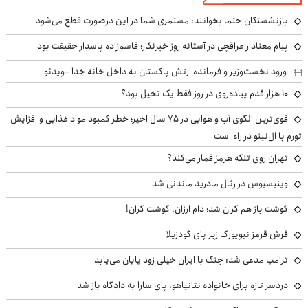
بازنشستگان حتما بخوانند: مستمری شما در این درصورت قطع می‌شود
پیام معنادار عراقچی در آستانه روز خبرنگار؛ قاسم‌زاده پاسدار حقیقت بود
ورود نخست‌وزیر و فرمانده ارتش پاکستان به داخل خانه خدا +ویدئو
۱۰ هزار قدم پیاده‌روی در روز فقط یک تخیل بود؟
قوی‌ترین الگوی آب و هوایی در ۷۵ سال اخیر؛ خطر کمبود مواد غذایی و افزایش
تورم با ال‌نینو در راه است
تهران روی تنگه هرمز قمار می‌کند؟
وینیسیوس در رئال مادرید ماندنی شد
گوشت باز هم گران شد؛ دام ارزان، گوشت گران!
فرش قرمز نیویورک زیر پای گودزیلا
ترامپ مدعی شد: جنگ با ایران خیلی زود پایان می‌یابد
دردسر تازه برای خانواده نتانیاهو، پای سارا به دادگاه باز شد