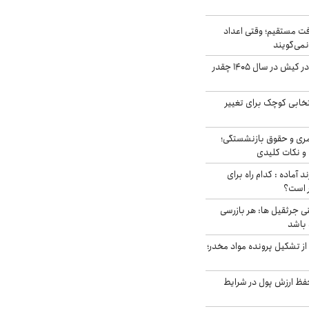
ت مستقیم؛ وقتی اعداد
نمی‌گویند
قیمت اجاره ماشین در کیش در سال ۱۴۰۵ چقدر
تخابی کوچک برای تغییر
ری و حقوق بازنشستگی؛
و نکات کلیدی
د آماده : کدام راه برای
ر است؟
ی جرثقیل ها: هر بازرسی
 باشد
از تشکیل پرونده مواد مخدر؛
فظ ارزش پول در شرایط