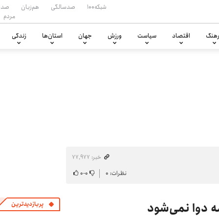
شبکه۱۰۰
صدسالگی
هم‌زبان
صدا
مردم
هنگ
اقتصاد
سیاست
ورزش
جهان
استان‌ها
زندگی
خبر: ۷۷٬۹۷۷
نظرات: ۰
۰
-
۰
مه دوا نمی‌شود
پربازدیدترین