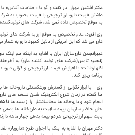
دکتر افشین مهران در گفت و گو با «اطلاعات آنلاین» با 
داشتن قیمت دارو، ارز ترجیحی با قیمت مصوب به شرکت ه
به موقع تخصیص داده نمی شد، شرکت های تولیدکننده دا
وی افزود: عدم تخصیص به موقع ارز به شرکت های تولید کن
دارو می شد که این امریکی از دلایل کمبود دارو به شمار 
دبیرانجمن داروسازان ایران با اشاره به اینکه هم اینک د
زنجیره تامین(شرکت های تولید کننده دارو) به آخرحل
اظهارداشت: با افزایش قیمت ارز ترجیحی و گرانی دارو، د
برنامه ریزی کند.
‎وی با ابراز نگرانی از گسترش ورشکستگی داروخانه ها ب
ها گفت: در زمان شروع الکترونیک شدن نسخه های دارویی،
ا
حال حاضر سازمان بیمه سلامت به داروخانه ها بدهی دو
بابت سهم ارز ترجیحی هر دو بیمه بدهی چهار ماهه دارن
دکتر مهران با اشاره به اینکه با اجرای طرح «دارویار» ن