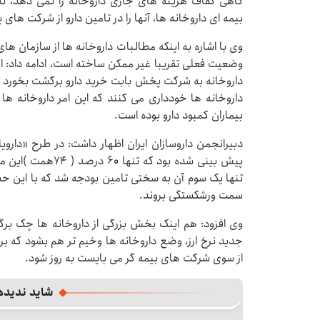
گاهی کفاف هزینه های جاری داروخانه را نمی‌ دهد، ت
بیمه ای داروخانه ها، آنها را در تامین دارو از شرکت ه
وی با اشاره به اینکه مطالبات داروخانه ها از سازمان های 
وضعیت فعلی تقریبا غیر ممکن ساخته است، ادامه داد: 
داروخانه به شرکت پخش بابت خرید دارو برگشت بخورد 
داروخانه ها خودداری می کنند که این امر داروخانه ها ر
بیماران کمبود دارو بوده است.
تنها یک سوم آن به سختی تامین بودجه شد که با این ح
سمت ورشکستگی بروند.
‎وی افزود: هم اینک بخش بزرگی از داروخانه ها چک ب
جدید نرخ ارز، وضع داروخانه ها وخیم تر هم بشود که برا
از سوی شرکت های بیمه گر می بایست به روز شود.
شاید ندیده