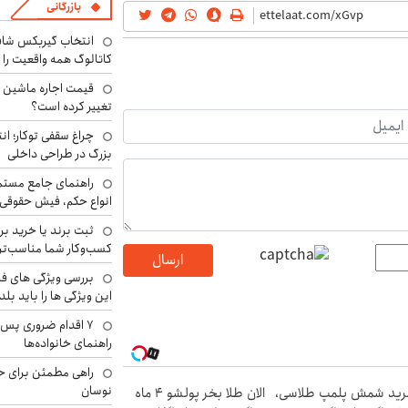
بازرگانی
انتخاب گیربکس شاف
کاتالوگ همه واقعیت را 
تغییر کرده است؟
چراغ سقفی توکار؛ ان
بزرگ در طراحی داخلی
راهنمای جامع مستم
انواع حکم، فیش حقوقی 
ثبت برند یا خرید برن
کسب‌وکار شما مناسب‌ت
ارسال
بررسی ویژگی های فن
این ویژگی ها را باید بلد
۷ اقدام ضروری پس 
راهنمای خانواده‌ها
راهی مطمئن برای ح
نوسان
ید شمش پلمپ طلاسی،
الان طلا بخر پولشو 4 ماه