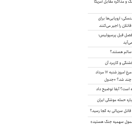
گ و مذاکره مقابل آمریکا
سکی: اروپایی‌ها برای
اتلان را اجیر می‌کنند
فصل قبل پرسپولیس؛
ی‌آید
ا سالم هستند؟
شنگی و کاربرد آن
قیمت جدید گوشت مرغ امروز شنبه ۱۷ مرداد
 است؟ آبفا توضیح داد
باره حمله موشکی ایران
 قاتل سریالی به کجا رسید؟
شمول سهمیه جنگ هستید»