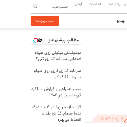
ی
یادداشت
انتشارات
آرشیو
ویدیو
نسخه روزنامه
مطالب پیشنهادی
میدونستی میتونی روی سهام
آدیداس سرمایه گذاری کنی؟
سرمایه گذاری ارزی روی سهام
تویوتا - کلیک کن
مسیر همراهی و گزارش عملکرد
گروه اسنپ در ۱۴۰۴
الان طلا بخر پولشو 4 ماه دیگه
بده! سرمایه‌گذاری طلا با
پربحث‌ترین
اقساط بی‌بهره