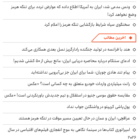
ونس مدعی شد: ایران به آمریکا اطلاع داده که عوارض تردد برای تنگه هرمز
وضع نخواهد کرد!
سخنگوی سپاه شرایط بازگشایی تنگه هرمز را اعلام کرد
آخرین مطالب
هند با فرانسه در تولید جنگنده رادارگریز نسل بعدی همکاری می‌کند
ادعای سنتکام درباره محاصره دریایی ایران: مانع بیش از ۵۰ کشتی شدیم!
پیام تند هادی چوپان: شما برای ایران جز بی‌آبرویی نداشته‌اید
رانت میلیاردی واردات خودرو متعلق به چه کسانی است؟ +عکس
مقایسه حقوق موسی جنپو در استقلال و تیم جدیدش باورنکردنی است! +عکس
پول‌پاشی کریپتو در واشنگتن جواب نداد
عراقچی: ایران و عمان در حال تعیین مسیر موقت در تنگه هرمز هستند
امپراتوری کتاب‌ها در سینما؛ نگاهی به موج انفجاری فیلم‌های اقتباسی در سال
۲۰۲۶