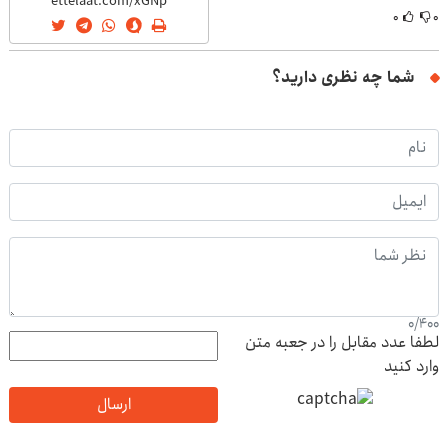
۰
۰
شما چه نظری دارید؟
0
/
400
لطفا عدد مقابل را در جعبه متن
وارد کنید
ارسال