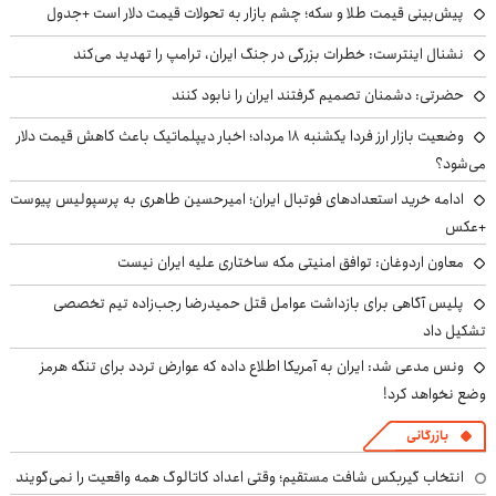
پیش‌بینی قیمت طلا و سکه؛ چشم بازار به تحولات قیمت دلار است +جدول
نشنال اینترست: خطرات بزرگی در جنگ ایران، ترامپ را تهدید می‌کند
حضرتی: دشمنان تصمیم گرفتند ایران را نابود کنند
وضعیت بازار ارز فردا یکشنبه ۱۸ مرداد؛ اخبار دیپلماتیک باعث کاهش قیمت دلار
می‌شود؟
ادامه خرید استعدادهای فوتبال ایران؛ امیرحسین طاهری به پرسپولیس پیوست
+عکس
معاون اردوغان: توافق امنیتی مکه ساختاری علیه ایران نیست
پلیس آگاهی برای بازداشت عوامل قتل حمیدرضا رجب‌زاده تیم تخصصی
تشکیل داد
ونس مدعی شد: ایران به آمریکا اطلاع داده که عوارض تردد برای تنگه هرمز
وضع نخواهد کرد!
بازرگانی
انتخاب گیربکس شافت مستقیم؛ وقتی اعداد کاتالوگ همه واقعیت را نمی‌گویند