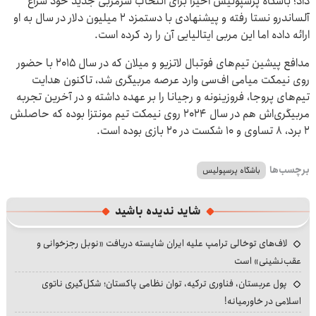
داد؛ باشگاه پرسپولیس اخیراً برای انتخاب سرمربی جدید خود سراغ
آلساندرو نستا رفته و پیشنهادی با دستمزد ۲ میلیون دلار در سال به او
ارائه داده اما این مربی ایتالیایی آن را رد کرده است.
مدافع پیشین تیم‌های فوتبال لاتزیو و میلان که در سال ۲۰۱۵ با حضور
روی نیمکت میامی اف‌سی وارد عرصه مربیگری شد، تاکنون هدایت
تیم‌های پروجا، فروزینونه و رجیانا را بر عهده داشته و در آخرین تجربه
مربیگری‌اش هم در سال ۲۰۲۴ روی نیمکت تیم مونتزا بوده که حاصلش
۲ برد، ۸ تساوی و ۱۰ شکست در ۲۰ بازی بوده است.
برچسب‌ها
باشگاه پرسپولیس
شاید ندیده باشید
لاف‌های توخالی ترامپ علیه ایران شایسته دریافت «نوبل رجزخوانی و
عقب‌نشینی» است
پول عربستان، فناوری ترکیه، توان نظامی پاکستان؛ شکل‌گیری ناتوی
اسلامی در خاورمیانه!