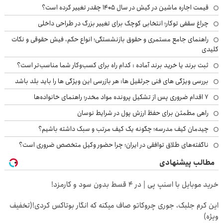
قیمت اجاره ماشین در کیش در سال ۱۴۰۵ چقدر تغییر کرده است؟
چراغ سقفی توکار؛ انتخابی کوچک برای تغییر بزرگ در طراحی داخلی
راهنمای جامع مستمری و حقوق بازنشستگی؛ انواع حکم، فیش حقوقی و نکات
کلیدی
ثبت برند یا خرید برند آماده : کدام راه برای کسب‌وکار شما مناسب‌تر است؟
بررسی ویژگی های فنی جرثقیل ها: هر بازرسی این ویژگی ها را باید بلد باشد
۷ اقدام ضروری پس از تشکیل پرونده مواد مخدر؛ راهنمای خانواده‌ها
راهی مطمئن برای حفظ ارزش پول در شرایط نوسان
چیدمان کیف مدرسه؛ چگونه یک کیف مرتب و سبک داشته باشیم؟
ناگفته‌های طلاق توافقی در ایران؛ چرا حضور وکیل متخصص ضروری است؟
مطالب پیشنهادی
خرید موبایل با اسنپ پی | در ۴ قسط بدون سود و کارمزد!
این کرم جلبک، جوری چروکاتو صاف میکنه که انگار بوتاکس کردی!(تخفیف
ویژه)