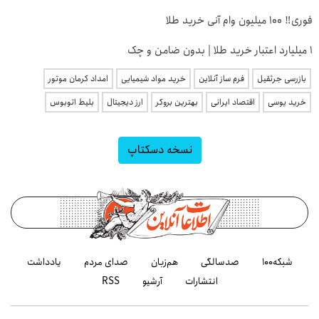
فوری‼️ 100 میلیون وام آنی خرید طلا
۱ میلیارد اعتبار خرید طلا | بدون ضامن و چک
بازرسی جرثقیل
فرم ساز آنلاین
خرید مواد شیمیایی
امداد کرمان موتور
خرید یوسی
اقتصاد ایرانی
بهترین بروکر
ارز دیجیتال
بلیط اتوبوس
نسخه دسکتاپ
شبکه۱۰۰
صدسالگی
هم‌زبان
صدای مردم
یادداشت
انتشارات
آرشیو
RSS