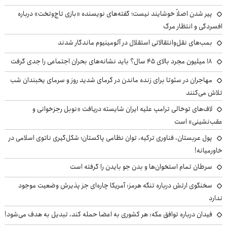
پیر شدن اصلاً خوشایند نیست؛ گفته‌های نویسنده «بازی تاج‌وتخت» درباره
افسردگی و انتظار مرگ
بمب‌های نقل‌وانتقالاتی استقلال در آلومینیوم ماندگار شدند
۱۸ میلیون مجرد بالای ۴۵ سال؟ باید نشانه‌های بحران اجتماعی را جدی گرفت
مهاجران در سئوتا برای زنده ماندن در گرمای شدید روز و سرمای یخبندان شب
تلاش می‌کنند
لاف‌های توخالی ترامپ علیه ایران شایسته دریافت «نوبل رجزخوانی و
عقب‌نشینی» است
پول عربستان، فناوری ترکیه، توان نظامی پاکستان؛ شکل‌گیری ناتوی اسلامی در
خاورمیانه!
سرطان تمام استخوان‌ها و بدن جو بایدن را گرفته است
سخنگوی ارتش درباره تنگه هرمز: آمریکا چاره‌ای جز پذیرش وضعیت موجود
ندارد
فیدان درباره توافق مکه: هر کشوری به اعضا حمله کند، تبدیل به هدف می‌شود!