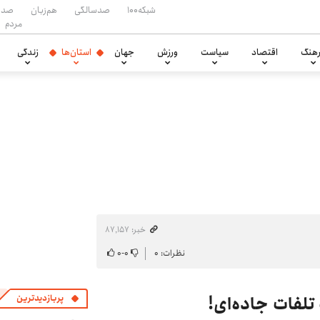
شبکه۱۰۰
صدسالگی
هم‌زبان
صدا
مردم
هنگ
اقتصاد
سیاست
ورزش
جهان
استان‌ها
زندگی
خبر: ۸۷٬۱۵۷
نظرات: ۰
۰
-
۰
لفات جاده‌ای!
پربازدیدترین