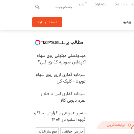
ی
یادداشت
انتشارات
آرشیو
ویدیو
نسخه روزنامه
مطالب پیشنهادی
میدونستی میتونی روی سهام
آدیداس سرمایه گذاری کنی؟
سرمایه گذاری ارزی روی سهام
تویوتا - کلیک کن
سرمایه گذاری امن با طلا و
نقره دیجی کالا
مسیر همراهی و گزارش عملکرد
گروه اسنپ در ۱۴۰۴
پربحث‌ترین
بازرسی جرثقیل
فرم ساز آنلاین