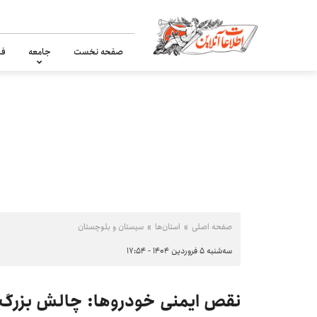
صفحه نخست
جامعه
فر
صفحه اصلی
استان‌ها
سیستان و بلوچستان
سه‌شنبه ۵ فروردین ۱۴۰۴ - ۱۷:۵۴
نقص ایمنی خودروها: چالش بزرگ ت