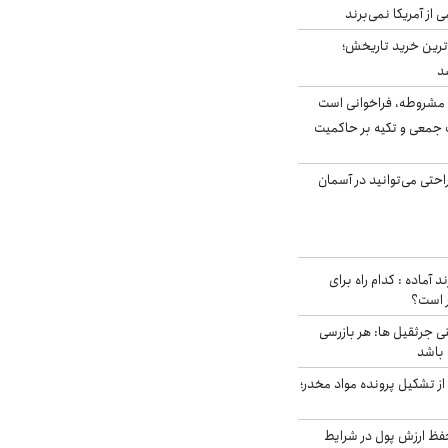
ی از آمریکا نمی‌برند
ن‌ترین خرید تاریخش؛
د
مشروطه، فراخوانی است
 جمعی و تکیه بر حاکمیت
احتی می‌توانید در آسمان
د آماده : کدام راه برای
ر است؟
ی جرثقیل ها: هر بازرسی
 باشد
از تشکیل پرونده مواد مخدر؛
فظ ارزش پول در شرایط