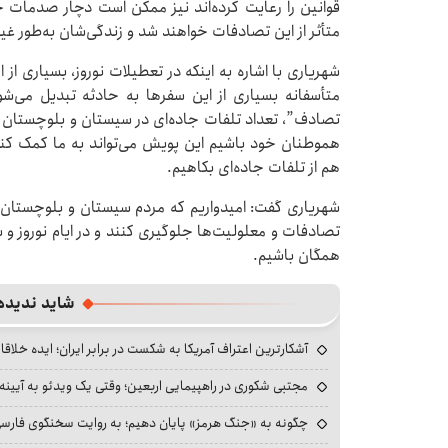
قوانین را رعایت کرده‌اند نیز ممکن است دچار صدمات ج
متأثر از این تصادفات خواهند شد و زندگی‌شان به‌طور غی
شهریاری با اشاره به اینکه در تعطیلات نوروز، بسیاری از ا
متأسفانه بسیاری از این سفرها به حادثه تبدیل می‌شود
تصادف”، تعداد تلفات جاده‌ای در سیستان و بلوچستا
هموطنان خود باشیم این پویش می‌تواند به ما کمک کند 
هم از تلفات جاده‌ای بکاهیم.
شهریاری گفت: امیدواریم که مردم سیستان و بلوچستان و ک
تصادفات و معلولیت‌ها جلوگیری کنند و در ایام نوروز و
همگان باشیم.
شاید ندیده
آشکارترین اعتراف آمریکا به شکست در برابر ایران؛ ایده خلاقا
مجتبی شکوری در راهپیمایی اربعین؛ وقتی یک ویدئو به آیینه‌
چگونه به «جنگ هرمز» پایان دهیم؛ به روایت سخنگوی فارسی‌ز