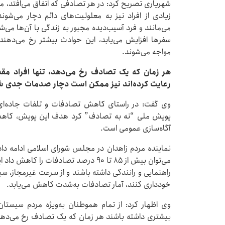
شهریاری تصریح کرد: در هر تصادفی که اتفاق می‌افتد، متأ
زیادی از افراد نیز به معلولیت‌های دائم دچار می‌شو
می‌مانند و فرد آسیب‌دیده مجبور به زندگی با آن‌ها می‌شو
سفرها افزایش می‌یابد، این حوادث بیشتر رخ می‌دهند و
مواجه می‌شوند.
هر زمان که یک تصادف رخ می‌دهد، تنها افراد مقصر
رعایت کرده‌اند نیز ممکن است دچار صدمات جدی ش
وی گفت: در راستای کاهش تصادفات و تلفات جاده‌ای، 
پویش ملی “نه به تصادف” کرد هدف این پویش، کاهش 
آگاه‌سازی عمومی است.
نماینده مردم زاهدان در مجلس شورای اسلامی ادامه د
می‌توان بیش از ۸۵ تا ۹۰ درصد تصادفات ر
راهنمایی و رانندگی داشته باشند و از سرعت غیرمجاز، سب
خودداری کنند، آمار تصادفات به‌شدت کاهش می‌یابد.
وی اظهار کرد: از تمام هموطنان به‌ویژه مردم سیستا
بیشتری داشته باشند هر زمان که یک تصادف رخ می‌دهد، 