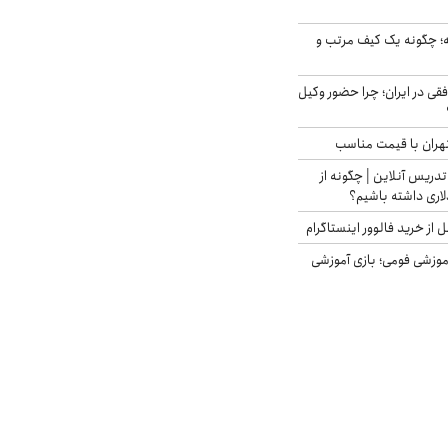
 چگونه یک کیف مرتب و
فقی در ایران؛ چرا حضور وکیل
هران با قیمت مناسب
تدریس آنلاین | چگونه از
لاری داشته باشیم؟
از خرید فالوور اینستاگرام
موزشی فومی؛ بازی آموزشی