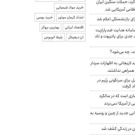
رد: حملات سنگین ایران
خرید مواد شیمیایی
امداد کرمان موتور
خرید یوسی
ی بازنشستگی اعلام شد
اقتصاد ایرانی
بهترین بروکر
امانه هدایت ضدپارازیت
جدی برای پاتریوت و تاد
ارز دیجیتال
بلیط اتوبوس
ند، چه می‌شود؟
لاریجانی به اظهارات سردار
همراهی نداشتند
ل برای سرنگونی رژیم در
اد گرفت
ری است که در سالگرد
ی از آمریکا نمی‌برند
ایی جدید از چین و روسیه به
دن در زندگی کشف شد