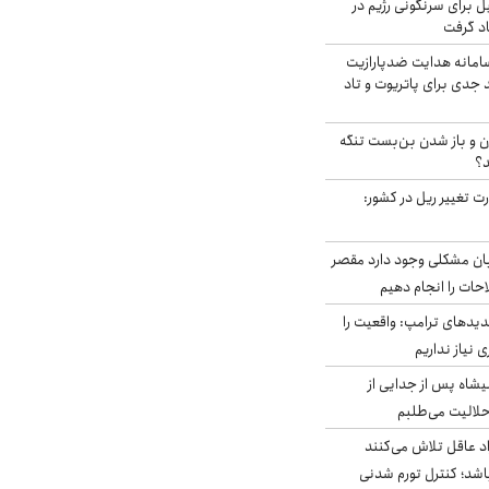
ل برای سرنگونی رژیم در
اد گرفت
امانه هدایت ضدپارازیت
جدی برای پاتریوت و تاد
ران و باز شدن بن‌بست تنگه
د؟
ت تغییر ریل در کشور:
ابان مشکلی وجود دارد مقصر
حات را انجام دهیم
دیدهای ترامپ: واقعیت را
 نیاز نداریم
شاه پس از جدایی از
حلالیت می‌طلبم
د عاقل تلاش می‌کنند
اشد؛ کنترل تورم شدنی