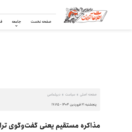
صفحه نخست
جامعه
فر
صفحه اصلی
سیاست
دیپلماسی
پنجشنبه ۲۱ فروردین ۱۴۰۴ - ۱۷:۲۵
مذاکره مستقیم یعنی گفت‌وگوی ترا