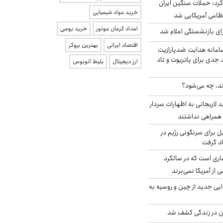
رد: حملات سنگین ایران
خرید مواد شیمیایی
امداد کرمان موتور
خرید یوسی
ی بازنشستگی اعلام شد
اقتصاد ایرانی
بهترین بروکر
امانه هدایت ضدپارازیت
جدی برای پاتریوت و تاد
ارز دیجیتال
بلیط اتوبوس
ند، چه می‌شود؟
لاریجانی به اظهارات سردار
همراهی نداشتند
ل برای سرنگونی رژیم در
اد گرفت
ری است که در سالگرد
ی از آمریکا نمی‌برند
ایی جدید از چین و روسیه به
دن در زندگی کشف شد