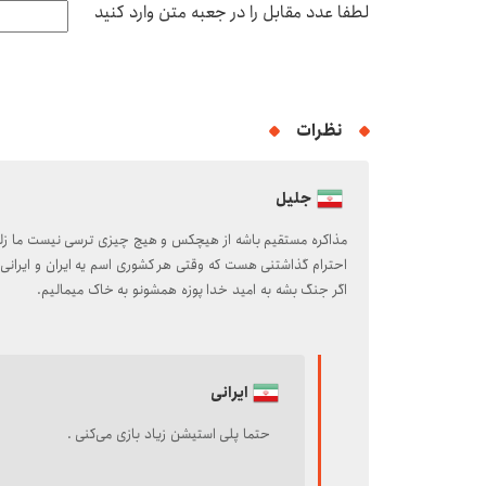
لطفا عدد مقابل را در جعبه متن وارد کنید
نظرات
جلیل
مذاکره مستقیم باشه از هیچکس و هیچ چیزی ترسی نیست ما زلن
احترام گذاشتنی هست که وقتی هر کشوری اسم یه ایران و ایرانی
اگر جنگ بشه به امید خدا پوزه همشونو به خاک میمالیم.
ایرانی
حتما پلی استیشن زیاد بازی می‌کنی .