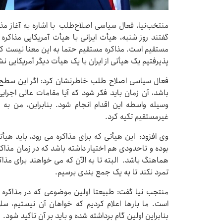
منتخب‌نیا، فعال سیاسی اصلاح‌طلب با اشاره به آغاز مذاک
گفتند روز شنبه، هیأت ایرانی با هیأت آمریکایی مذاکره
مستقیم است. مذاکره مستقیم حتما به این معنا نیست که
پذیرفتیم یک هیأتی از ایران با یک هیأت دیگر آمریکایی
فعال سیاسی اصلاح طلب خاطرنشان کرد: اگر این سطح ب
باشد، آن زمان باید فکر شود که آیا مقامات عالی اجرای
وسیله واسطه این اقدام انجام شود. بنابراین، من به 
غیرمستقیم تکیه کرد.
وی افزود: این هیأتی که برای مذاکره می رود، باید هی
بوده و تاحدودی هم اختیار داشته باشد که در زمان مذاکر
هماهنگ باشد. البته تا به الآن که می خواهند برای مذاک
تمرد نکند تا به یک جمع بندی برسیم.
منتجب نیا گفت: طبیعتا اولین موضوعی که در مذاکره 
است. ما بارها اعلام کردیم که خواهان آن نیستیم، سل
بنابراین اولین گام برداشته شده و باید بر آن تاکید شود.