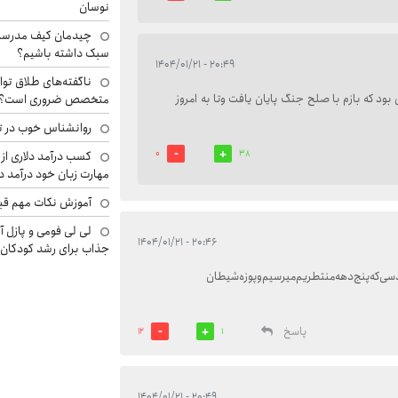
نوسان
چیدمان کیف مدرسه؛
سبک داشته باشیم؟
۲۰:۴۹ - ۱۴۰۴/۰۱/۲۱
ناگفته‌های طلاق توا
ود که بازم با صلح جنگ پایان یافت وتا به امروز
متخصص ضروری است؟
روانشناس خوب در ت
0
38
کسب درآمد دلاری از 
مهارت زبان خود درآمد د
آموزش نکات مهم قبل 
لی لی فومی و پازل آ
۲۰:۴۶ - ۱۴۰۴/۰۱/۲۱
جذاب برای رشد کودکان
قدسی‌که‌پنج‌دهه‌منتطریم‌‌میرسیم‌وپوزه‌شیطان
پاسخ
12
1
۲۰:۴۹ - ۱۴۰۴/۰۱/۲۱