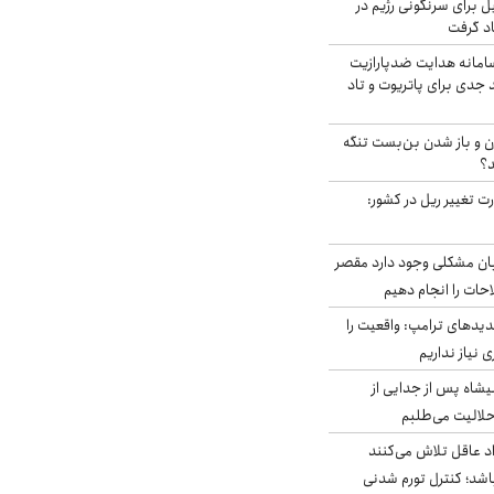
ل برای سرنگونی رژیم در
اد گرفت
امانه هدایت ضدپارازیت
جدی برای پاتریوت و تاد
ران و باز شدن بن‌بست تنگه
د؟
ت تغییر ریل در کشور:
ابان مشکلی وجود دارد مقصر
حات را انجام دهیم
دیدهای ترامپ: واقعیت را
 نیاز نداریم
شاه پس از جدایی از
حلالیت می‌طلبم
د عاقل تلاش می‌کنند
اشد؛ کنترل تورم شدنی