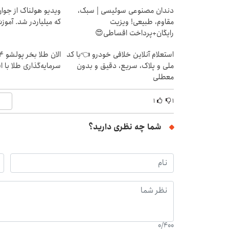
دندان مصنوعی سوئیسی | سبک،
ویدیو هولناک از جوا
مقاوم، طبیعی! ویزیت
که میلیاردر شد. آموز
رایگان+پرداخت اقساطی😍
استعلام آنلاین خلافی خودرو 👈با کد
ملی و پلاک، سریع، دقیق و بدون
سرمایه‌گذاری طلا با 
معطلی
۱
۱
شما چه نظری دارید؟
0
/
400