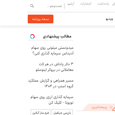
ی
یادداشت
انتشارات
آرشیو
ویدیو
نسخه روزنامه
مطالب پیشنهادی
میدونستی میتونی روی سهام
آدیداس سرمایه گذاری کنی؟
۳ دلار پاداش در هر لات
معاملاتی در بروکر اینوسلو
مسیر همراهی و گزارش عملکرد
گروه اسنپ در ۱۴۰۴
سرمایه گذاری ارزی روی سهام
تویوتا - کلیک کن
پربحث‌ترین
بازرسی جرثقیل
فرم ساز آنلاین