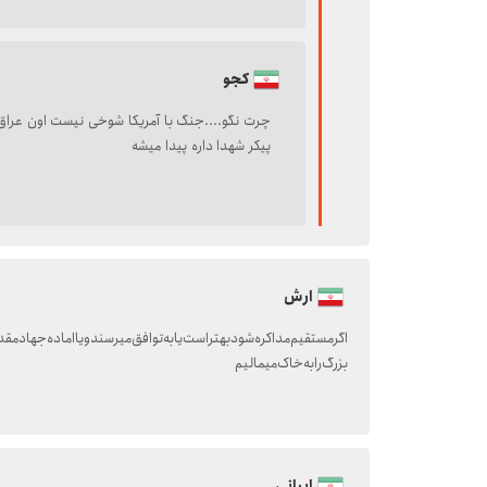
کجو
چرت نگو....جنگ با آمریکا شوخی نیست اون عراق ب
پیکر شهدا داره پیدا میشه
ارش
اگر‌مستقیم‌مداکره‌شود‌‌بهتراست‌یا‌به‌توافق‌میرسند‌ویا‌اماده‌جهاد‌م
بزرگ‌رابه‌خاک‌میمالیم
ایرانی