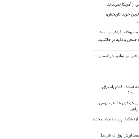
ی از آمریکا نمی‌برند
ن‌ترین خرید تاریخش؛
د
مشروطه، فراخوانی است
 جمعی و تکیه بر حاکمیت
احتی می‌توانید در آسمان
د آماده : کدام راه برای
ر است؟
ی جرثقیل ها: هر بازرسی
 باشد
از تشکیل پرونده مواد مخدر؛
فظ ارزش پول در شرایط