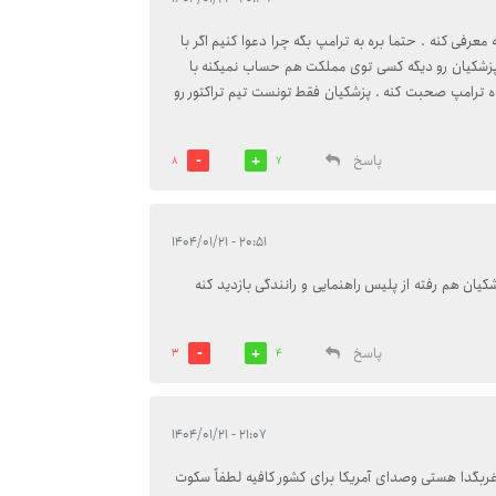
معرفی کنه . حتما بره به ترامپ بگه چرا دعوا کنیم اگر با
پزشکیان رو دیگه کسی توی مملکت هم حساب نمیکنه با
ه ترامپ صحبت کنه . پزشکیان فقط تونست تیم تراکتور رو
پاسخ
8
7
۲۰:۵۱ - ۱۴۰۴/۰۱/۲۱
زشکیان هم رفته از پلیس راهنمایی و رانندگی بازدید کنه
پاسخ
3
4
۲۱:۰۷ - ۱۴۰۴/۰۱/۲۱
ربگدا هستی وصدای آمریکا برای کشور کافیه لطفاً سکوت