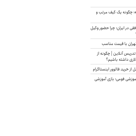
 چگونه یک کیف مرتب و
فقی در ایران؛ چرا حضور وکیل
هران با قیمت مناسب
تدریس آنلاین | چگونه از
لاری داشته باشیم؟
از خرید فالوور اینستاگرام
موزشی فومی؛ بازی آموزشی