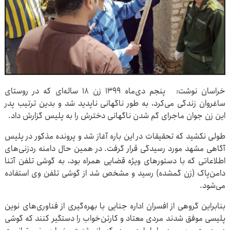
خراسان نوشت: پنجم دی‌ماه ۱۳۹۹ زن ۱۸ ساله‌ای که در روستای
ساغروان زندگی می‌کرد، به طور ناگهانی ناپدید شد و بدین ترتیب پدر
این زن جوان ماجرای گم شدن ناگهانی دخترش را به پلیس گزارش داد.
طولی نکشید که تحقیقات در این باره آغاز شد و پرونده مذکور در پلیس
آگاهی مشهد مورد رسیدگی قرار گرفت. در همین حال دامنه ردزنی‌های
اطلاعاتی که با دستورهای ویژه قضایی همراه بود، به گوشی تلفن آتنا
دامن‌پاک (زن گم‎شده) رسید و مشخص شد از گوشی تلفن وی استفاده
می‌شود.
بنابراین گروهی از افسران اداره جنایی با بهره‌گیری از فناوری‌های نوین
پلیسی موفق شدند مردی معتاد و کارتن‌خواب را دستگیر کنند که گوشی