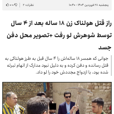
پنجشنبه ۲۸ فروردین ۱۴۰۴ - ۱۰:۴۰
نظرات: ۲
۰
-
۰
راز قتل هولناک زن ۱۸ ساله بعد از ۴ سال
توسط شوهرش لو رفت +تصویر محل دفن
جسد
جوانی که همسر ۱۸ ساله‌اش را ۴ سال قبل به طرز هولناکی به
قتل رسانده و دفن کرده و به دلیل نبود مدارک از اتهام تبرئه
شده بود، با ازدواج مجددش خود را لو داد.