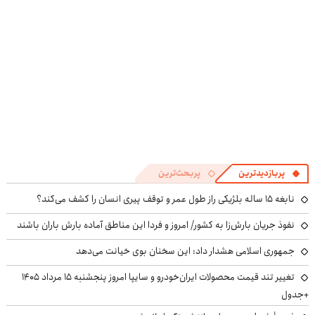
پربازدیدترین
پربحث‌ترین
نابغه ۱۵ ساله بلژیکی راز طول عمر و توقف پیری انسان را کشف می‌کند؟
نفوذ جریان بارش‌زا به کشور/ امروز و فردا این مناطق آماده بارش باران باشند
جمهوری اسلامی هشدار داد: این سخنان بوی خیانت می‌دهد
تغییر تند قیمت محصولات ایران‌خودرو و سایپا امروز پنجشنبه ۱۵ مرداد ۱۴۰۵
+جدول