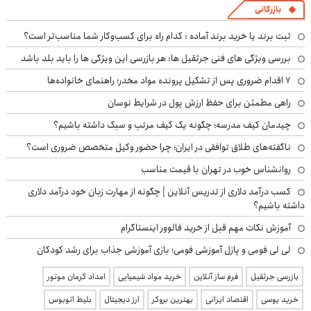
بازرگانی
ثبت برند یا خرید برند آماده : کدام راه برای کسب‌وکار شما مناسب‌تر است؟
بررسی ویژگی های فنی جرثقیل ها: هر بازرسی این ویژگی ها را باید بلد باشد
۷ اقدام ضروری پس از تشکیل پرونده مواد مخدر؛ راهنمای خانواده‌ها
راهی مطمئن برای حفظ ارزش پول در شرایط نوسان
چیدمان کیف مدرسه؛ چگونه یک کیف مرتب و سبک داشته باشیم؟
ناگفته‌های طلاق توافقی در ایران؛ چرا حضور وکیل متخصص ضروری است؟
روانشناس خوب در تهران با قیمت مناسب
کسب درآمد دلاری از تدریس آنلاین | چگونه از مهارت زبان خود درآمد دلاری
داشته باشیم؟
آموزش نکات مهم قبل از خرید فالوور اینستاگرام
لی لی فومی و پازل آموزشی فومی؛ بازی آموزشی جذاب برای رشد کودکان
بازرسی جرثقیل
فرم ساز آنلاین
خرید مواد شیمیایی
امداد کرمان موتور
خرید یوسی
اقتصاد ایرانی
بهترین بروکر
ارز دیجیتال
بلیط اتوبوس