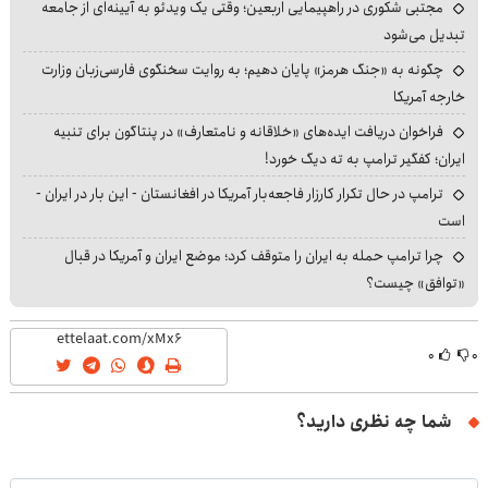
مجتبی شکوری در راهپیمایی اربعین؛ وقتی یک ویدئو به آیینه‌ای از جامعه
تبدیل می‌شود
چگونه به «جنگ هرمز» پایان دهیم؛ به روایت سخنگوی فارسی‌زبان وزارت
خارجه آمریکا
فراخوان دریافت ایده‌های «خلاقانه و نامتعارف» در پنتاگون برای تنبیه
ایران؛ کفگیر ترامپ به ته دیگ خورد!
ترامپ در حال تکرار کارزار فاجعه‌بار آمریکا در افغانستان - این بار در ایران -
است
چرا ترامپ حمله به ایران را متوقف کرد؛ موضع ایران و آمریکا در قبال
«توافق» چیست؟
۰
۰
شما چه نظری دارید؟