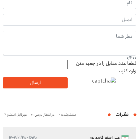
0
/
400
لطفا عدد مقابل را در جعبه متن
وارد کنید
ارسال
نظرات
منتشرشده: 2
در انتظار بررسی: 0
غیرقابل انتشار: 2
علی اصغر قاسم پور
۱۶:۴۸ - ۱۴۰۴/۰۱/۲۸