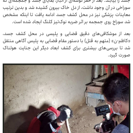
جسد را بیابند. بعد از حفر گوشه‌ای از انبار، بقایای جسد و جمجمه‌ای که
سوراخی در آن وجود داشت، از دل خاک بیرون کشیده شد و بدین ترتیب
معاینات پزشکی نیز در محل کشف جسد ادامه یافت تا اینکه مشخص
شد سوراخ روی جمجمه بر اثر ضربه نوک‌تیز کلنگ ایجاد شده است.
بعد از موشکافی‌های دقیق قضایی و پلیسی در محل کشف جسد،
«کاظم-ن» (متهم به قتل) با دستور مقام قضایی به پلیس آگاهی منتقل
شد تا بررسی‌های بیشتری برای کشف ابعاد دیگر این جنایت هولناک
صورت گیرد.