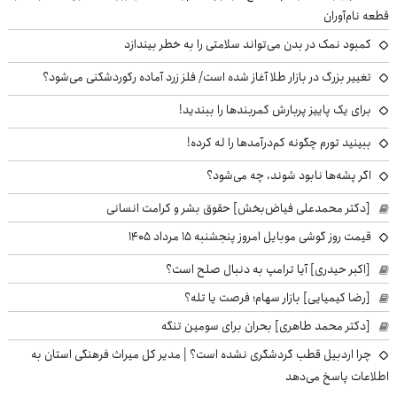
قطعه نام‌آوران
کمبود نمک در بدن می‌تواند سلامتی را به خطر بیندازد
تغییر بزرگ در بازار طلا آغاز شده است/ فلز زرد آماده رکوردشکنی می‌شود؟
برای یک پاییز پربارش کمربندها را ببندید!
ببینید تورم چگونه کم‌درآمدها را له کرده!
اگر پشه‌ها نابود شوند، چه می‌شود؟
[دکتر محمدعلی فیاض‌بخش] حقوق بشر و کرامت انسانی
قیمت روز گوشی موبایل امروز پنجشنبه ۱۵ مرداد ۱۴۰۵
[اکبر حیدری] آیا ترامپ به دنبال صلح است؟
[رضا کیمیایی] بازار سهام؛ فرصت یا تله؟
[دکتر محمد طاهری] بحران برای سومین تنگه
چرا اردبیل قطب گردشگری نشده است؟ | مدیر کل میراث فرهنگی استان به
اطلاعات پاسخ می‌دهد