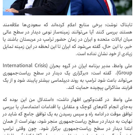
تابناک نوشت: برخی منابع اعلام کرده‌اند که سعودی‌ها علاقه‌مند
هستند بررسی کنند آیا می‌توانند زمینه‌ساز نوعی دیدار در سطح عالی
میان ایالات متحده و ایران در زمان حضور ترامپ در عربستان باشند یا
خیر. با این حال، گفته می‌شود که ایران تا این لحظه در این زمینه تمایل
زیادی از خود نشان نداده است.
علی واعظ، مدیر برنامه ایران در گروه بحران (International Crisis
Group)، گفته است: «برگزاری یک دیدار در سطح ریاست‌جمهوری
می‌تواند باعث شود ترامپ به روند دیپلماسی بیشتر پایبند شود و از یک
فرایند مذاکراتی پیچیده حمایت کند.
علی واعظ در گفت‌وگویی اظهار داشت: «استدلال من این بوده که
به‌جای انجام گام‌های کوچک و متقابل یا اقدامات اعتمادساز، یا بررسی
توافق موقت در ادامه راه و سپس رسیدن به یک توافق جامع که شاید در
نهایت به دیدار در سطح ریاست‌جمهوری منجر شود، بهتر است از همان
ابتدا دیدار در سطح ریاست‌جمهوری برگزار شود. چون وقتی ترامپ