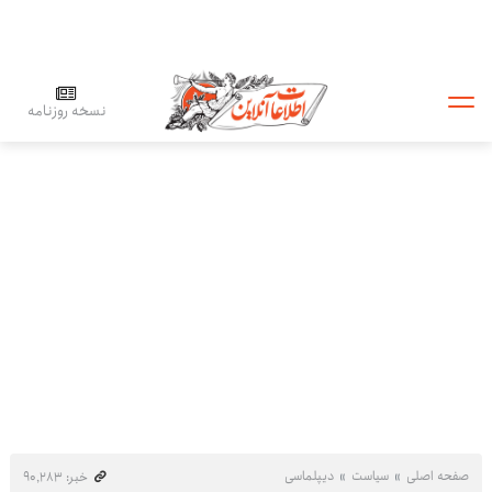
نسخه روزنامه
صفحه اصلی
سیاست
دیپلماسی
خبر: ۹۰٬۲۸۳