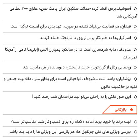
آسوشیتدپرس افشا کرد: حملات سنگین ایران باعث ضربه مغزی ۷۰۰ نظامی
آمریکایی شد
فیدان: هر فعالیت بی‌ثبات‌کننده در سوریه، تهدیدی برای امنیت ترکیه است
اسرائیلی‌ها به خبرنگار پرس‌تی‌وی با نارنجک حمله کردند
مدودف: مایه شرمساری است که در سالگرد بمباران اتمی ژاپنی‌ها نامی از آمریکا
نمی‌برند
رونمایی رئال از گران‌ترین خرید تاریخش؛ دیومانده راهی مادرید شد
پزشکیان: پاسداشت مشروطه، فراخوانی است برای وفاق ملی، عقلانیت جمعی و
تکیه بر حاکمیت قانون
این صور فلکی را به راحتی می‌توانید در آسمان شب رصد کنید!
بازرگانی
ثبت برند یا خرید برند آماده : کدام راه برای کسب‌وکار شما مناسب‌تر است؟
بررسی ویژگی های فنی جرثقیل ها: هر بازرسی این ویژگی ها را باید بلد باشد