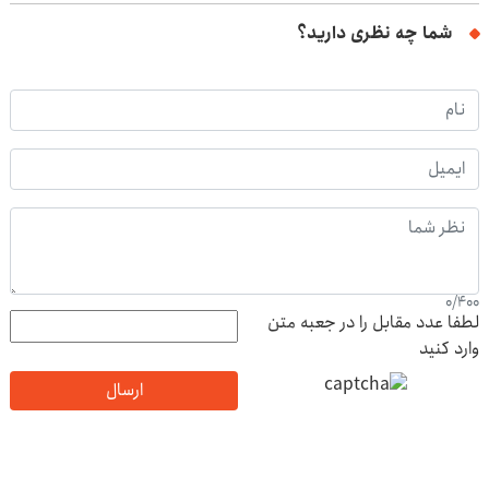
شما چه نظری دارید؟
0
/
400
لطفا عدد مقابل را در جعبه متن
وارد کنید
ارسال