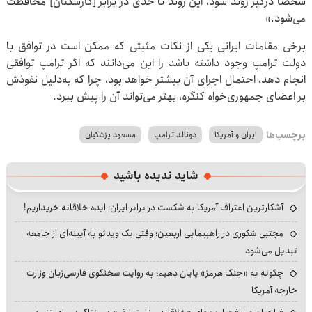
شخصاً درگیر روند شود، این روند تا حدی در برابر [کارشکنان] محافظت
می‌شود.»
برخی مقامات ایرانی یکی از نکات مثبتی که ممکن است در توافق با
دولت ترامپ وجود داشته باشد را این می‌دانند که اگر ترامپ توافقی
انجام دهد، احتمال اجرای آن بیشتر خواهد بود، چرا که به‌دلیل نفوذش
بر اعضای جمهوری‌خواه کنگره، بهتر می‌تواند آن را پیش ببرد.
برچسب‌ها
ایران و آمریکا
دونالد ترامپ
مسعود پزشکیان
شاید ندیده باشید
آشکارترین اعتراف آمریکا به شکست در برابر ایران؛ ایده خلاقانه خریداریم!
مجتبی شکوری در راهپیمایی اربعین؛ وقتی یک ویدئو به آیینه‌ای از جامعه
تبدیل می‌شود
چگونه به «جنگ هرمز» پایان دهیم؛ به روایت سخنگوی فارسی‌زبان وزارت
خارجه آمریکا