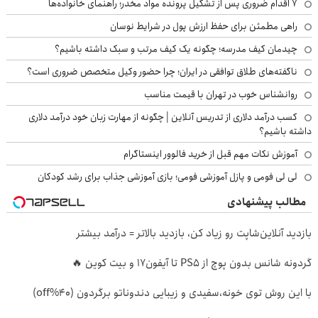
۷ اقدام ضروری پس از تشکیل پرونده مواد مخدر؛ راهنمای خانواده‌ها
راهی مطمئن برای حفظ ارزش پول در شرایط نوسان
چیدمان کیف مدرسه؛ چگونه یک کیف مرتب و سبک داشته باشیم؟
ناگفته‌های طلاق توافقی در ایران؛ چرا حضور وکیل متخصص ضروری است؟
روانشناس خوب در تهران با قیمت مناسب
کسب درآمد دلاری از تدریس آنلاین | چگونه از مهارت زبان خود درآمد دلاری
داشته باشیم؟
آموزش نکات مهم قبل از خرید فالوور اینستاگرام
لی لی فومی و پازل آموزشی فومی؛ بازی آموزشی جذاب برای رشد کودکان
مطالب پیشنهادی
بازدید آنلاین‌شاپت رو زیاد کن، بازدید بالاتر = درآمد بیشتر
گردونه شانس بدون پوچ از PS5 تا آیفون17 و بیت کوین 🔥
با این روش توی خونه،سفیدی و زیبایی دندوناتو برگردون (40%off)