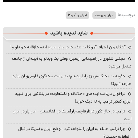
Play
Mute
Settings
PIP
Enter
Dow
fullscre
برچسب‌ها
ایران و روسیه
ایران و آمریکا
شاید ندیده باشید
آشکارترین اعتراف آمریکا به شکست در برابر ایران؛ ایده خلاقانه خریداریم!
مجتبی شکوری در راهپیمایی اربعین؛ وقتی یک ویدئو به آیینه‌ای از جامعه
تبدیل می‌شود
چگونه به «جنگ هرمز» پایان دهیم؛ به روایت سخنگوی فارسی‌زبان وزارت
خارجه آمریکا
فراخوان دریافت ایده‌های «خلاقانه و نامتعارف» در پنتاگون برای تنبیه
ایران؛ کفگیر ترامپ به ته دیگ خورد!
ترامپ در حال تکرار کارزار فاجعه‌بار آمریکا در افغانستان - این بار در ایران -
است
چرا ترامپ حمله به ایران را متوقف کرد؛ موضع ایران و آمریکا در قبال
«توافق» چیست؟