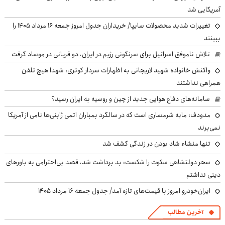
آمریکایی شد
تغییرات شدید محصولات سایپا/ خریداران جدول امروز جمعه ۱۶ مرداد ۱۴۰۵ را
ببینند
تلاش ناموفق اسرائیل برای سرنگونی رژیم در ایران، دو قربانی در موساد گرفت
واکنش خانواده شهید لاریجانی به اظهارات سردار کوثری: شهدا هیچ تلفن
همراهی نداشتند
سامانه‌های دفاع هوایی جدید از چین و روسیه به ایران رسید؟
مدودف: مایه شرمساری است که در سالگرد بمباران اتمی ژاپنی‌ها نامی از آمریکا
نمی‌برند
تنها منشاء شاد بودن در زندگی کشف شد
سحر دولتشاهی سکوت را شکست: بد برداشت شد، قصد بی‌احترامی به باورهای
دینی نداشتم
ایران‌خودرو امروز با قیمت‌های تازه آمد/ جدول جمعه ۱۶ مرداد ۱۴۰۵
آخرین مطالب