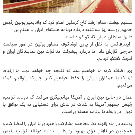
تسنیم نوشت: مقام ارشد کاخ کرملین اعلام کرد که ولادیمیر پوتین رئیس
جمهور روسیه روز سه‌شنبه درباره برنامه هسته‌ای ایران با هیثم بن
طارق سلطان عمان گفتگو کرده است.
اینترفاکس به نقل از یوری اوشاکوف مشاور پوتین در امور سیاست
خارجی گزارش داد: ما درباره پیشرفت مذاکرات بین نمایندگان ایران و
آمریکا گفتگو کردیم.
وی اضافه کرد: ما خواهیم دید که نتیجه چه خواهد بود. ما ارتباط
نزدیک با همکاران ایرانی را حفظ خواهیم کدر. جاییکه بتوانیم، کمک
می‌کنیم.
عمان در حالی بین ایران و آمریکا میانجیگری می‌کند که دونالد ترامپ،
رئیس جمهور آمریکا به شدت در تلاش برای دستیابی به یک توافق با
تهران در رابطه با برنامه هسته‌ای است.
روسیه در ماه ژانویه یک معاهده مشارکت راهبردی با ایران را امضا کرد و
همچنین در تلاش برای بهبود روابط با دولت دونالد ترامپ رئیس