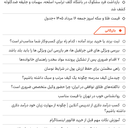
بازداشت فرد مشکوک در باشگاه گلف ترامپ؛ اسلحه، مهمات و جلیقه ضدگلوله
کشف شد
قیمت طلا و سکه امروز جمعه ۱۶ مرداد ۱۴۰۵ +جدول
بازرگانی
ثبت برند یا خرید برند آماده : کدام راه برای کسب‌وکار شما مناسب‌تر است؟
بررسی ویژگی های فنی جرثقیل ها: هر بازرسی این ویژگی ها را باید بلد باشد
۷ اقدام ضروری پس از تشکیل پرونده مواد مخدر؛ راهنمای خانواده‌ها
راهی مطمئن برای حفظ ارزش پول در شرایط نوسان
چیدمان کیف مدرسه؛ چگونه یک کیف مرتب و سبک داشته باشیم؟
ناگفته‌های طلاق توافقی در ایران؛ چرا حضور وکیل متخصص ضروری است؟
روانشناس خوب در تهران با قیمت مناسب
کسب درآمد دلاری از تدریس آنلاین | چگونه از مهارت زبان خود درآمد دلاری
داشته باشیم؟
آموزش نکات مهم قبل از خرید فالوور اینستاگرام