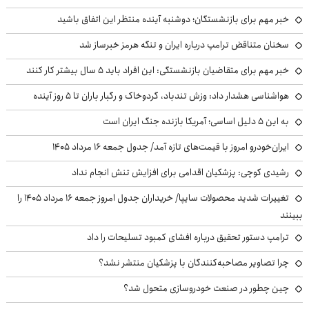
خبر مهم برای بازنشستگان؛ دوشنبه آینده منتظر این اتفاق باشید
سخنان متناقض ترامپ درباره ایران و تنگه هرمز خبرساز شد
خبر مهم برای متقاضیان بازنشستگی: این افراد باید ۵ سال بیشتر کار کنند
هواشناسی هشدار داد: وزش تندباد، گردوخاک و رگبار باران تا ۵ روز آینده
به این ۵ دلیل اساسی؛ آمریکا بازنده جنگ ایران است
ایران‌خودرو امروز با قیمت‌های تازه آمد/ جدول جمعه ۱۶ مرداد ۱۴۰۵
رشیدی کوچی: پزشکیان اقدامی برای افزایش تنش انجام نداد
تغییرات شدید محصولات سایپا/ خریداران جدول امروز جمعه ۱۶ مرداد ۱۴۰۵ را
ببینند
ترامپ دستور تحقیق درباره افشای کمبود تسلیحات را داد
چرا تصاویر مصاحبه‌کنندگان با پزشکیان منتشر نشد؟
چین چطور در صنعت خودروسازی متحول شد؟