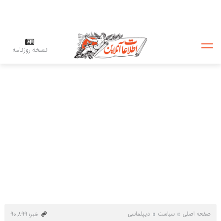
نسخه روزنامه
صفحه اصلی
سیاست
دیپلماسی
خبر: ۹۰٬۸۹۹