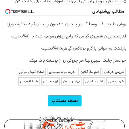
لی لی فومی و پازل آموزشی فومی؛ بازی آموزشی جذاب برای رشد کودکان
مطالب پیشنهادی
روشی طبیعی که توسط آن مرتبا جوان شدنتون رو حس کنید تخفیف ویژه
قدرتمندترین شامپوی گیاهی که مانع ریزش مو می شود با40%تخفیف
بازگشت به جوانی با کرم بوتاکس گیاهی45%تخفیف
جوانساز جلبک اسپیرولینا هر چروکی رو از پوستت پاک میکنه
بازرسی جرثقیل
فرم ساز آنلاین
خرید مواد شیمیایی
امداد کرمان موتور
خرید یوسی
اقتصاد ایرانی
بهترین بروکر
ارز دیجیتال
بلیط اتوبوس
نسخه دسکتاپ