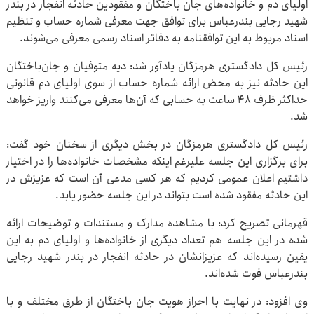
اولیای دم و خانواده‌های جان باختگان و مفقودین حادثه انفجار در بندر
شهید رجایی بندرعباس برای توافق جهت معرفی شماره حساب و تنظیم
اسناد مربوط به این توافقنامه به دفاتر اسناد رسمی معرفی می‌شوند.
رئیس کل دادگستری هرمزگان یادآور شد: دیه متوفیان و جان‌باختگان
این حادثه نیز به محض ارائه شماره حساب از سوی اولیای دم قانونی
حداکثر ظرف ۴۸ ساعت به حسابی که آن‌ها معرفی می‌کنند واریز خواهد
شد.
رئیس کل دادگستری هرمزگان در بخش دیگری از سخنان خود گفت:
برای برگزاری این جلسه علیرغم اینکه مشخصات خانواده‌ها را در اختیار
داشتیم اعلان عمومی کردیم که هر کسی مدعی آن است که عزیزش در
این حادثه مفقود شده است بتواند در این جلسه حضور یابد.
قهرمانی تصریح کرد: با مشاهده مدارک و مستندات و توضیحات ارائه
شده در این جلسه هم تعداد دیگری از خانواده‌ها و اولیای دم به این
یقین رسیده‌اند که عزیزانشان در حادثه انفجار در بندر شهید رجایی
بندرعباس فوت شده‌اند.
وی افزود: در نهایت با احراز هویت جان باختگان از طرق مختلف و با