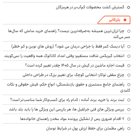
گسترش کشت محصولات کم‌آب‌بر در هرمزگان
بازرگانی
چرا ارزان‌ترین همیشه به‌صرفه‌ترین نیست؟ راهنمای خرید ساعتی که سال‌ها
عمر می‌کند
آیا دیسک کمر فقط با جراحی درمان می شود؟ (روش های نوین و کم خطر)
انتخاب گیربکس شافت مستقیم؛ وقتی اعداد کاتالوگ همه واقعیت را نمی‌گویند
قیمت اجاره ماشین در کیش در سال ۱۴۰۵ چقدر تغییر کرده است؟
چراغ سقفی توکار؛ انتخابی کوچک برای تغییر بزرگ در طراحی داخلی
راهنمای جامع مستمری و حقوق بازنشستگی؛ انواع حکم، فیش حقوقی و نکات
کلیدی
ثبت برند یا خرید برند آماده : کدام راه برای کسب‌وکار شما مناسب‌تر است؟
بررسی ویژگی های فنی جرثقیل ها: هر بازرسی این ویژگی ها را باید بلد باشد
۷ اقدام ضروری پس از تشکیل پرونده مواد مخدر؛ راهنمای خانواده‌ها
راهی مطمئن برای حفظ ارزش پول در شرایط نوسان