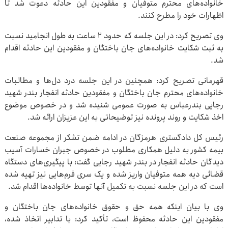
خانواده‌های محترم متوفیان و مفقودین این حادثه دعوت شد تا
اظهارات خود را مطرح کنند.
وی تصریح کرد: در این جلسه که حدود ۲ ساعت به طول انجامید نسبت
به ثبت شکایت خانواده‌های جان باختگان و مفقودین این حادثه اقدام
شد.
قهرمانی تصریح کرد: همچنین در این جلسه درد دل‌ها و مطالبات
خانواده‌های محترم جان باختگان و مفقودین حادثه انفجار بندر شهید
رجایی بندرعباس به صورت عمومی شنیده شد و در خصوص موضوع
اخذ شکایت و روند پرونده نیز توضیحاتی به این عزیزان ارائه شد.
رئیس کل دادگستری هرمزگان در ادامه ضمن تشکر از مجموعه صنعت
بیمه کشور به دلیل همکاری مطلوب در خصوص جبران خسارات آسیب
دیدگان حادثه انفجار در بندر شهید رجایی گفت: با پیگیری‌های دستگاه
قضائی دیه همه متوفیان واریز شده و یک سری فرم‌هایی نیز تهیه شده
است که در این جلسه نسبت به تکمیل آنها توسط خانواده‌ها اقدام شد.
وی با بیان اینکه همه حق و حقوق خانواده‌های جان باختگان و
مفقودین این حادثه محفوظ است، تأکید کرد: با تدابیر اتخاذ شده،