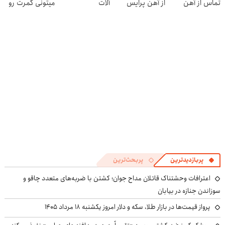
تماس از آهن
از آهن پرایس
آلات
میتونی کمرت رو
پرایس
در منزل درمان
کنی! 👈🏻
پرسش‌نامه
پربازدیدترین
پربحث‌ترین
اعترافات وحشتناک قاتلان مداح جوان؛ کشتن با ضربه‌های متعدد چاقو و
سوزاندن جنازه در بیابان
پرواز قیمت‌ها در بازار طلا، سکه و دلار امروز یکشنبه ۱۸ مرداد ۱۴۰۵