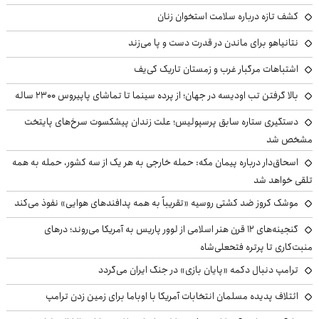
کشف تازه درباره سلامت استخوان زنان
نتانیاهو برای ماندن در قدرت دست و پا می‌زند
اشتباهات مرگبار غرب و زمستان تاریک کی‌یف
بالا گرفتن تب اودیسه در جهان؛ از پرده سینما تا تماشای پاپیروس ۲۳۰۰ ساله
دستگیری ستاره سابق پرسپولیس؛ علت زندان پیشکسوت سرخ‌های پایتخت
مشخص شد
اسحاق‌دار درباره پیمان مکه: حمله خارجی به هر یک از سه کشور، حمله به همه
تلقی خواهد شد
موشک کروز ضد کشتی روسیه «تقریباً به همه پدافندهای هوایی» نفوذ می‌کند
گنجینه‌های ۱۲ قرن هنر اسلامی از لوور پاریس به آمریکا می‌روند؛ درهای
منبت‌کاری تا پرتره فتحعلی‌شاه
ترامپ دنبال دکمه «پایان بازی» در جنگ ایران می‌گردد
ائتلاف پدیده مسلمان انتخابات آمریکا با اوباما برای زمین زدن ترامپ