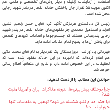
استفاده از آزمایشات ژنتیک و دیگر روش‌های تخصصی و علمی، هم
اکنون هویت ۵۵ نفر از جان باختگان حادثه انفجار در بندر شهید رجایی
محرز شده است.
رئیس کل دادگستری هرمزگان تأکید کرد: آقایان حسن رنجبر، افشین
افرند و اسماعیل محمدی جز مفقودی‌های حادثه انفجار در بندر شهید
رجایی بندرعباس هستند که جست‌وجوها و اقدامات گروه‌های تفحص
برای یافتن آن‌ها با بسیج تمام امکانات ادامه دارد.
قهرمانی یادآور شد: امروز بستگان یک نفر دیگر به نام آقای محمد ملایی
هم اعلام کرده‌اند که نامبرده در این حادثه مفقود شده است که
تحقیقات در این خصوص ادامه دارد و نتایج آن متعاقباً اطلاع رسانی
خواهد شد.
خواندن این مطالب را از دست ندهید:
چرا برخلاف پیش‌بینی‌ها، نتیجه مذاکرات ایران و آمریکا مثبت
شد؟
آیا حکم اعدام تتلو شکسته می‌شود؟ توهین به مقدسات تنها
جرم او نیست!