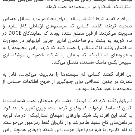
استارلینک ماسک را در این مجموعه نصب کردند.
این افراد که به شرط ناشناس ماندن برای بحث در مورد مسائل حساس
صحبت کردند، گفتند کسانی که سیستم‌های ارتباطی کاخ سفید را
مدیریت می‌کردند، از قبل مطلع نشده بودند که نمایندگان DOGE در
ماه فوریه به پشت بام ساختمان اداری اجرایی آیزنهاور در مجاورت
ساختمان رفتند تا ترمینالی را نصب کنند که کاربران این مجموعه را به
ماهواره‌های استارلینک، که متعلق به شرکت خصوصی موشک‌سازی
اسپیس‌ایکس ماسک هستند، متصل می‌کند.
این افراد گفتند کسانی که سیستم‌ها را مدیریت می‌کردند، قادر به
نظارت بر چنین اتصالاتی برای جلوگیری از خروج اطلاعات حساس از
مجموعه یا نفوذ هکرها نبودند.
نمی‌توان تأیید کرد که آیا ترمینال پشت بام همچنان نصب شده است یا
اکنون که ماسک از دولت کناره‌گیری کرده است، چیزی تغییر خواهد کرد.
به گفته این افراد، یک شبکه وای‌فای «مهمان استارلینک» در ماه فوریه
در تلفن‌های کاخ سفید ظاهر شد و از کاربران فقط رمز عبور می‌خواست،
نه نام کاربری یا فرم دوم احراز هویت. این شبکه وای‌فای همچنان این