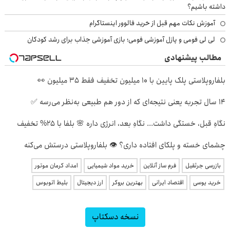
داشته باشیم؟
آموزش نکات مهم قبل از خرید فالوور اینستاگرام
لی لی فومی و پازل آموزشی فومی؛ بازی آموزشی جذاب برای رشد کودکان
مطالب پیشنهادی
بلفاروپلاستی پلک پایین با ۱۰ میلیون تخفیف فقط ۳۵ میلیون 👀
۱۴ سال تجربه یعنی نتیجه‌ای که از دور هم طبیعی به‌نظر می‌رسه ✅
نگاهِ قبل، خستگی داشت... نگاهِ بعد، انرژی داره 🌸 بلفا با 25% تخفیف
چشمای خسته و پلکای افتاده داری؟ 👁 بلفاروپلاستی درستش می‌کنه
بازرسی جرثقیل
فرم ساز آنلاین
خرید مواد شیمیایی
امداد کرمان موتور
خرید یوسی
اقتصاد ایرانی
بهترین بروکر
ارز دیجیتال
بلیط اتوبوس
نسخه دسکتاپ