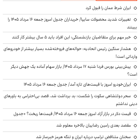
ایران شرط عمان را قبول کرد
تغییرات شدید محصولات سایپا/ خریداران جدول امروز جمعه ۱۶ مرداد ۱۴۰۵ را
ببینند
خبر مهم برای متقاضیان بازنشستگی: این افراد باید ۵ سال بیشتر کار کنند
هشدار سنگین رئیس اتحادیه: حواله‌های فروخته‌شده بسیار بیشتر از خودروهای
وارداتی است!
پیش‌بینی بورس فردا شنبه ۱۷ مرداد ۱۴۰۵/ بازار سهام آماده یک جهش دیگر
است؟
ایران‌خودرو امروز با قیمت‌های تازه آمد/ جدول جمعه ۱۶ مرداد ۱۴۰۵
سحر دولتشاهی سکوت را شکست: بد برداشت شد، قصد بی‌احترامی به باورهای
دینی نداشتم
قیمت دلار در بازار آزاد امروز جمعه ۱۶ مرداد ۱۴۰۵/ قیمت‌ها ریخت؟ +جدول
مقصد بعدی رامین رضاییان بالاخره معلوم شد
سخنان متناقض ترامپ درباره ایران و تنگه هرمز خبرساز شد