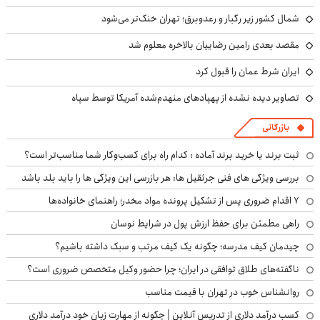
شمال کشور زیر رگبار و رعدوبرق؛ تهران خنک‌تر می‌شود
مقصد بعدی رامین رضاییان بالاخره معلوم شد
ایران شرط عمان را قبول کرد
تصاویر دیده نشده از پهپادهای منهدم‌شده آمریکا توسط سپاه
بازرگانی
ثبت برند یا خرید برند آماده : کدام راه برای کسب‌وکار شما مناسب‌تر است؟
بررسی ویژگی های فنی جرثقیل ها: هر بازرسی این ویژگی ها را باید بلد باشد
۷ اقدام ضروری پس از تشکیل پرونده مواد مخدر؛ راهنمای خانواده‌ها
راهی مطمئن برای حفظ ارزش پول در شرایط نوسان
چیدمان کیف مدرسه؛ چگونه یک کیف مرتب و سبک داشته باشیم؟
ناگفته‌های طلاق توافقی در ایران؛ چرا حضور وکیل متخصص ضروری است؟
روانشناس خوب در تهران با قیمت مناسب
کسب درآمد دلاری از تدریس آنلاین | چگونه از مهارت زبان خود درآمد دلاری