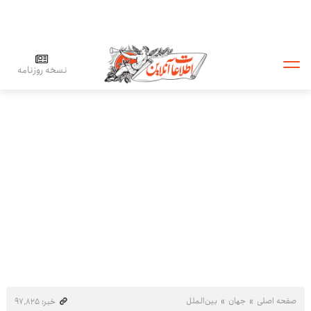
نسخه روزنامه
صفحه اصلی
جهان
بین‌الملل
خبر: ۹۷٬۸۲۵